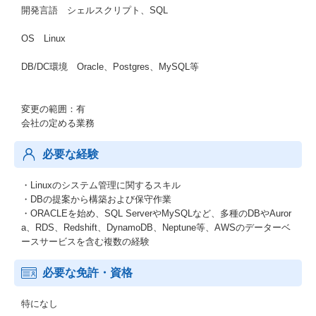
開発言語 シェルスクリプト、SQL
OS Linux
DB/DC環境 Oracle、Postgres、MySQL等
変更の範囲：有
会社の定める業務
必要な経験
・Linuxのシステム管理に関するスキル
・DBの提案から構築および保守作業
・ORACLEを始め、SQL ServerやMySQLなど、多種のDBやAuror
a、RDS、Redshift、DynamoDB、Neptune等、AWSのデーターベ
ースサービスを含む複数の経験
必要な免許・資格
特になし