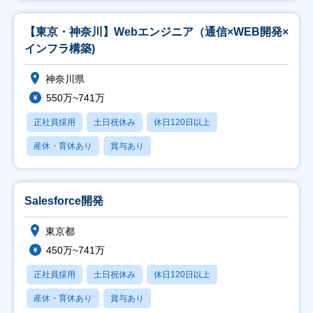
【東京・神奈川】Webエンジニア（通信×WEB開発×
インフラ構築)
神奈川県
550万~741万
正社員採用
土日祝休み
休日120日以上
産休・育休あり
賞与あり
Salesforce開発
東京都
450万~741万
正社員採用
土日祝休み
休日120日以上
産休・育休あり
賞与あり