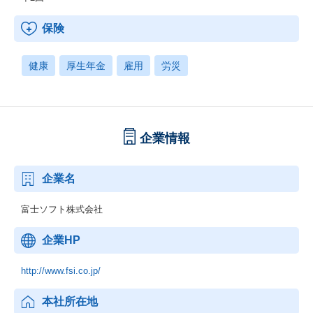
保険
健康
厚生年金
雇用
労災
企業情報
企業名
富士ソフト株式会社
企業HP
http://www.fsi.co.jp/
本社所在地