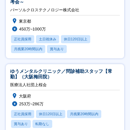
考会～
パーソルクロステクノロジー株式会社
東京都
450万~1000万
正社員採用
土日祝休み
休日120日以上
月残業20時間以内
賞与あり
ゆうメンタルクリニック／問診補助スタッフ【常
勤】（大阪梅田院）
医療法人社団上桜会
大阪府
253万~286万
正社員採用
休日120日以上
月残業20時間以内
賞与あり
転勤なし