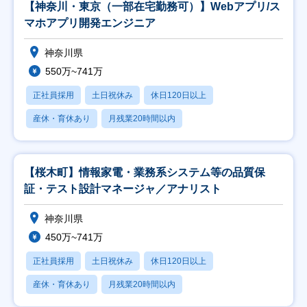
【神奈川・東京（一部在宅勤務可）】Webアプリ/ス
マホアプリ開発エンジニア
神奈川県
550万~741万
正社員採用
土日祝休み
休日120日以上
産休・育休あり
月残業20時間以内
【桜木町】情報家電・業務系システム等の品質保
証・テスト設計マネージャ／アナリスト
神奈川県
450万~741万
正社員採用
土日祝休み
休日120日以上
産休・育休あり
月残業20時間以内