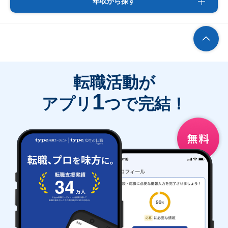
年収から探す
転職活動が
1
アプリ
つで完結！