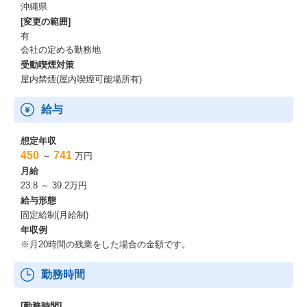
沖縄県
[変更の範囲]
有
会社の定める勤務地
受動喫煙対策
屋内禁煙(屋内喫煙可能場所有)
給与
想定年収
450
741
～
万円
月給
23.8 ～ 39.2万円
給与形態
固定給制(月給制)
年収例
※月20時間の残業をした場合の金額です。
勤務時間
[勤務時間]