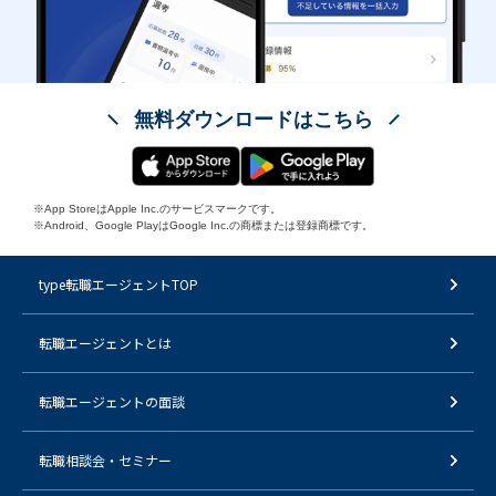
無料ダウンロードはこちら
※App StoreはApple Inc.のサービスマークです。
※Android、Google PlayはGoogle Inc.の商標または登録商標です。
type転職エージェントTOP
転職エージェントとは
転職エージェントの面談
転職相談会・セミナー