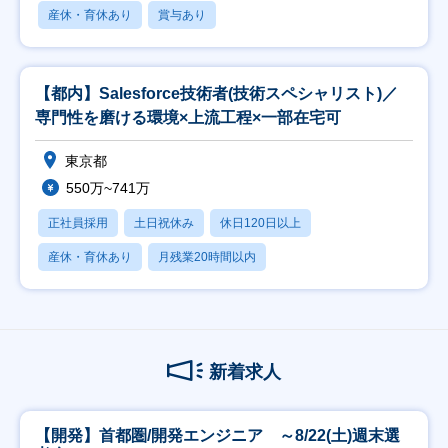
産休・育休あり
賞与あり
【都内】Salesforce技術者(技術スペシャリスト)／
専門性を磨ける環境×上流工程×一部在宅可
東京都
550万~741万
正社員採用
土日祝休み
休日120日以上
産休・育休あり
月残業20時間以内
新着求人
【開発】首都圏/開発エンジニア ～8/22(土)週末選