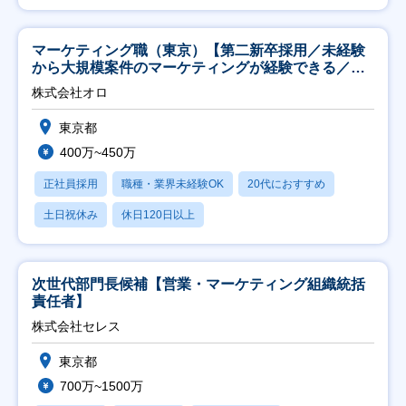
マーケティング職（東京）【第二新卒採用／未経験
から大規模案件のマーケティングが経験できる／研
修充実】
株式会社オロ
東京都
400万~450万
正社員採用
職種・業界未経験OK
20代におすすめ
土日祝休み
休日120日以上
次世代部門長候補【営業・マーケティング組織統括
責任者】
株式会社セレス
東京都
700万~1500万