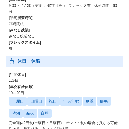
9:00 ～ 17:30（実働：7時間30分） フレックス有 休憩時間：60
分
[平均残業時間]
23時間/月
[みなし残業]
みなし残業なし
[フレックスタイム]
有
休日・休暇
[年間休日]
125日
[年次有給休暇]
10～20日
土曜日
日曜日
祝日
年末年始
夏季
慶弔
特別
産休
育児
完全週休2日制(土曜日・日曜日) ※シフト制の場合は異なる可能
性あり、長期休暇、育児・介護休業