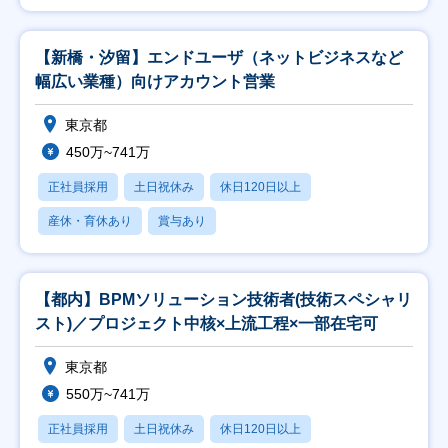
【新橋・汐留】エンドユーザ（ネットビジネスなど
幅広い業種）向けアカウント営業
東京都
450万~741万
正社員採用
土日祝休み
休日120日以上
産休・育休あり
賞与あり
【都内】BPMソリューション技術者(技術スペシャリ
スト)／プロジェクト中核×上流工程×一部在宅可
東京都
550万~741万
正社員採用
土日祝休み
休日120日以上