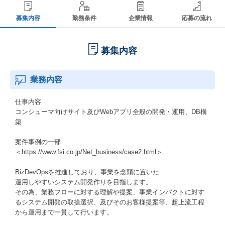
募集内容
勤務条件
企業情報
応募の流れ
募集内容
業務内容
仕事内容
コンシューマ向けサイト及びWebアプリ全般の開発・運用、DB構
築
案件事例の一部
＜https://www.fsi.co.jp/Net_business/case2.html＞
BizDevOpsを推進しており、事業を念頭に置いた
運用しやすいシステム開発作りを目指します。
その為、業務フローに対する理解や提案、事業インパクトに対す
るシステム開発の取捨選択、及びそのお客様提案等、超上流工程
から運用まで一貫して行います。