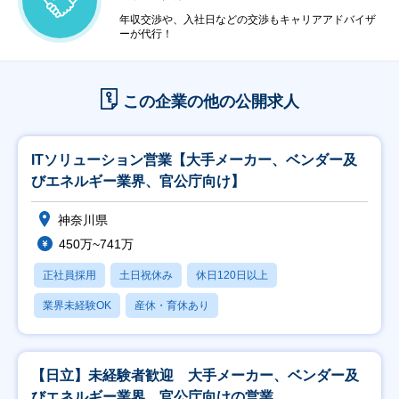
年収交渉や、入社日などの交渉もキャリアアドバイザ
ーが代行！
この企業の他の公開求人
ITソリューション営業【大手メーカー、ベンダー及
びエネルギー業界、官公庁向け】
神奈川県
450万~741万
正社員採用
土日祝休み
休日120日以上
業界未経験OK
産休・育休あり
【日立】未経験者歓迎 大手メーカー、ベンダー及
びエネルギー業界、官公庁向けの営業