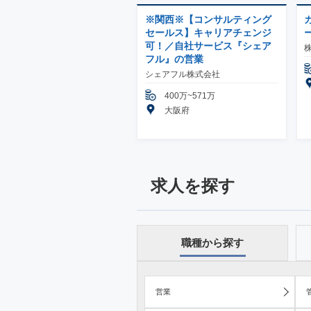
※関西※【コンサルティング
セールス】キャリアチェンジ
可！／自社サービス『シェア
株
フル』の営業
シェアフル株式会社
400万~571万
大阪府
求人を探す
職種から探す
営業