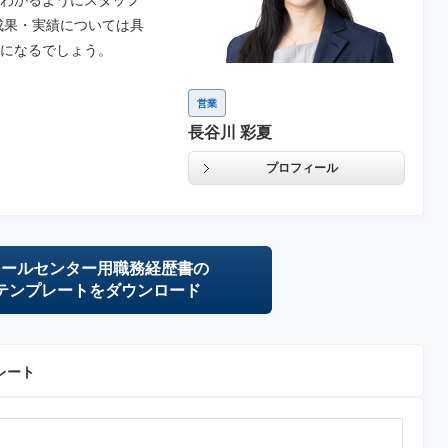
わかるようにスタッフ
成果・実績については具
になるでしょう。
営業
長谷川 彩夏
プロフィール
コールセンター用職務経歴書の
テンプレートをダウンロード
レート