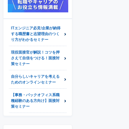
ITエンジニア必見!企業が納得
する職歴書と志望理由のつく
り方がわかるセミナー
現役面接官が解説！コツを押
さえて自信をつける！面接対
策セミナー
自分らしいキャリアを考える
ためのオンラインセミナー
【事務・バックオフィス系職
種経験のある方向け】面接対
策セミナー