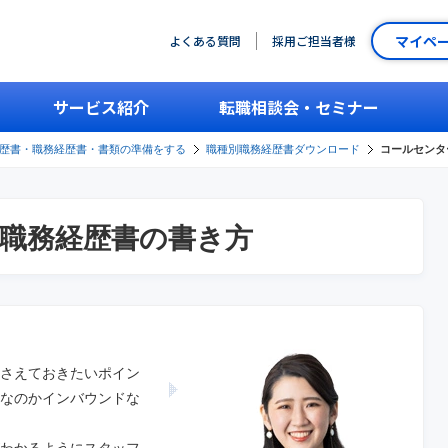
マイペ
よくある質問
採用ご担当者様
サービス紹介
転職相談会・セミナー
歴書・職務経歴書・書類の準備をする
職種別職務経歴書ダウンロード
コールセンタ
職務経歴書の書き方
さえておきたいポイン
なのかインバウンドな