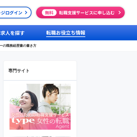
ージログイン
無料
転職支援サービスに申し込む
転職お役立ち情報
求人を探す
ーの職務経歴書の書き方
専門サイト