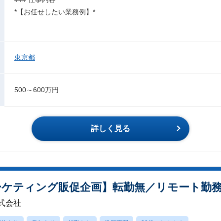
*【お任せしたい業務例】*
東京都
500～600万円
詳しく見る
ーケティング販促企画】転勤無／リモート勤
式会社