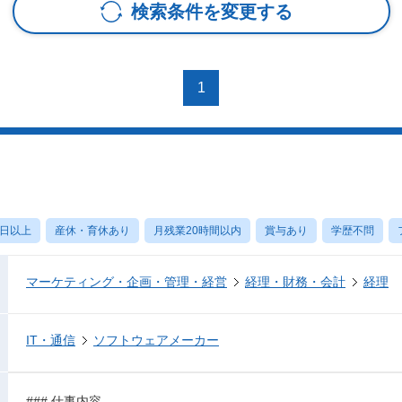
検索条件を変更する
1
0日以上
産休・育休あり
月残業20時間以内
賞与あり
学歴不問
マーケティング・企画・管理・経営
経理・財務・会計
経理
IT・通信
ソフトウェアメーカー
### 仕事内容