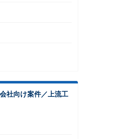
信会社向け案件／上流工