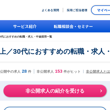
マイペ
よくある質問
採用ご担当者様
サービス紹介
転職相談会・セミナー
30代におすすめの転職・求人・中途採用一覧
以上／30代におすすめの転職・求人
28
153
非公開求人とは
公開中の求人
件
非公開求人
件がヒット
非公開求人の紹介を受ける