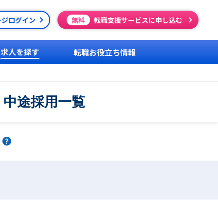
ージログイン
無料
転職支援サービスに申し込む
求人を探す
転職お役立ち情報
・中途採用一覧