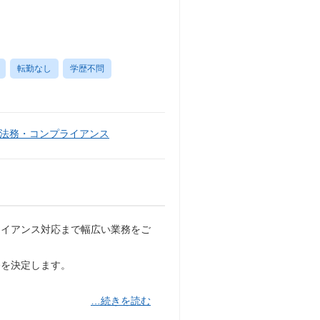
転勤なし
学歴不問
法務・コンプライアンス
ライアンス対応まで幅広い業務をご
務を決定します。
…続きを読む