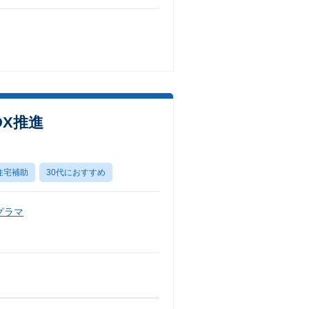
DX推進
住宅補助
30代におすすめ
グラマ