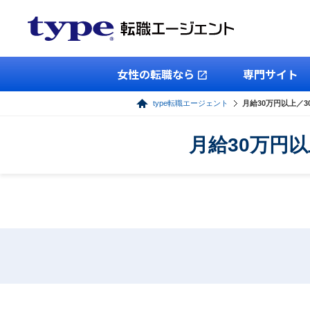
女性の転職なら
専門サイト
type転職エージェント
月給30万円以上／
月給30万円