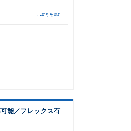
…続きを読む
務可能／フレックス有