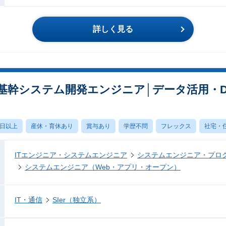
詳しく見る
け基幹システム開発エンジニア│データ活用・
0日以上
産休・育休あり
賞与あり
学歴不問
フレックス
社宅・
ITエンジニア・システムエンジニア
システムエンジニア・プロ
システムエンジニア（Web・アプリ・オープン）
IT・通信
SIer（独立系）