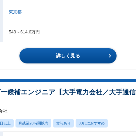
東京都
543～614.6万円
詳しく見る
ーダー候補エンジニア【大手電力会社／大手通
会社
0日以上
月残業20時間以内
賞与あり
30代におすすめ