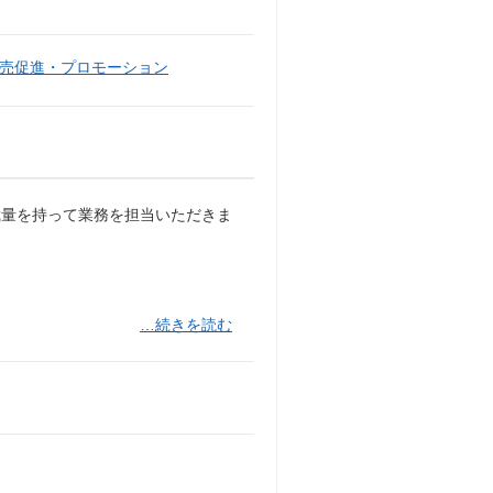
売促進・プロモーション
裁量を持って業務を担当いただきま
…続きを読む