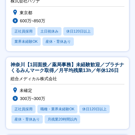
株式会社パソナ
東京都
600万~850万
正社員採用
土日祝休み
休日120日以上
業界未経験OK
産休・育休あり
神奈川【1回面接／薬局事務】未経験歓迎／プラチナ
くるみんマーク取得／月平均残業13h／年休126日
総合メディカル株式会社
未確定
300万~300万
正社員採用
職種・業界未経験OK
休日120日以上
産休・育休あり
月残業20時間以内