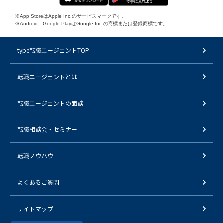
※App StoreはApple Inc.のサービスマークです。
※Android、Google PlayはGoogle Inc.の商標または登録商標です。
type転職エージェントTOP
転職エージェントとは
転職エージェントの面談
転職相談会・セミナー
転職ノウハウ
よくあるご質問
サイトマップ