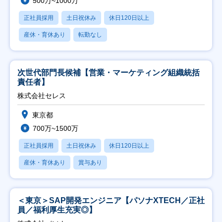
500万~1000万
正社員採用
土日祝休み
休日120日以上
産休・育休あり
転勤なし
次世代部門長候補【営業・マーケティング組織統括
責任者】
株式会社セレス
東京都
700万~1500万
正社員採用
土日祝休み
休日120日以上
産休・育休あり
賞与あり
＜東京＞SAP開発エンジニア【パソナXTECH／正社
員／福利厚生充実◎】