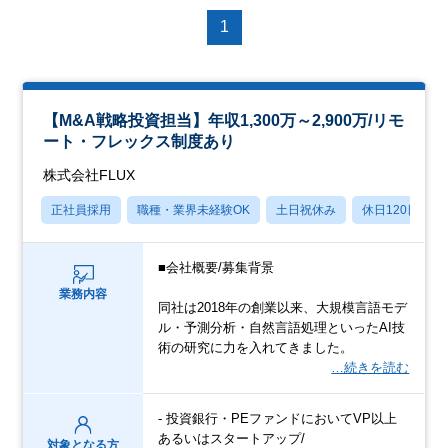
1
【M&A戦略投資担当】年収1,300万～2,900万/リモ
ート・フレックス制度あり
株式会社FLUX
正社員採用
職種・業界未経験OK
土日祝休み
休日120日以上
■会社概要/募集背景
業務内容
同社は2018年の創業以来、大規模言語モデ
ル・予測分析・自然言語処理といったAI技
術の研究に力を入れてきました。
…続きを読む
- 投資銀行・PEファンドにおいてVP以上
あるいはスタートアップ/
対象となる方