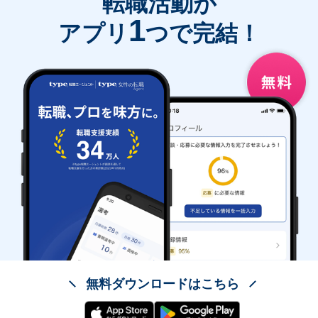
転職活動が
1
アプリ
つで完結！
無料ダウンロードはこちら