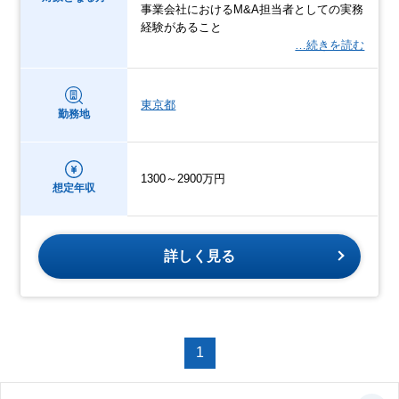
事業会社におけるM&A担当者としての実務
経験があること
…続きを読む
東京都
勤務地
1300～2900万円
想定年収
詳しく見る
1