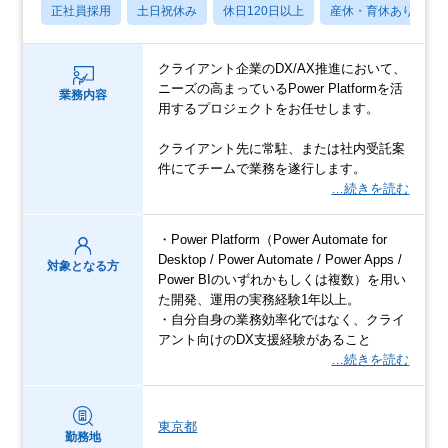
正社員採用
土日祝休み
休日120日以上
産休・育休あり
クライアント企業のDX/AX推進において、
ニーズの高まっているPower Platformを活
業務内容
用するプロジェクトをお任せします。
クライアント先に常駐、または社内受託案
件にてチームで業務を遂行します。
…続きを読む
・Power Platform（Power Automate for
Desktop / Power Automate / Power Apps /
対象となる方
Power BIのいずれかもしくは複数）を用い
た開発、運用の実務経験1年以上。
・自分自身の業務効率化ではなく、クライ
アント向けのDX支援経験があること
…続きを読む
東京都
勤務地