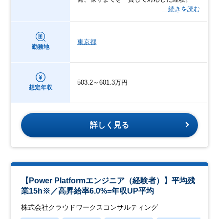
…続きを読む
東京都
勤務地
503.2～601.3万円
想定年収
詳しく見る
【Power Platformエンジニア（経験者）】平均残
業15h※／高昇給率6.0%=年収UP平均
株式会社クラウドワークスコンサルティング