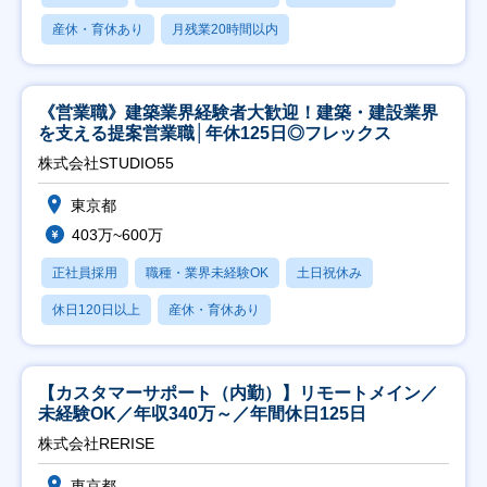
産休・育休あり
月残業20時間以内
《営業職》建築業界経験者大歓迎！建築・建設業界
を支える提案営業職│年休125日◎フレックス
株式会社STUDIO55
東京都
403万~600万
正社員採用
職種・業界未経験OK
土日祝休み
休日120日以上
産休・育休あり
【カスタマーサポート（内勤）】リモートメイン／
未経験OK／年収340万～／年間休日125日
株式会社RERISE
東京都