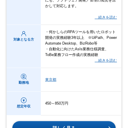
にも、ソフトウェア開発／管理の知見を活
かして対応します。
…続きを読む
・何かしらのRPAツールを用いたロボット
開発の実務経験3年以上 ※UiPath、Power
対象となる方
Automate Desktop、BizRobo等
・自動化に向けたAsIs業務仕様調査、
ToBe業務フロー作成の実務経験
…続きを読む
東京都
勤務地
450～850万円
想定年収