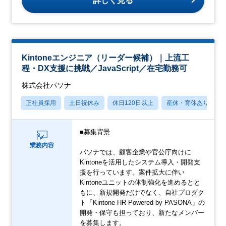
詳しく見る
Kintoneエンジニア（リーダー候補）｜上流工
程・DX支援に挑戦／JavaScript／在宅勤務可
株式会社パソナ
正社員採用
土日祝休み
休日120日以上
産休・育休あり
■募集背景
業務内容
パソナでは、顧客企業や官公庁向けに
Kintoneを活用したシステム導入・開発支
援を行っています。案件拡大に伴い
Kintoneユニットの体制強化を進めるとと
もに、新規開発だけでなく、自社プロダク
ト「Kintone HR Powered by PASONA」の
開発・保守も担っており、新たなメンバー
を募集します。