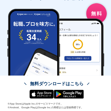
無料ダウンロードはこちら
※App StoreはApple Inc.のサービスマークです。
※Android、Google PlayはGoogle Inc.の商標または登録商標です。