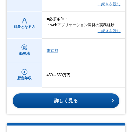
…続きを読む
■必須条件：
・webアプリケーション開発の実務経験
対象となる方
…続きを読む
東京都
勤務地
450～550万円
想定年収
詳しく見る