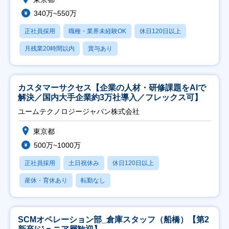
340万~550万
正社員採用
職種・業界未経験OK
休日120日以上
月残業20時間以内
賞与あり
カスタマーサクセス【企業の人材・研修課題をAIで
解決／国内大手企業約3万社導入／フレックス可】
ユームテクノロジージャパン株式会社
東京都
500万~1000万
正社員採用
土日祝休み
休日120日以上
産休・育休あり
転勤なし
SCMオペレーション部_倉庫スタッフ（船橋）【第2