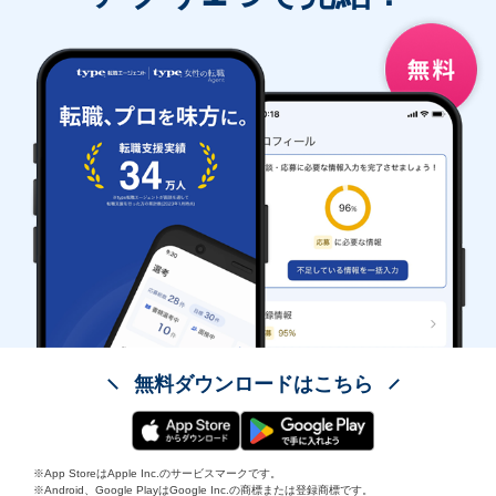
無料ダウンロードはこちら
※App StoreはApple Inc.のサービスマークです。
※Android、Google PlayはGoogle Inc.の商標または登録商標です。