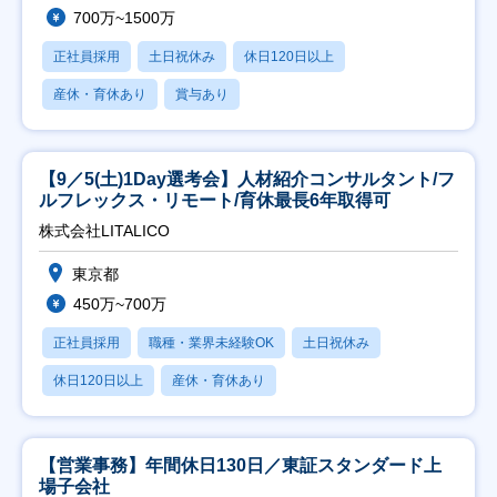
700万~1500万
正社員採用
土日祝休み
休日120日以上
産休・育休あり
賞与あり
【9／5(土)1Day選考会】人材紹介コンサルタント/フ
ルフレックス・リモート/育休最長6年取得可
株式会社LITALICO
東京都
450万~700万
正社員採用
職種・業界未経験OK
土日祝休み
休日120日以上
産休・育休あり
【営業事務】年間休日130日／東証スタンダード上
場子会社