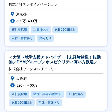
株式会社テンポイノベーション
東京都
360万~400万
正社員採用
土日祝休み
休日120日以上
産休・育休あり
賞与あり
＜大阪＞就労支援アドバイザー【未経験歓迎！転勤
無／DYMグループ／ホスピタリティ高い方歓迎／土
日祝】
株式会社ワークスバリアフリー
大阪府
320万~400万
正社員採用
職種・業界未経験OK
土日祝休み
休日120日以上
産休・育休あり