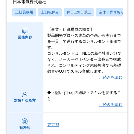
日本電気株式会社
正社員採用
土日祝休み
休日120日以上
産休・育休あり
【事業・組織構成の概要】
製品開発プロセス改革の企画から実行まで
業務内容
を一貫して遂行するコンサルタント集団で
す。
コンサルタントは、NECの新卒社員だけで
なく、メーカーやITベンダー出身者で構成
され、コンサルティング未経験者でも基礎
教育やOJTでスキル育成します。
…続きを読む
◆下記いずれかの経験・スキルを要するこ
と
対象となる方
…続きを読む
東京都
勤務地