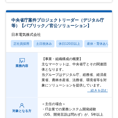
中央省庁案件プロジェクトリーダー（デジタル庁
等）【パブリック／官公ソリューション】
日本電気株式会社
正社員採用
土日祝休み
休日120日以上
産休・育休あり
【事業・組織構成の概要】
主なマーケットは、中央省庁とその関連団
業務内容
体となります。
当グループはデジタル庁、総務省、経済産
業省、農林水産省、法務省、環境省等を対
象にソリューションを提供しています。
…続きを読む
＜主任の場合＞
・IT企業での業務システム開発経験
対象となる方
（OS、開発言語は問わず）が、5年以上