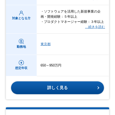
・ソフトウェアを活用した新規事業の企
画・開発経験：５年以上
対象となる方
・プロダクトマネージャー経験：３年以上
…続きを読む
東京都
勤務地
650～950万円
想定年収
詳しく見る