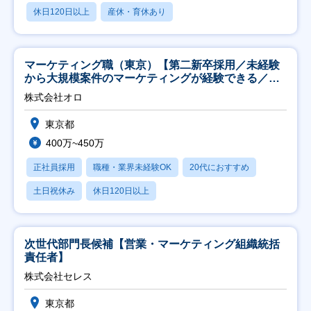
休日120日以上
産休・育休あり
マーケティング職（東京）【第二新卒採用／未経験
から大規模案件のマーケティングが経験できる／研
修充実】
株式会社オロ
東京都
400万~450万
正社員採用
職種・業界未経験OK
20代におすすめ
土日祝休み
休日120日以上
次世代部門長候補【営業・マーケティング組織統括
責任者】
株式会社セレス
東京都