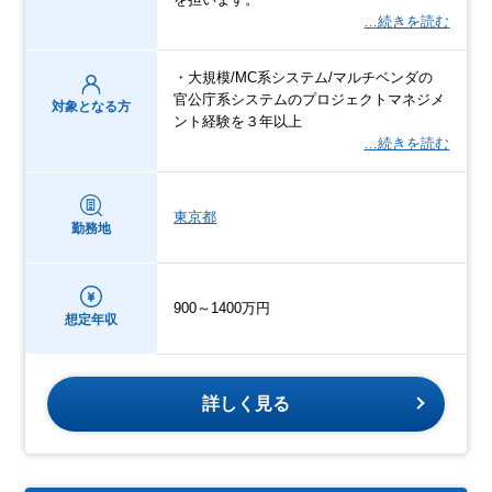
…続きを読む
・大規模/MC系システム/マルチベンダの
官公庁系システムのプロジェクトマネジメ
対象となる方
ント経験を３年以上
…続きを読む
東京都
勤務地
900～1400万円
想定年収
詳しく見る