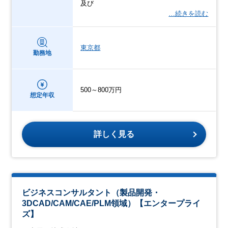
及び
…続きを読む
東京都
勤務地
500～800万円
想定年収
詳しく見る
ビジネスコンサルタント（製品開発・
3DCAD/CAM/CAE/PLM領域）【エンタープライ
ズ】