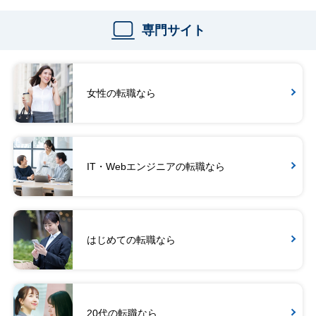
専門サイト
女性の転職なら
IT・Webエンジニアの転職なら
はじめての転職なら
20代の転職なら