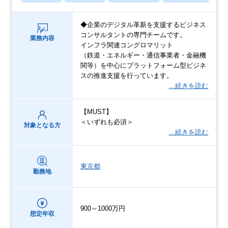
◆企業のデジタル革新を支援するビジネス
コンサルタントの専門チームです。
業務内容
インフラ関連コングロマリット
（鉄道・エネルギー・通信事業者・金融機
関等）を中心にプラットフォーム型ビジネ
スの推進支援を行っています。
…続きを読む
【MUST】
＜いずれも必須＞
対象となる方
…続きを読む
東京都
勤務地
900～1000万円
想定年収