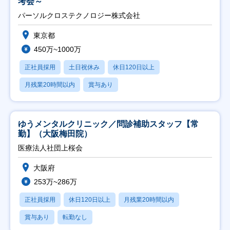
考会～
パーソルクロステクノロジー株式会社
東京都
450万~1000万
正社員採用
土日祝休み
休日120日以上
月残業20時間以内
賞与あり
ゆうメンタルクリニック／問診補助スタッフ【常
勤】（大阪梅田院）
医療法人社団上桜会
大阪府
253万~286万
正社員採用
休日120日以上
月残業20時間以内
賞与あり
転勤なし