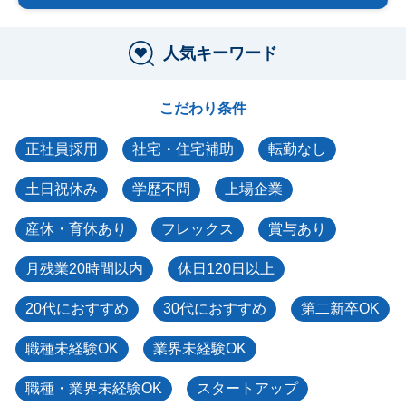
人気キーワード
こだわり条件
正社員採用
社宅・住宅補助
転勤なし
土日祝休み
学歴不問
上場企業
産休・育休あり
フレックス
賞与あり
月残業20時間以内
休日120日以上
20代におすすめ
30代におすすめ
第二新卒OK
職種未経験OK
業界未経験OK
職種・業界未経験OK
スタートアップ