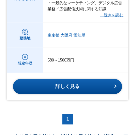
・一般的なマーケティング、デジタル広告
業務／広告配信技術に関する知識
…続きを読む
東京都
大阪府
愛知県
勤務地
580～1500万円
想定年収
詳しく見る
1