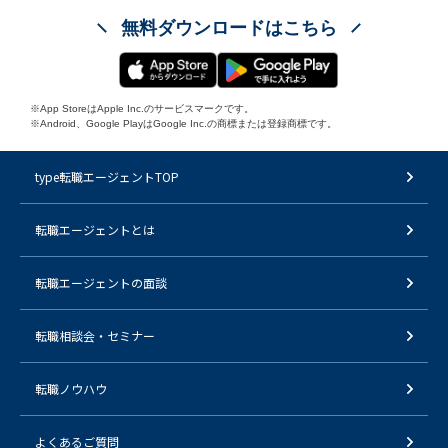
無料ダウンロードはこちら
※App StoreはApple Inc.のサービスマークです。
※Android、Google PlayはGoogle Inc.の商標または登録商標です。
type転職エージェントTOP
転職エージェントとは
転職エージェントの面談
転職相談会・セミナー
転職ノウハウ
よくあるご質問