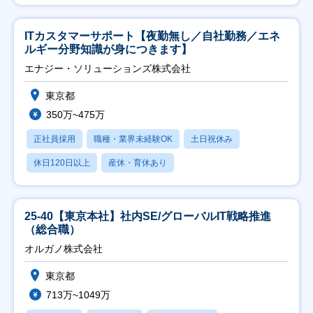
ITカスタマーサポート【夜勤無し／自社勤務／エネ
ルギー分野知識が身につきます】
エナジー・ソリューションズ株式会社
東京都
350万~475万
正社員採用
職種・業界未経験OK
土日祝休み
休日120日以上
産休・育休あり
25-40【東京本社】社内SE/グローバルIT戦略推進
（総合職）
オルガノ株式会社
東京都
713万~1049万