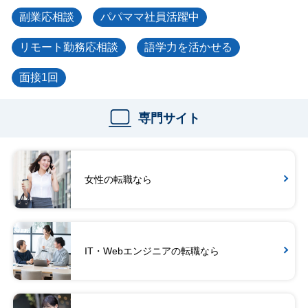
副業応相談
パパママ社員活躍中
リモート勤務応相談
語学力を活かせる
面接1回
専門サイト
女性の転職なら
IT・Webエンジニアの転職なら