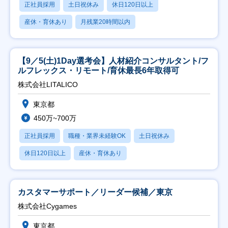
正社員採用
土日祝休み
休日120日以上
産休・育休あり
月残業20時間以内
【9／5(土)1Day選考会】人材紹介コンサルタント/フ
ルフレックス・リモート/育休最長6年取得可
株式会社LITALICO
東京都
450万~700万
正社員採用
職種・業界未経験OK
土日祝休み
休日120日以上
産休・育休あり
カスタマーサポート／リーダー候補／東京
株式会社Cygames
東京都