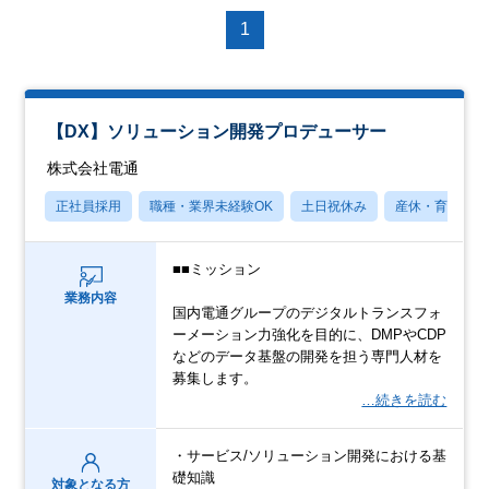
1
【DX】ソリューション開発プロデューサー
株式会社電通
正社員採用
職種・業界未経験OK
土日祝休み
産休・育休あり
■■ミッション
業務内容
国内電通グループのデジタルトランスフォ
ーメーション力強化を目的に、DMPやCDP
などのデータ基盤の開発を担う専門人材を
募集します。
…続きを読む
・サービス/ソリューション開発における基
礎知識
対象となる方