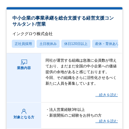
中小企業の事業承継を総合支援する経営支援コン
サルタント/営業
インクグロウ株式会社
正社員採用
土日祝休み
休日120日以上
産休・育休あり
同社が運営する組織は急激に会員数が増え
ており、まだまだ全国の中小企業への価値
業務内容
提供の余地があると感じております。
今回、その組織をさらに活性化させるべく
新たに人員を募集しています。
…続きを読む
・法人営業経験3年以上
・新規開拓のご経験をお持ちの方
対象となる方
…続きを読む