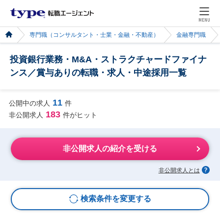
MENU
専門職（コンサルタント・士業・金融・不動産）
金融専門職
投資銀行業務・M&A・ストラクチャードファイナ
ンス／賞与ありの転職・求人・中途採用一覧
11
公開中の求人
件
183
非公開求人
件がヒット
非公開求人の紹介を受ける
非公開求人とは
検索条件を変更する