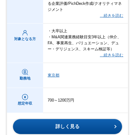
る企業評価/PichDeck作成/クオリティマネ
ジメント
…続きを読む
・大卒以上
・M&A関連業務経験目安3年以上（仲介、
対象となる方
FA、事業再生、バリュエーション、デュ
ー・デリジェンス、スキーム検証等）
…続きを読む
東京都
勤務地
700～1200万円
想定年収
詳しく見る