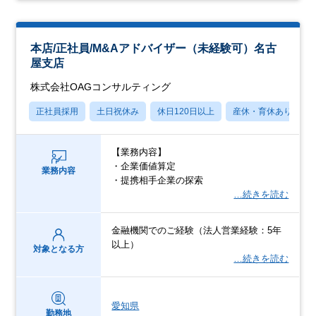
本店/正社員/M&Aアドバイザー（未経験可）名古
屋支店
株式会社OAGコンサルティング
正社員採用
土日祝休み
休日120日以上
産休・育休あり
【業務内容】
・企業価値算定
業務内容
・提携相手企業の探索
…続きを読む
金融機関でのご経験（法人営業経験：5年
以上）
対象となる方
…続きを読む
愛知県
勤務地