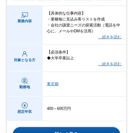
【具体的な仕事内容】
・業種毎に見込み客リストを作成
業務内容
・会社の譲渡ニーズの探索活動（電話を中
心に、メールやDMを活用）
…続きを読む
【必須条件】
◆大学卒業以上
対象となる方
…続きを読む
東京都
勤務地
400～600万円
想定年収