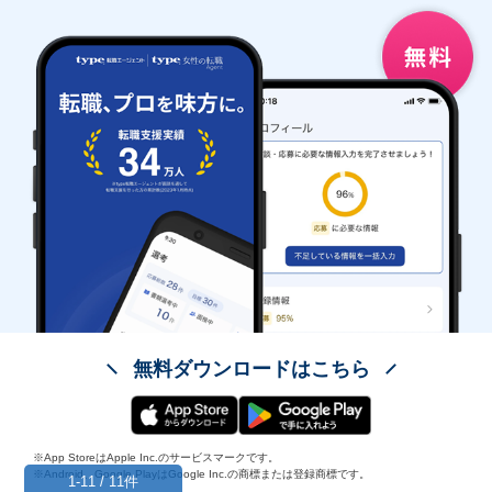
無料ダウンロードはこちら
※App StoreはApple Inc.のサービスマークです。
※Android、Google PlayはGoogle Inc.の商標または登録商標です。
1-11 / 11件