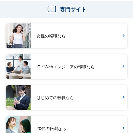
専門サイト
女性の転職なら
IT・Webエンジニアの転職なら
はじめての転職なら
20代の転職なら