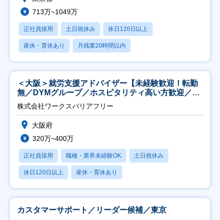
713万~1049万
正社員採用
土日祝休み
休日120日以上
産休・育休あり
月残業20時間以内
＜大阪＞就労支援アドバイザー【未経験歓迎！転勤
無／DYMグループ／ホスピタリティ高い方歓迎／土
日祝】
株式会社ワークスバリアフリー
大阪府
320万~400万
正社員採用
職種・業界未経験OK
土日祝休み
休日120日以上
産休・育休あり
カスタマーサポート／リーダー候補／東京