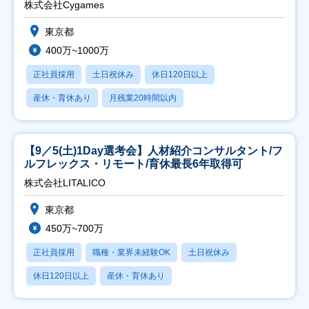
株式会社Cygames
東京都
400万~1000万
正社員採用
土日祝休み
休日120日以上
産休・育休あり
月残業20時間以内
【9／5(土)1Day選考会】人材紹介コンサルタント/フ
ルフレックス・リモート/育休最長6年取得可
株式会社LITALICO
東京都
450万~700万
正社員採用
職種・業界未経験OK
土日祝休み
休日120日以上
産休・育休あり