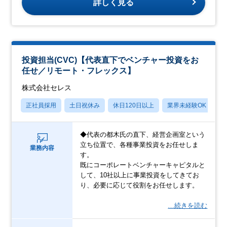
詳しく見る
投資担当(CVC)【代表直下でベンチャー投資をお
任せ／リモート・フレックス】
株式会社セレス
正社員採用
土日祝休み
休日120日以上
業界未経験OK
産
◆代表の都木氏の直下、経営企画室という
立ち位置で、各種事業投資をお任せしま
業務内容
す。
既にコーポレートベンチャーキャピタルと
して、10社以上に事業投資をしてきてお
り、必要に応じて役割をお任せします。
…続きを読む