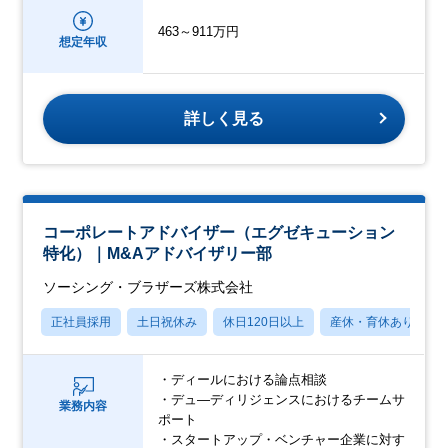
463～911万円
想定年収
詳しく見る
コーポレートアドバイザー（エグゼキューション
特化）｜M&Aアドバイザリー部
ソーシング・ブラザーズ株式会社
正社員採用
土日祝休み
休日120日以上
産休・育休あり
・ディールにおける論点相談
・デュ—ディリジェンスにおけるチームサ
業務内容
ポート
・スタートアップ・ベンチャー企業に対す