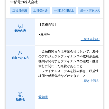
中部電力株式会社
正社員採用
土日祝休み
休日120日以上
産休・育休あり
【業務内容】
業務内容
●雇用時
…続きを読む
・金融機関または事業会社において、海外
のプロジェクトファイナンスや政府系金融
対象となる方
機関が関与するファイナンスの組成・融資
実行に関わった経験があること
・ファイナンスモデルを読み解き、収益性
評価や感度分析などができること
…続きを読む
愛知県
勤務地