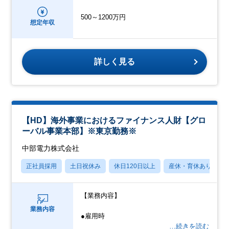
500～1200万円
想定年収
詳しく見る
【HD】海外事業におけるファイナンス人財【グロ
ーバル事業本部】※東京勤務※
中部電力株式会社
正社員採用
土日祝休み
休日120日以上
産休・育休あり
【業務内容】
業務内容
●雇用時
…続きを読む