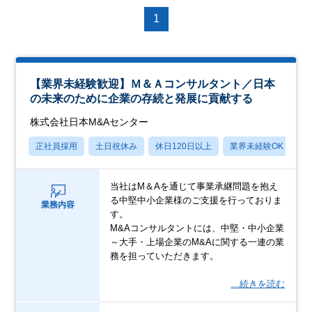
1
【業界未経験歓迎】Ｍ＆Ａコンサルタント／日本
の未来のために企業の存続と発展に貢献する
株式会社日本M&Aセンター
正社員採用
土日祝休み
休日120日以上
業界未経験OK
産
当社はM＆Aを通じて事業承継問題を抱え
る中堅中小企業様のご支援を行っておりま
業務内容
す。
M&Aコンサルタントには、中堅・中小企業
～大手・上場企業のM&Aに関する一連の業
務を担っていただきます。
…続きを読む