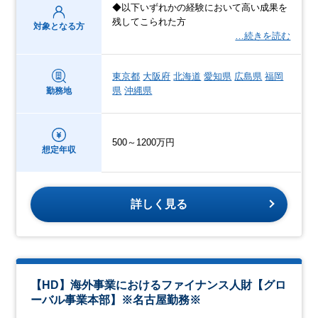
◆以下いずれかの経験において高い成果を
残してこられた方
対象となる方
…続きを読む
東京都
大阪府
北海道
愛知県
広島県
福岡
県
沖縄県
勤務地
500～1200万円
想定年収
詳しく見る
【HD】海外事業におけるファイナンス人財【グロ
ーバル事業本部】※名古屋勤務※