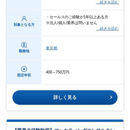
…続きを読む
・セールスのご経験が1年以上ある方
※法人/個人/業界は問いません
対象となる方
…続きを読む
東京都
勤務地
400～750万円
想定年収
詳しく見る