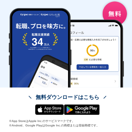
無料ダウンロードはこちら
※App StoreはApple Inc.のサービスマークです。
※Android、Google PlayはGoogle Inc.の商標または登録商標です。