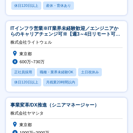
休日120日以上
産休・育休あり
ITインフラ営業※IT業界未経験歓迎／エンジニアか
らのキャリアチェンジ可※【週3～4日リモート可
能】
株式会社ライトウェル
東京都
600万~730万
正社員採用
職種・業界未経験OK
土日祝休み
休日120日以上
月残業20時間以内
事業変革/DX推進（シニアマネージャー）
株式会社ヤマシタ
東京都
1000万~2000万