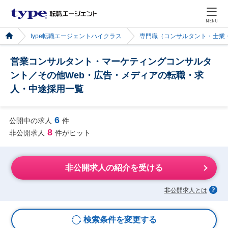
MENU
type転職エージェントハイクラス
専門職（コンサルタント・士業
営業コンサルタント・マーケティングコンサルタ
ント／その他Web・広告・メディアの転職・求
人・中途採用一覧
6
公開中の求人
件
8
非公開求人
件がヒット
非公開求人の紹介を受ける
非公開求人とは
検索条件を変更する