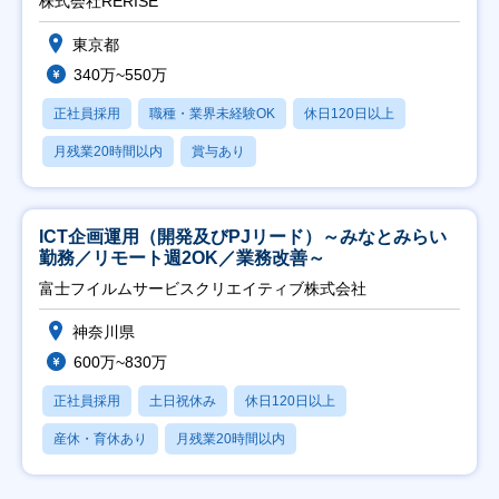
株式会社RERISE
東京都
340万~550万
正社員採用
職種・業界未経験OK
休日120日以上
月残業20時間以内
賞与あり
ICT企画運用（開発及びPJリード）～みなとみらい
勤務／リモート週2OK／業務改善～
富士フイルムサービスクリエイティブ株式会社
神奈川県
600万~830万
正社員採用
土日祝休み
休日120日以上
産休・育休あり
月残業20時間以内