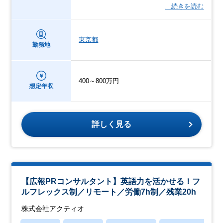
…続きを読む
東京都
勤務地
400～800万円
想定年収
詳しく見る
【広報PRコンサルタント】英語力を活かせる！フ
ルフレックス制／リモート／労働7h制／残業20h
株式会社アクティオ