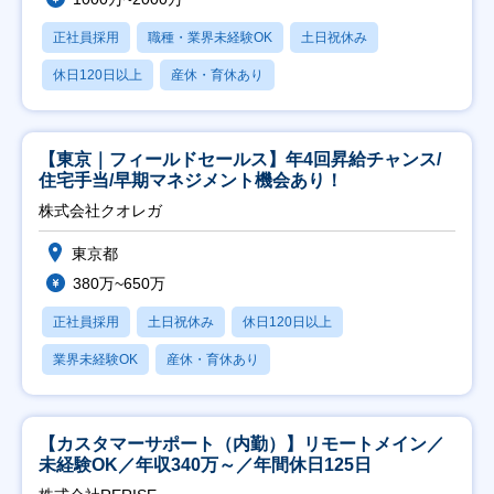
正社員採用
職種・業界未経験OK
土日祝休み
休日120日以上
産休・育休あり
【東京｜フィールドセールス】年4回昇給チャンス/
住宅手当/早期マネジメント機会あり！
株式会社クオレガ
東京都
380万~650万
正社員採用
土日祝休み
休日120日以上
業界未経験OK
産休・育休あり
【カスタマーサポート（内勤）】リモートメイン／
未経験OK／年収340万～／年間休日125日