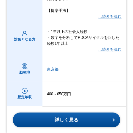
【提案手法】
…続きを読む
・1年以上の社会人経験
・数字を分析してPDCAサイクルを回した
対象となる方
経験1年以上
…続きを読む
東京都
勤務地
400～650万円
想定年収
詳しく見る