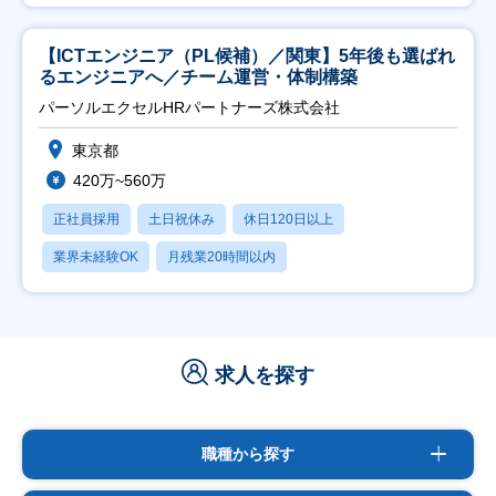
【ICTエンジニア（PL候補）／関東】5年後も選ばれ
るエンジニアへ／チーム運営・体制構築
パーソルエクセルHRパートナーズ株式会社
東京都
420万~560万
正社員採用
土日祝休み
休日120日以上
業界未経験OK
月残業20時間以内
求人を探す
職種から探す