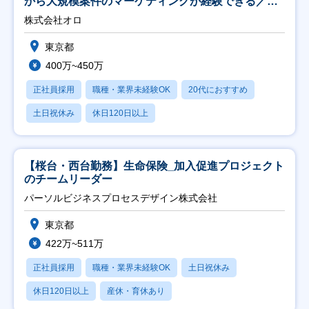
から大規模案件のマーケティングが経験できる／研
修充実】
株式会社オロ
東京都
400万~450万
正社員採用
職種・業界未経験OK
20代におすすめ
土日祝休み
休日120日以上
【桜台・西台勤務】生命保険_加入促進プロジェクト
のチームリーダー
パーソルビジネスプロセスデザイン株式会社
東京都
422万~511万
正社員採用
職種・業界未経験OK
土日祝休み
休日120日以上
産休・育休あり