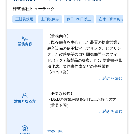
株式会社ヒューテック
正社員採用
土日祝休み
休日120日以上
産休・育休あり
【業務内容】
：既存顧客を中心とした装置の提案営業 /
業務内容
納入設備の使用状況ヒアリング、ヒアリン
グした改善要望の自社開発部門へのフィー
ドバック / 新製品の提案、PR / 提案書や見
積作成、契約書作成などの事務業務
【担当企業】
…続きを読む
【必要な経験】
・BtoBの営業経験を3年以上お持ちの方
対象となる方
（業界不問）
…続きを読む
神奈川県