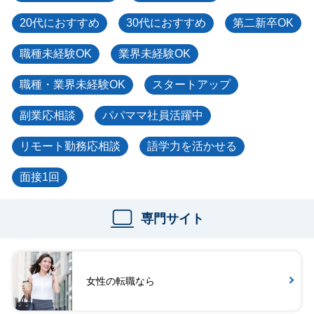
20代におすすめ
30代におすすめ
第二新卒OK
職種未経験OK
業界未経験OK
職種・業界未経験OK
スタートアップ
副業応相談
パパママ社員活躍中
リモート勤務応相談
語学力を活かせる
面接1回
専門サイト
女性の転職なら