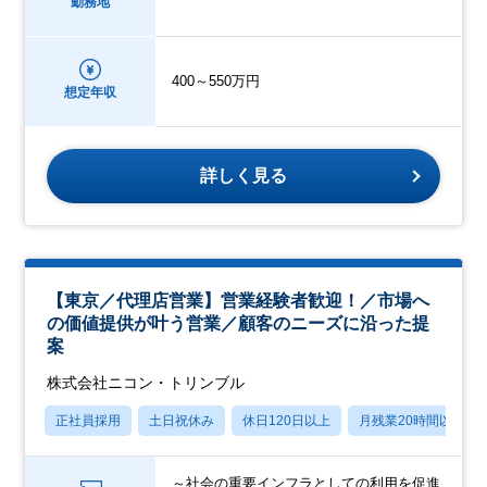
勤務地
400～550万円
想定年収
詳しく見る
【東京／代理店営業】営業経験者歓迎！／市場へ
の価値提供が叶う営業／顧客のニーズに沿った提
案
株式会社ニコン・トリンブル
正社員採用
土日祝休み
休日120日以上
月残業20時間以内
～社会の重要インフラとしての利用を促進