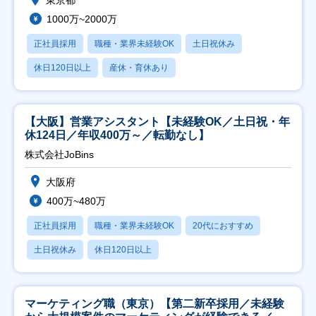
1000万~2000万
正社員採用
職種・業界未経験OK
土日祝休み
休日120日以上
産休・育休あり
【大阪】営業アシスタント【未経験OK／土日祝・年
休124日／年収400万～／転勤なし】
株式会社JoBins
大阪府
400万~480万
正社員採用
職種・業界未経験OK
20代におすすめ
土日祝休み
休日120日以上
マーケティング職（東京）【第二新卒採用／未経験