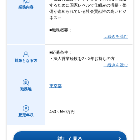
するために国家レベルで仕組みの構築・整
業務内容
備が進められている社会貢献性の高いビジ
ネス～
■職務概要：
…続きを読む
■応募条件：
・法人営業経験を2～3年お持ちの方
対象となる方
…続きを読む
東京都
勤務地
450～550万円
想定年収
詳しく見る