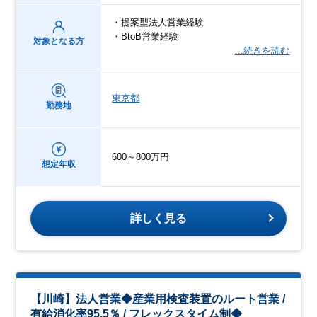
・提案型法人営業経験
・BtoB営業経験
対象となる方
…続きを読む
東京都
勤務地
600～800万円
想定年収
詳しく見る
【川崎】法人営業◆産業用検査装置のルート営業 /
有給消化率95.5％ / フレックスタイム制◆