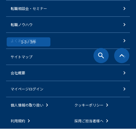
転職相談会・セミナー
転職ノウハウ
よくあるご質問
1-3 / 3件
サイトマップ
会社概要
マイページログイン
個人情報の取り扱い
クッキーポリシー
利用規約
採用ご担当者様へ