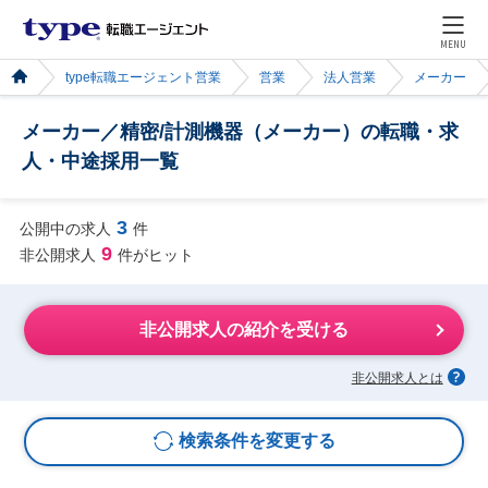
MENU
type転職エージェント営業
営業
法人営業
メーカー
メーカー／精密/計測機器（メーカー）の転職・求
人・中途採用一覧
3
公開中の求人
件
9
非公開求人
件がヒット
非公開求人の紹介を受ける
非公開求人とは
検索条件を変更する