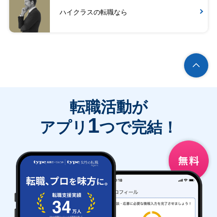
ハイクラスの転職なら
転職活動が
1
アプリ
つで完結！