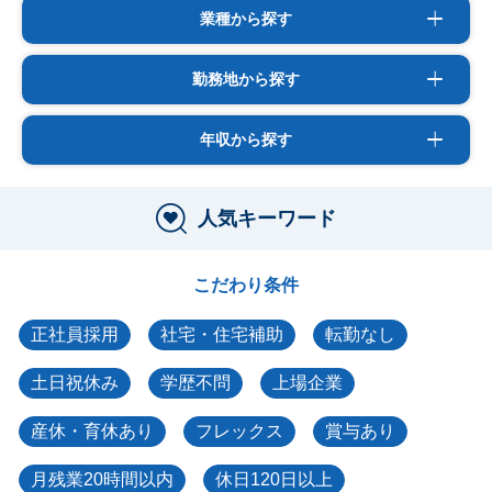
業種から探す
勤務地から探す
年収から探す
人気キーワード
こだわり条件
正社員採用
社宅・住宅補助
転勤なし
土日祝休み
学歴不問
上場企業
産休・育休あり
フレックス
賞与あり
月残業20時間以内
休日120日以上