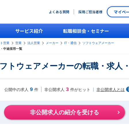
マイペ
よくある質問
採用ご担当者様
サービス紹介
転職相談会・セミナー
ント営業
営業
法人営業
メーカー
IT・通信
ソフトウェアメーカー
・中途採用一覧
フトウェアメーカーの転職・求人
9
3
非公開求人とは
公開中の求人
件
非公開求人
件がヒット
非公開求人の紹介を受ける