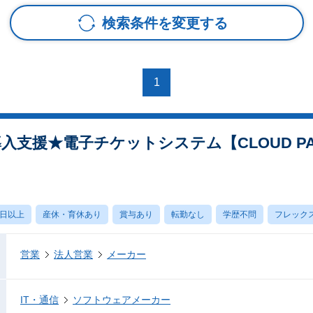
検索条件を変更する
1
入支援★電子チケットシステム【CLOUD PA
0日以上
産休・育休あり
賞与あり
転勤なし
学歴不問
フレック
営業
法人営業
メーカー
IT・通信
ソフトウェアメーカー