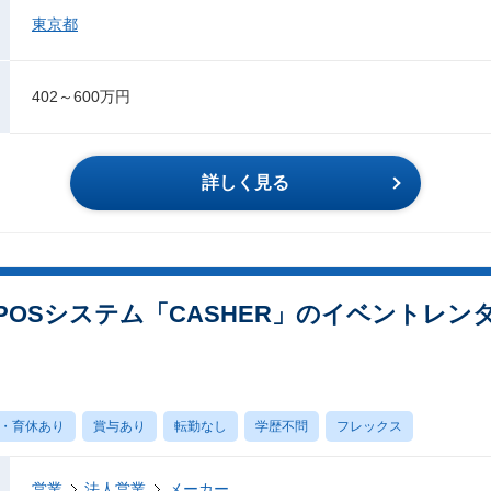
東京都
402～600万円
詳しく見る
OSシステム「CASHER」のイベントレンタ
・育休あり
賞与あり
転勤なし
学歴不問
フレックス
営業
法人営業
メーカー