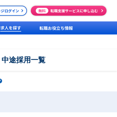
ージログイン
無料
転職支援サービスに申し込む
求人を探す
転職お役立ち情報
・中途採用一覧