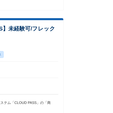
S】未経験可/フレック
ス
ム「CLOUD PASS」の「商