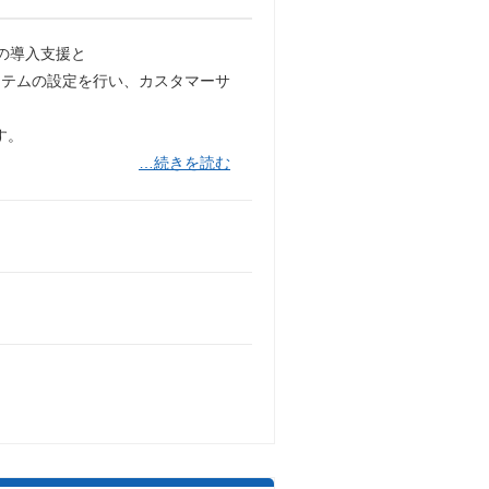
への導入支援と
ステムの設定を行い、カスタマーサ
す。
…続きを読む