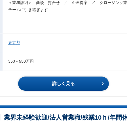
＜業務詳細＞ 商談、打合せ ／ 企画提案 ／ クロージング
チームに引き継ぎます
東京都
350～550万円
詳しく見る
業界未経験歓迎/法人営業職/残業10ｈ/年間休