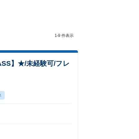
1-9 件表示
SS】★/未経験可/フレ
ス