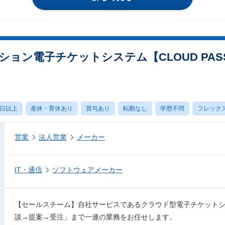
ョン電子チケットシステム【CLOUD PAS
0日以上
産休・育休あり
賞与あり
転勤なし
学歴不問
フレック
営業
法人営業
メーカー
IT・通信
ソフトウェアメーカー
【セールスチーム】自社サービスであるクラウド型電子チケットシステ
談→提案→受注」まで一連の業務をお任せします。