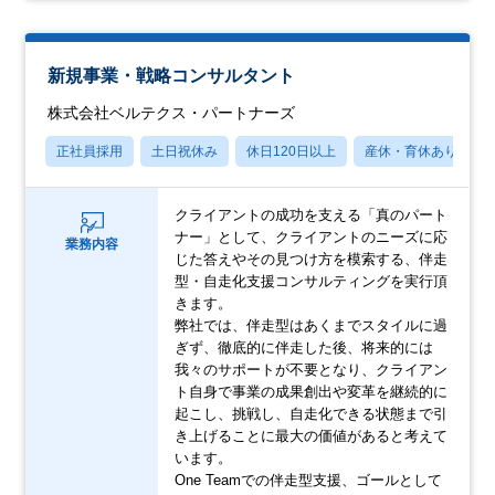
新規事業・戦略コンサルタント
株式会社ベルテクス・パートナーズ
正社員採用
土日祝休み
休日120日以上
産休・育休あり
クライアントの成功を支える「真のパート
ナー」として、クライアントのニーズに応
業務内容
じた答えやその見つけ方を模索する、伴走
型・自走化支援コンサルティングを実行頂
きます。
弊社では、伴走型はあくまでスタイルに過
ぎず、徹底的に伴走した後、将来的には
我々のサポートが不要となり、クライアン
ト自身で事業の成果創出や変革を継続的に
起こし、挑戦し、自走化できる状態まで引
き上げることに最大の価値があると考えて
います。
One Teamでの伴走型支援、ゴールとして