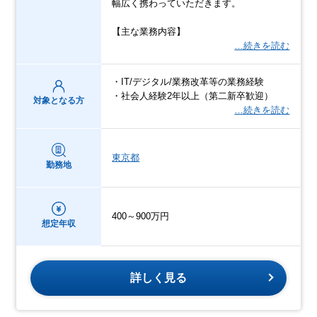
幅広く携わっていただきます。
【主な業務内容】
…続きを読む
・IT/デジタル/業務改革等の業務経験
・社会人経験2年以上（第二新卒歓迎）
対象となる方
…続きを読む
東京都
勤務地
400～900万円
想定年収
詳しく見る