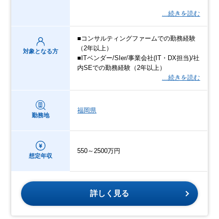
…続きを読む
■コンサルティングファームでの勤務経験
（2年以上）
対象となる方
■ITベンダー/SIer/事業会社(IT・DX担当)/社
内SEでの勤務経験（2年以上）
…続きを読む
福岡県
勤務地
550～2500万円
想定年収
詳しく見る