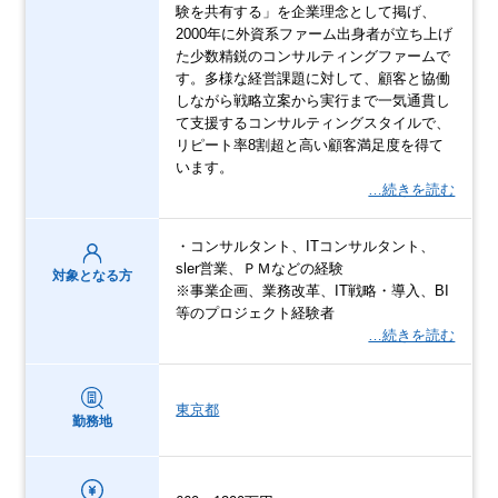
験を共有する」を企業理念として掲げ、
2000年に外資系ファーム出身者が立ち上げ
た少数精鋭のコンサルティングファームで
す。多様な経営課題に対して、顧客と協働
しながら戦略立案から実行まで一気通貫し
て支援するコンサルティングスタイルで、
リピート率8割超と高い顧客満足度を得て
います。
…続きを読む
・コンサルタント、ITコンサルタント、
sler営業、ＰＭなどの経験
対象となる方
※事業企画、業務改革、IT戦略・導入、BI
等のプロジェクト経験者
…続きを読む
東京都
勤務地