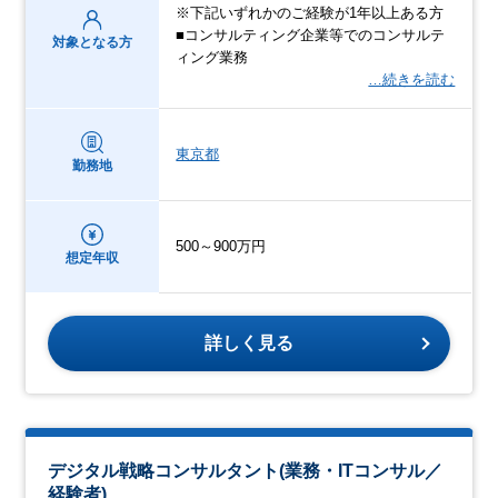
※下記いずれかのご経験が1年以上ある方
■コンサルティング企業等でのコンサルテ
対象となる方
ィング業務
…続きを読む
東京都
勤務地
500～900万円
想定年収
詳しく見る
デジタル戦略コンサルタント(業務・ITコンサル／
経験者)