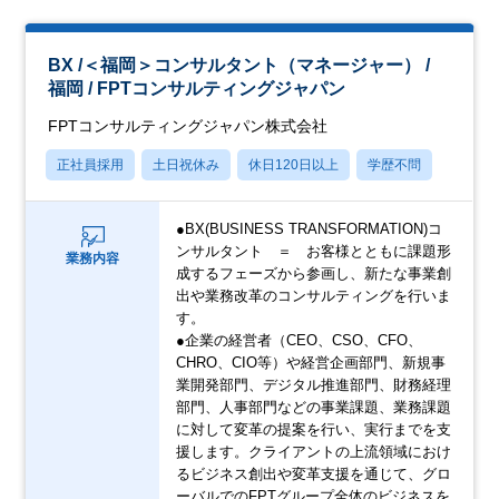
BX /＜福岡＞コンサルタント（マネージャー） /
福岡 / FPTコンサルティングジャパン
FPTコンサルティングジャパン株式会社
正社員採用
土日祝休み
休日120日以上
学歴不問
●BX(BUSINESS TRANSFORMATION)コ
ンサルタント ＝ お客様とともに課題形
業務内容
成するフェーズから参画し、新たな事業創
出や業務改革のコンサルティングを行いま
す。
●企業の経営者（CEO、CSO、CFO、
CHRO、CIO等）や経営企画部門、新規事
業開発部門、デジタル推進部門、財務経理
部門、人事部門などの事業課題、業務課題
に対して変革の提案を行い、実行までを支
援します。クライアントの上流領域におけ
るビジネス創出や変革支援を通じて、グロ
ーバルでのFPTグループ全体のビジネスを