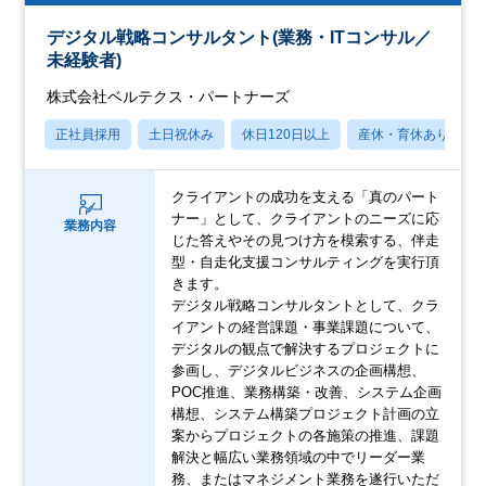
デジタル戦略コンサルタント(業務・ITコンサル／
未経験者)
株式会社ベルテクス・パートナーズ
正社員採用
土日祝休み
休日120日以上
産休・育休あり
クライアントの成功を支える「真のパート
ナー」として、クライアントのニーズに応
業務内容
じた答えやその見つけ方を模索する、伴走
型・自走化支援コンサルティングを実行頂
きます。
デジタル戦略コンサルタントとして、クラ
イアントの経営課題・事業課題について、
デジタルの観点で解決するプロジェクトに
参画し、デジタルビジネスの企画構想、
POC推進、業務構築・改善、システム企画
構想、システム構築プロジェクト計画の立
案からプロジェクトの各施策の推進、課題
解決と幅広い業務領域の中でリーダー業
務、またはマネジメント業務を遂行いただ