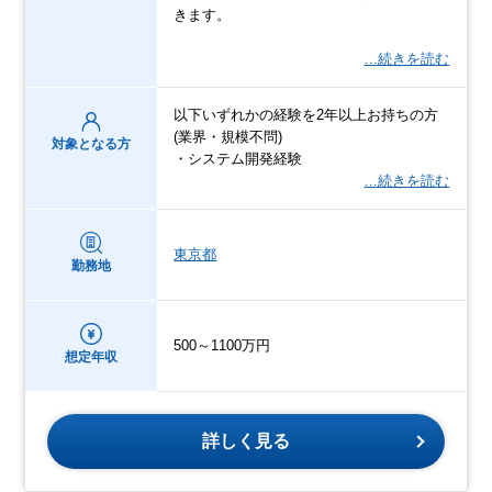
きます。
…続きを読む
以下いずれかの経験を2年以上お持ちの方
(業界・規模不問)
対象となる方
・システム開発経験
…続きを読む
東京都
勤務地
500～1100万円
想定年収
詳しく見る