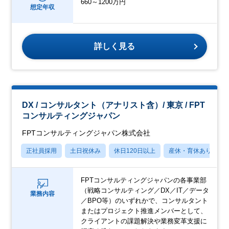
660～1200万円
想定年収
詳しく見る
DX / コンサルタント（アナリスト含）/ 東京 / FPT
コンサルティングジャパン
FPTコンサルティングジャパン株式会社
正社員採用
土日祝休み
休日120日以上
産休・育休あり
FPTコンサルティングジャパンの各事業部
（戦略コンサルティング／DX／IT／データ
業務内容
／BPO等）のいずれかで、コンサルタント
またはプロジェクト推進メンバーとして、
クライアントの課題解決や業務変革支援に