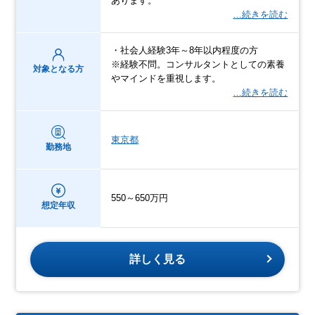
あります。
…続きを読む
・社会人経験3年～8年以内程度の方
※経験不問。コンサルタントとしての素養
対象となる方
やマインドを重視します。
…続きを読む
東京都
勤務地
550～650万円
想定年収
詳しく見る