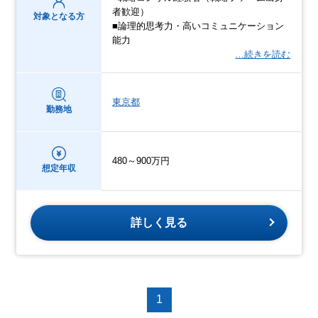
者歓迎）
対象となる方
■論理的思考力・高いコミュニケーション
能力
…続きを読む
東京都
勤務地
480～900万円
想定年収
詳しく見る
1