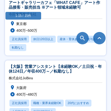
アートギャラリーカフェ「WHAT CAFE」アート作
品接客・販売担当 ※アート領域未経験可
寺田倉庫株式会社
1-15 / 15件
東京都
400万~500万
正社員採用
休日120日以上
産休・育休あり
賞与あり
転勤なし
【大阪】営業アシスタント【未経験OK／土日祝・年
休124日／年収400万～／転勤なし】
株式会社JoBins
大阪府
400万~480万
正社員採用
職種・業界未経験OK
20代におすすめ