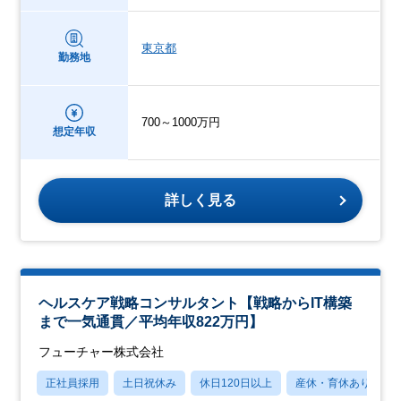
東京都
勤務地
700～1000万円
想定年収
詳しく見る
ヘルスケア戦略コンサルタント【戦略からIT構築
まで一気通貫／平均年収822万円】
フューチャー株式会社
正社員採用
土日祝休み
休日120日以上
産休・育休あり