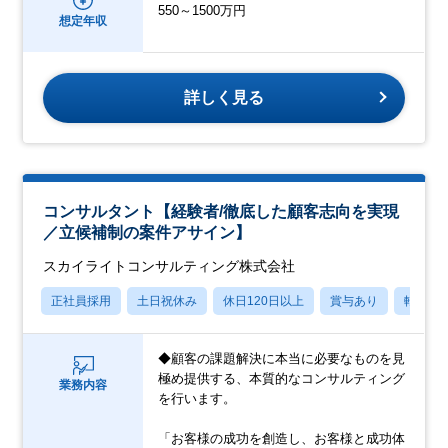
550～1500万円
想定年収
詳しく見る
コンサルタント【経験者/徹底した顧客志向を実現
／立候補制の案件アサイン】
スカイライトコンサルティング株式会社
正社員採用
土日祝休み
休日120日以上
賞与あり
転勤な
◆顧客の課題解決に本当に必要なものを見
極め提供する、本質的なコンサルティング
業務内容
を行います。
「お客様の成功を創造し、お客様と成功体