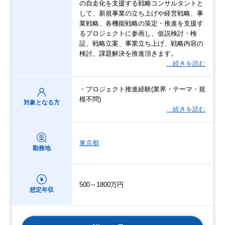
の自走化を支援する戦略コンサルタントと
して、新規事業の立ち上げや経営戦略、事
業戦略、各機能戦略の策定・推進を支援す
るプロジェクトに参画し、仮説検討・検
証、戦略立案、事業立ち上げ、戦略内容の
検討、課題解決を推進頂きます。
…続きを読む
・プロジェクト推進経験(業界・テーマ・規
模不問)
対象となる方
…続きを読む
東京都
勤務地
500～1800万円
想定年収