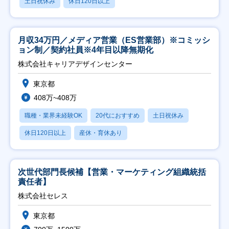
土日祝休み
休日120日以上
月収34万円／メディア営業（ES営業部）※コミッシ
ョン制／契約社員※4年目以降無期化
株式会社キャリアデザインセンター
東京都
408万~408万
職種・業界未経験OK
20代におすすめ
土日祝休み
休日120日以上
産休・育休あり
次世代部門長候補【営業・マーケティング組織統括
責任者】
株式会社セレス
東京都