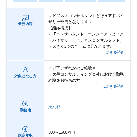
～ビジネスコンサルタントと行うアドバイ
ザリー部門となります～
業務内容
【組織構成】
＜ITコンサルタント・エンジニア＞と＜ア
ドバイザリー（ビジネスコンサルタント）
＞大きく2つのチームに分かれます。
…続きを読む
※以下いずれかのご経験※
・大手コンサルティング会社における勤務
対象となる方
経験をお持ちの方
…続きを読む
東京都
勤務地
500～1500万円
想定年収