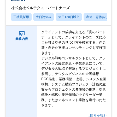
株式会社ベルテクス・パートナーズ
正社員採用
土日祝休み
休日120日以上
産休・育休あり
クライアントの成功を支える「真のパート
ナー」として、クライアントのニーズに応
業務内容
じた答えやその見つけ方を模索する、伴走
型・自走化支援コンサルティングを実行頂
きます。
デジタル戦略コンサルタントとして、クラ
イアントの経営課題・事業課題について、
デジタルの観点で解決するプロジェクトに
参画し、デジタルビジネスの企画構想、
POC推進、業務構築・改善、システム企画
構想、システム構築プロジェクト計画の立
案からプロジェクトの各施策の推進、課題
解決と幅広い業務領域の中でリーダー業
務、またはマネジメント業務を遂行いただ
きます。
…続きを読む