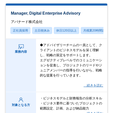
Manager, Digital Enterprise Advisory
アバナード株式会社
正社員採用
土日祝休み
休日120日以上
月残業20時間以内
◆アドバイザリーチームの一員として、ク
ライアントのビジネスモデルを深く理解
業務内容
し、戦略の策定をサポートします。
エグゼクティブレベルでのコミュニケーシ
ョンを促進し、プロジェクトのリードやジ
ュニアメンバーの指導を行いながら、戦略
的な提案を行っていきます。
…続きを読む
・ビジネスモデルと財務報告の分析スキル
・ビジネス要件に基づいたプロジェクトの
対象となる方
範囲設定、計画、および納品能力