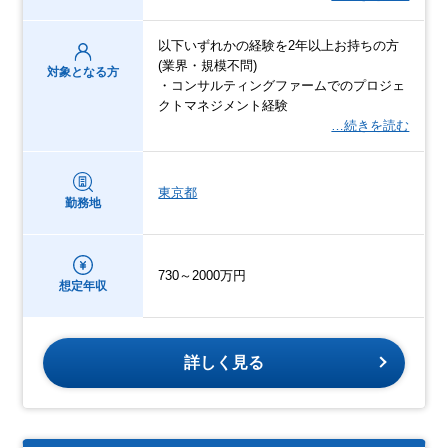
以下いずれかの経験を2年以上お持ちの方
(業界・規模不問)
対象となる方
・コンサルティングファームでのプロジェ
クトマネジメント経験
…続きを読む
東京都
勤務地
730～2000万円
想定年収
詳しく見る