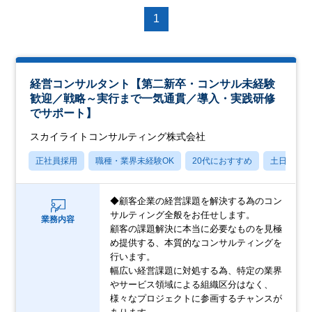
1
経営コンサルタント【第二新卒・コンサル未経験
歓迎／戦略～実行まで一気通貫／導入・実践研修
でサポート】
スカイライトコンサルティング株式会社
正社員採用
職種・業界未経験OK
20代におすすめ
土日祝休
◆顧客企業の経営課題を解決する為のコン
サルティング全般をお任せします。
業務内容
顧客の課題解決に本当に必要なものを見極
め提供する、本質的なコンサルティングを
行います。
幅広い経営課題に対処する為、特定の業界
やサービス領域による組織区分はなく、
様々なプロジェクトに参画するチャンスが