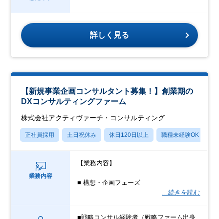
詳しく見る
【新規事業企画コンサルタント募集！】創業期の
DXコンサルティングファーム
株式会社アクティヴァーチ・コンサルティング
正社員採用
土日祝休み
休日120日以上
職種未経験OK
月
【業務内容】
業務内容
■ 構想・企画フェーズ
…続きを読む
■戦略コンサル経験者（戦略ファーム出身