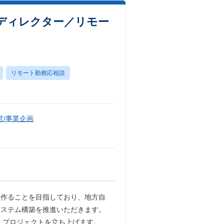
ディレクター／リモー
リモート勤務応相談
/事業企画
を作ることを目指しており、地方自
システム構築を推進いただきます。
、プロジェクトを立ち上げます。