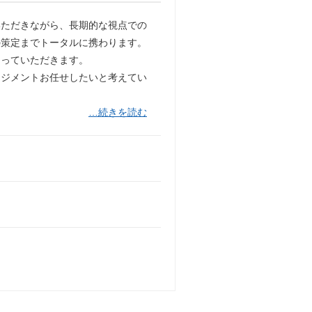
いただきながら、長期的な視点での
の策定までトータルに携わります。
なっていただきます。
ネジメントお任せしたいと考えてい
…続きを読む