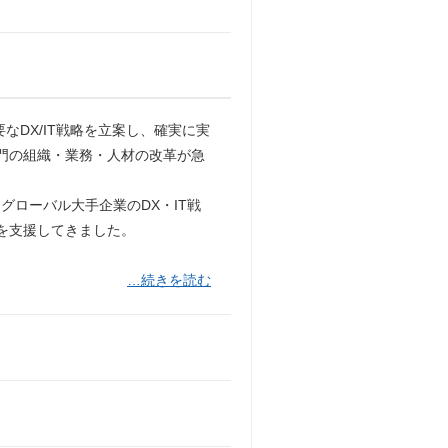
なDX/IT戦略を立案し、確実に実
部門の組織・業務・人材の改革が急
ローバル大手企業のDX・IT戦
革を支援してきました。
…続きを読む