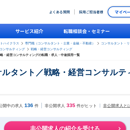
マイペ
よくある質問
採用ご担当者様
サービス紹介
転職相談会・セミナー
ントハイクラス
専門職（コンサルタント・士業・金融・不動産）
コンサルタント・リ
コンサルティング
戦略・経営コンサルティング
略・経営コンサルティングの転職・求人・中途採用一覧
サルタント／戦略・経営コンサルテ
136
335
非公開求人と
公開中の求人
件
非公開求人
件がヒット
非公開求人の紹介を受ける