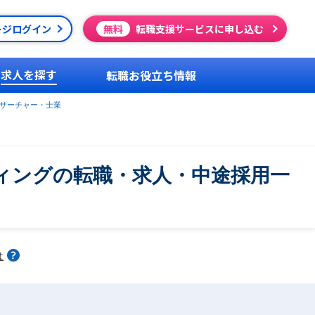
ージログイン
無料
転職支援サービスに申し込む
求人を探す
転職お役立ち情報
サーチャー・士業
ィングの転職・求人・中途採用一
は