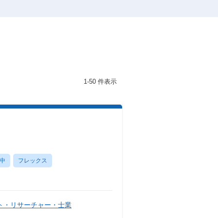
1-50 件表示
中
フレックス
ト・リサーチャー・士業