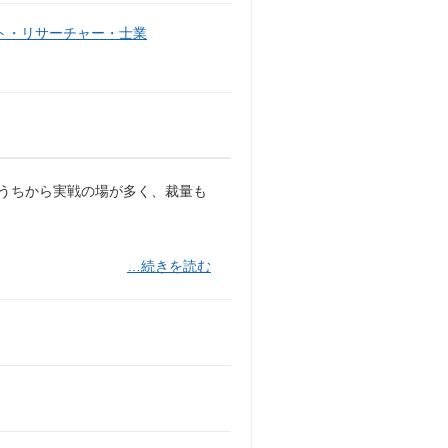
ト・リサーチャー・士業
のうちから実戦の場が多く、裁量も
…続きを読む