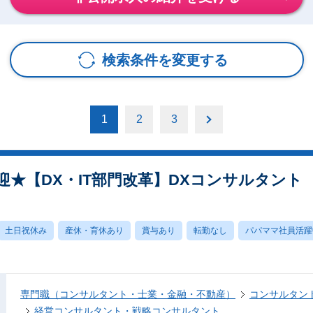
検索条件を変更する
1
2
3
★【DX・IT部門改革】DXコンサルタント
土日祝休み
産休・育休あり
賞与あり
転勤なし
パパママ社員活躍
専門職（コンサルタント・士業・金融・不動産）
コンサルタン
経営コンサルタント・戦略コンサルタント