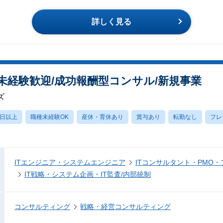
詳しく見る
未経験歓迎/成功報酬型コンサル/新規事業
ズ
0日以上
職種未経験OK
産休・育休あり
賞与あり
転勤なし
フレ
ITエンジニア・システムエンジニア
ITコンサルタント・PMO
IT戦略・システム企画・IT監査/内部統制
コンサルティング
戦略・経営コンサルティング