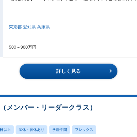
東京都
愛知県
兵庫県
500～900万円
詳しく見る
ト（メンバー・リーダークラス）
0日以上
産休・育休あり
学歴不問
フレックス