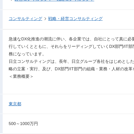
コンサルティング
戦略・経営コンサルティング
急速なDX化推進の潮流に伴い、各企業では、自社にとって真に必要
行していくとともに、それらをリーディングしていくDX部門/IT
務になっています。
日立コンサルティングは、長年、日立グループ各社をはじめとしたグ
略の立案・実行、及び、DX部門/IT部門の組織・業務・人材の改
＜業務概要＞
東京都
500～1000万円