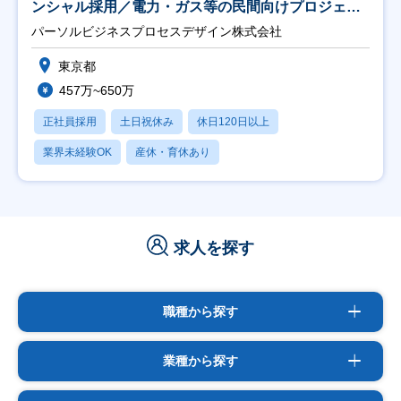
ンシャル採用／電力・ガス等の民間向けプロジェク
ト推進】
パーソルビジネスプロセスデザイン株式会社
東京都
457万~650万
正社員採用
土日祝休み
休日120日以上
業界未経験OK
産休・育休あり
求人を探す
職種から探す
業種から探す