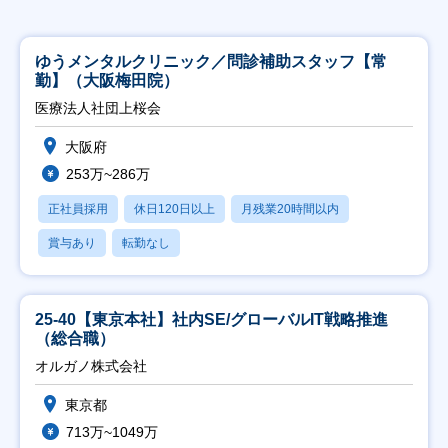
ゆうメンタルクリニック／問診補助スタッフ【常
勤】（大阪梅田院）
医療法人社団上桜会
大阪府
253万~286万
正社員採用
休日120日以上
月残業20時間以内
賞与あり
転勤なし
25-40【東京本社】社内SE/グローバルIT戦略推進
（総合職）
オルガノ株式会社
東京都
713万~1049万