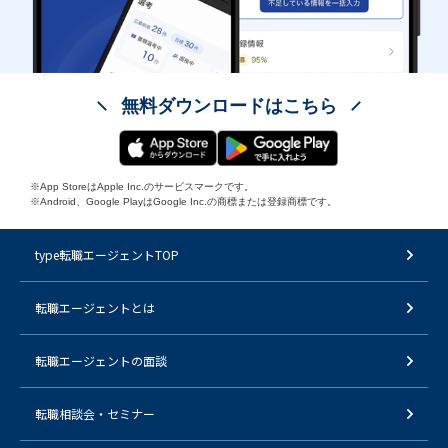
無料ダウンロードはこちら
※App StoreはApple Inc.のサービスマークです。
※Android、Google PlayはGoogle Inc.の商標または登録商標です。
type転職エージェントTOP
転職エージェントとは
転職エージェントの面談
転職相談会・セミナー