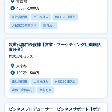
東京都
450万~1000万
正社員採用
土日祝休み
休日120日以上
月残業20時間以内
賞与あり
次世代部門長候補【営業・マーケティング組織統括
責任者】
株式会社セレス
東京都
700万~1500万
正社員採用
土日祝休み
休日120日以上
産休・育休あり
賞与あり
ビジネスプロデューサー・ビジネスサポート【ポテ