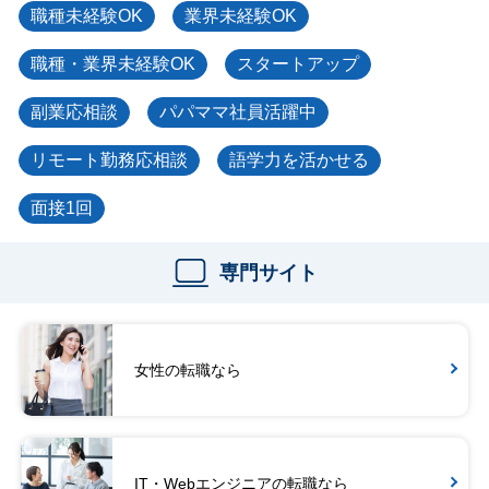
職種未経験OK
業界未経験OK
職種・業界未経験OK
スタートアップ
副業応相談
パパママ社員活躍中
リモート勤務応相談
語学力を活かせる
面接1回
専門サイト
女性の転職なら
IT・Webエンジニアの転職なら