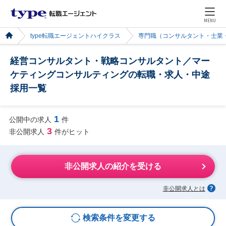
MENU
type転職エージェントハイクラス
専門職（コンサルタント・士業
経営コンサルタント・戦略コンサルタント／マー
ケティングコンサルティングの転職・求人・中途
採用一覧
1
公開中の求人
件
3
非公開求人
件がヒット
非公開求人の紹介を受ける
非公開求人とは
検索条件を変更する