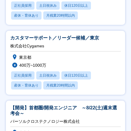
正社員採用
土日祝休み
休日120日以上
産休・育休あり
月残業20時間以内
カスタマーサポート／リーダー候補／東京
株式会社Cygames
東京都
400万~1000万
正社員採用
土日祝休み
休日120日以上
産休・育休あり
月残業20時間以内
【開発】首都圏/開発エンジニア ～8/22(土)週末選
考会～
パーソルクロステクノロジー株式会社