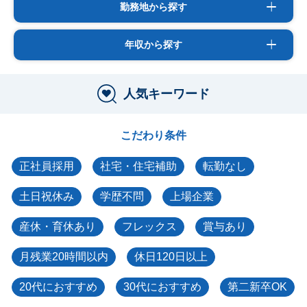
勤務地から探す
年収から探す
人気キーワード
こだわり条件
正社員採用
社宅・住宅補助
転勤なし
土日祝休み
学歴不問
上場企業
産休・育休あり
フレックス
賞与あり
月残業20時間以内
休日120日以上
20代におすすめ
30代におすすめ
第二新卒OK