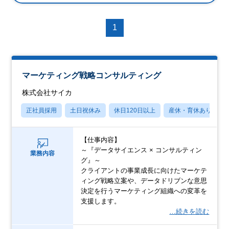
1
マーケティング戦略コンサルティング
株式会社サイカ
正社員採用
土日祝休み
休日120日以上
産休・育休あり
【仕事内容】
～『データサイエンス × コンサルティン
業務内容
グ』～
クライアントの事業成長に向けたマーケテ
ィング戦略立案や、データドリブンな意思
決定を行うマーケティング組織への変革を
支援します。
…続きを読む