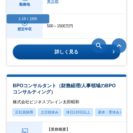
東京都
勤務地
1-18 / 18件
500～1500万円
想定年収
詳しく見る
BPOコンサルタント（財務経理/人事領域のBPO
コンサルティング）
株式会社ビジネスブレイン太田昭和
正社員採用
土日祝休み
休日120日以上
産休・育休あり
【業務概要】