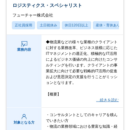
ロジスティクス・スペシャリスト
フューチャー株式会社
正社員採用
土日祝休み
休日120日以上
産休・育休あり
◆物流業などの様々な業種のクライアント
に対する業務改革、ビジネス規模に応じた
業務内容
ITマネジメントの適正化、積極的なIT活用
によるビジネス価値の向上に向けたコンサ
ルティングを行います。クライアントの事
業拡大に向けて必要な戦略的IT活用の促進
および意思決定の支援を行うことがミッシ
ョンとなります。
【概要】
…続きを読む
・コンサルタントとしてのキャリアを積ん
でいきたい方
対象となる方
・物流の業務領域における豊富な知識・経