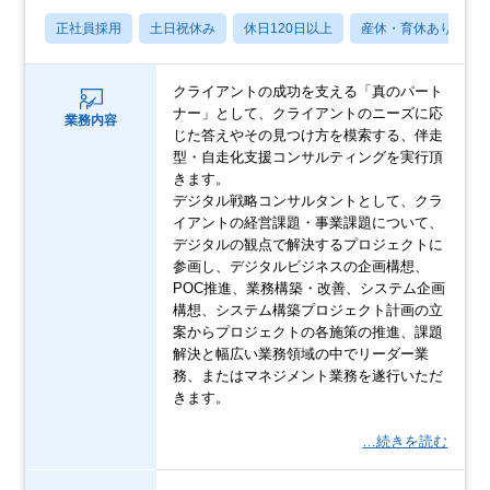
正社員採用
土日祝休み
休日120日以上
産休・育休あり
クライアントの成功を支える「真のパート
ナー」として、クライアントのニーズに応
業務内容
じた答えやその見つけ方を模索する、伴走
型・自走化支援コンサルティングを実行頂
きます。
デジタル戦略コンサルタントとして、クラ
イアントの経営課題・事業課題について、
デジタルの観点で解決するプロジェクトに
参画し、デジタルビジネスの企画構想、
POC推進、業務構築・改善、システム企画
構想、システム構築プロジェクト計画の立
案からプロジェクトの各施策の推進、課題
解決と幅広い業務領域の中でリーダー業
務、またはマネジメント業務を遂行いただ
きます。
…続きを読む