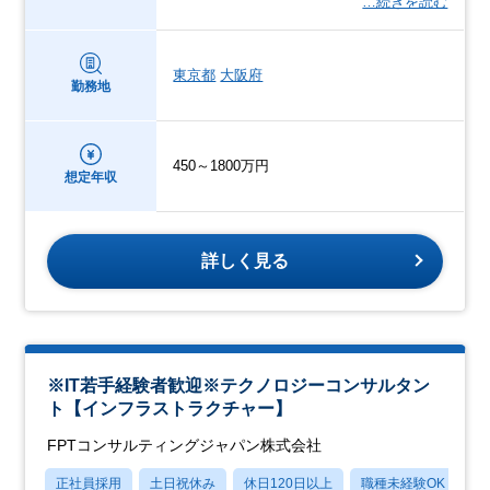
…続きを読む
東京都
大阪府
勤務地
450～1800万円
想定年収
詳しく見る
※IT若手経験者歓迎※テクノロジーコンサルタン
ト【インフラストラクチャー】
FPTコンサルティングジャパン株式会社
正社員採用
土日祝休み
休日120日以上
職種未経験OK
転