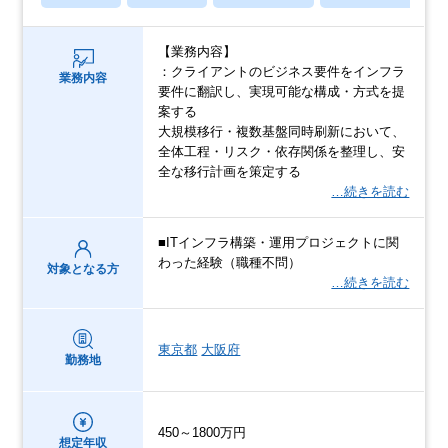
【業務内容】
：クライアントのビジネス要件をインフラ
業務内容
要件に翻訳し、実現可能な構成・方式を提
案する
大規模移行・複数基盤同時刷新において、
全体工程・リスク・依存関係を整理し、安
全な移行計画を策定する
…続きを読む
■ITインフラ構築・運用プロジェクトに関
わった経験（職種不問）
対象となる方
…続きを読む
東京都
大阪府
勤務地
450～1800万円
想定年収