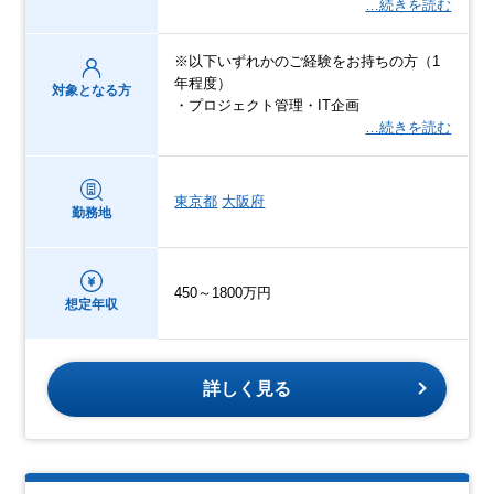
…続きを読む
※以下いずれかのご経験をお持ちの方（1
年程度）
対象となる方
・プロジェクト管理・IT企画
…続きを読む
東京都
大阪府
勤務地
450～1800万円
想定年収
詳しく見る