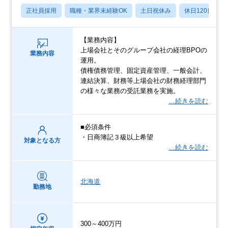
正社員採用
職種・業界未経験OK
土日祝休み
休日120日以上
【業務内容】
上場会社とそのグループ会社の経理BPOの
業務内容
運用。
債権債務管理、固定資産管理、一般会計、
連結決算、財務等上場会社の財務経理部門
の様々な業務の受託業務を実施。
…続きを読む
■必須条件
・日商簿記３級以上希望
対象となる方
…続きを読む
北海道
勤務地
300～400万円