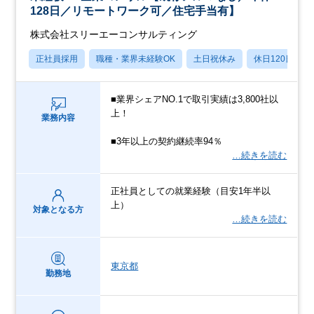
128日／リモートワーク可／住宅手当有】
株式会社スリーエーコンサルティング
正社員採用
職種・業界未経験OK
土日祝休み
休日120日以上
■業界シェアNO.1で取引実績は3,800社以
上！
業務内容
■3年以上の契約継続率94％
…続きを読む
正社員としての就業経験（目安1年半以
上）
対象となる方
…続きを読む
東京都
勤務地