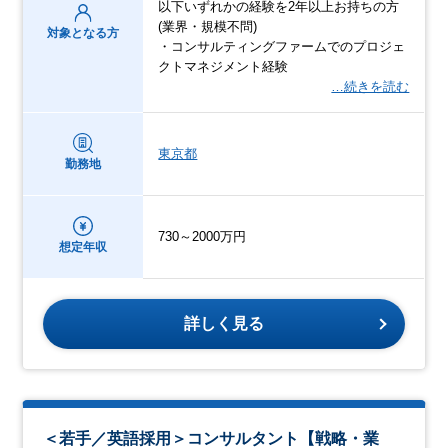
以下いずれかの経験を2年以上お持ちの方
(業界・規模不問)
対象となる方
・コンサルティングファームでのプロジェ
クトマネジメント経験
…続きを読む
東京都
勤務地
730～2000万円
想定年収
詳しく見る
＜若手／英語採用＞コンサルタント【戦略・業