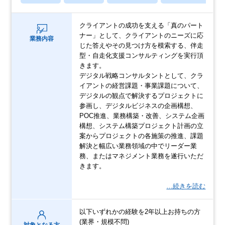
クライアントの成功を支える「真のパート
ナー」として、クライアントのニーズに応
業務内容
じた答えやその見つけ方を模索する、伴走
型・自走化支援コンサルティングを実行頂
きます。
デジタル戦略コンサルタントとして、クラ
イアントの経営課題・事業課題について、
デジタルの観点で解決するプロジェクトに
参画し、デジタルビジネスの企画構想、
POC推進、業務構築・改善、システム企画
構想、システム構築プロジェクト計画の立
案からプロジェクトの各施策の推進、課題
解決と幅広い業務領域の中でリーダー業
務、またはマネジメント業務を遂行いただ
きます。
…続きを読む
以下いずれかの経験を2年以上お持ちの方
(業界・規模不問)
対象となる方