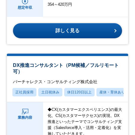
354～420万円
想定年収
詳しく見る
DX推進コンサルタント（PM候補／フルリモート
可）
バーチャレクス・コンサルティング株式会社
正社員採用
土日祝休み
休日120日以上
産休・育休あり
◆CX(カスタマーエクスペリエンス)の最大
化、CS(カスタマーサクセス)の実現、DX
業務内容
推進といったテーマでコンサルティング支
援（Salesforce導入・活用・定着化）を実
施していただきます。