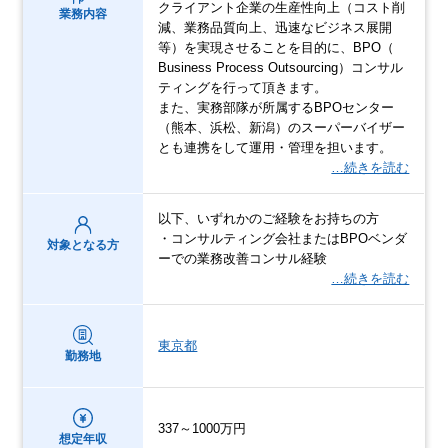
クライアント企業の生産性向上（コスト削
業務内容
減、業務品質向上、迅速なビジネス展開
等）を実現させることを目的に、BPO（
Business Process Outsourcing）コンサル
ティングを行って頂きます。
また、実務部隊が所属するBPOセンター
（熊本、浜松、新潟）のスーパーバイザー
とも連携をして運用・管理を担います。
…続きを読む
以下、いずれかのご経験をお持ちの方
・コンサルティング会社またはBPOベンダ
対象となる方
ーでの業務改善コンサル経験
…続きを読む
東京都
勤務地
337～1000万円
想定年収