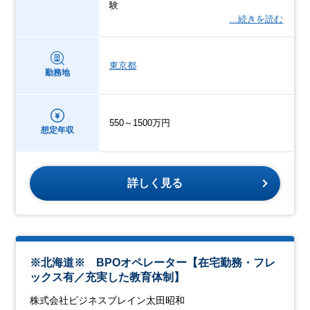
験
…続きを読む
東京都
勤務地
550～1500万円
想定年収
詳しく見る
※北海道※ BPOオペレーター【在宅勤務・フレ
ックス有／充実した教育体制】
株式会社ビジネスブレイン太田昭和