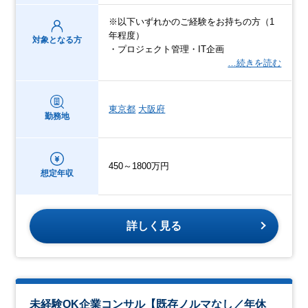
※以下いずれかのご経験をお持ちの方（1
年程度）
対象となる方
・プロジェクト管理・IT企画
…続きを読む
東京都
大阪府
勤務地
450～1800万円
想定年収
詳しく見る
未経験OK企業コンサル【既存ノルマなし／年休