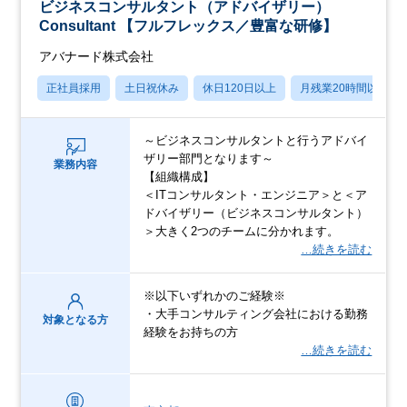
ビジネスコンサルタント（アドバイザリー）
Consultant 【フルフレックス／豊富な研修】
アバナード株式会社
正社員採用
土日祝休み
休日120日以上
月残業20時間以内
～ビジネスコンサルタントと行うアドバイ
ザリー部門となります～
業務内容
【組織構成】
＜ITコンサルタント・エンジニア＞と＜ア
ドバイザリー（ビジネスコンサルタント）
＞大きく2つのチームに分かれます。
…続きを読む
※以下いずれかのご経験※
・大手コンサルティング会社における勤務
対象となる方
経験をお持ちの方
…続きを読む