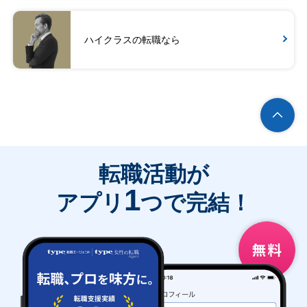
ハイクラスの転職なら
転職活動が
1
アプリ
つで完結！