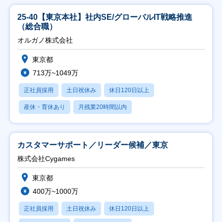
25-40【東京本社】社内SE/グローバルIT戦略推進
（総合職）
オルガノ株式会社
東京都
713万~1049万
正社員採用
土日祝休み
休日120日以上
産休・育休あり
月残業20時間以内
カスタマーサポート／リーダー候補／東京
株式会社Cygames
東京都
400万~1000万
正社員採用
土日祝休み
休日120日以上