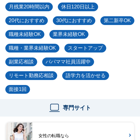
月残業20時間以内
休日120日以上
20代におすすめ
30代におすすめ
第二新卒OK
職種未経験OK
業界未経験OK
職種・業界未経験OK
スタートアップ
副業応相談
パパママ社員活躍中
リモート勤務応相談
語学力を活かせる
面接1回
専門サイト
女性の転職なら