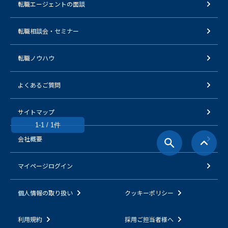
転職エージェントの面談
転職相談会・セミナー
転職ノウハウ
よくあるご質問
サイトマップ
1-1 / 1件
会社概要
マイページログイン
個人情報の取り扱い
クッキーポリシー
利用規約
採用ご担当者様へ