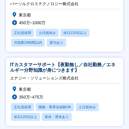
パーソルクロステクノロジー株式会社
東京都
450万~1000万
正社員採用
土日祝休み
休日120日以上
月残業20時間以内
賞与あり
ITカスタマーサポート【夜勤無し／自社勤務／エネ
ルギー分野知識が身につきます】
エナジー・ソリューションズ株式会社
東京都
350万~475万
正社員採用
職種・業界未経験OK
土日祝休み
休日120日以上
産休・育休あり