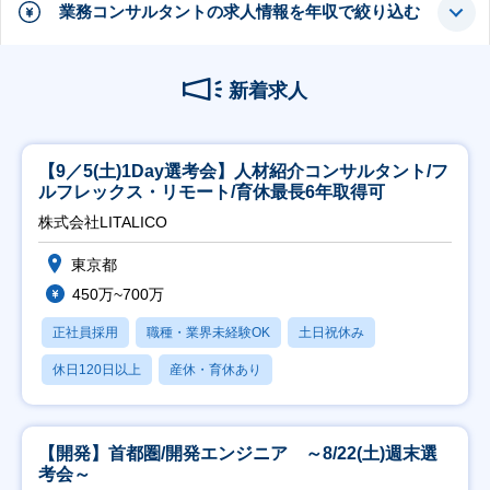
業務コンサルタントの求人情報を年収で絞り込む
新着求人
【9／5(土)1Day選考会】人材紹介コンサルタント/フ
ルフレックス・リモート/育休最長6年取得可
株式会社LITALICO
東京都
450万~700万
正社員採用
職種・業界未経験OK
土日祝休み
休日120日以上
産休・育休あり
【開発】首都圏/開発エンジニア ～8/22(土)週末選
考会～