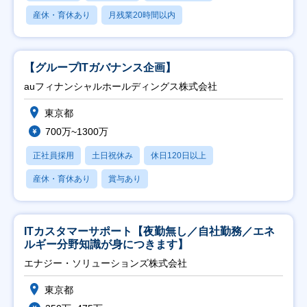
産休・育休あり
月残業20時間以内
【グループITガバナンス企画】
auフィナンシャルホールディングス株式会社
東京都
700万~1300万
正社員採用
土日祝休み
休日120日以上
産休・育休あり
賞与あり
ITカスタマーサポート【夜勤無し／自社勤務／エネ
ルギー分野知識が身につきます】
エナジー・ソリューションズ株式会社
東京都