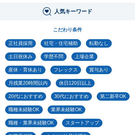
人気キーワード
こだわり条件
正社員採用
社宅・住宅補助
転勤なし
土日祝休み
学歴不問
上場企業
産休・育休あり
フレックス
賞与あり
月残業20時間以内
休日120日以上
20代におすすめ
30代におすすめ
第二新卒OK
職種未経験OK
業界未経験OK
職種・業界未経験OK
スタートアップ