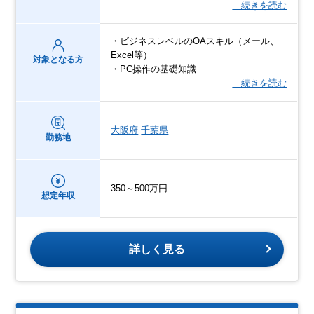
…続きを読む
・ビジネスレベルのOAスキル（メール、
Excel等）
対象となる方
・PC操作の基礎知識
…続きを読む
大阪府
千葉県
勤務地
350～500万円
想定年収
詳しく見る