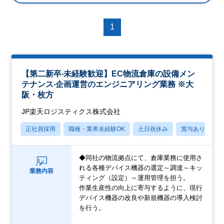
1
【第二新卒‧未経験歓迎】EC物流倉庫の設備メン
テナンス‧企画運営のエンジニアリング業務 ※大
阪・枚方
JP楽天ロジスティクス株式会社
正社員採用
職種・業界未経験OK
土日祝休み
賞与あり
◆同社の物流拠点にて、倉庫業務に使用さ
れる各種デバイス機器の選定～調達～キッ
業務内容
ティング（設定）～運用管理を担う。
作業生産性の向上に寄与するように、現行
デバイス機器の改良や新規機器の導入検討
を行う。