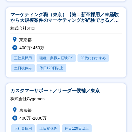
マーケティング職（東京）【第二新卒採用／未経験
から大規模案件のマーケティングが経験できる／研
修充実】
株式会社オロ
東京都
400万~450万
正社員採用
職種・業界未経験OK
20代におすすめ
土日祝休み
休日120日以上
カスタマーサポート／リーダー候補／東京
株式会社Cygames
東京都
400万~1000万
正社員採用
土日祝休み
休日120日以上