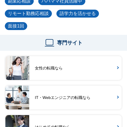
副業応相談
パパママ社員活躍中
リモート勤務応相談
語学力を活かせる
面接1回
専門サイト
女性の転職なら
IT・Webエンジニアの転職なら