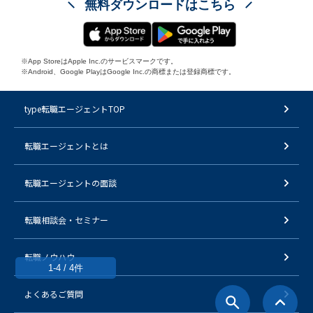
無料ダウンロードはこちら
※App StoreはApple Inc.のサービスマークです。
※Android、Google PlayはGoogle Inc.の商標または登録商標です。
type転職エージェントTOP
転職エージェントとは
転職エージェントの面談
転職相談会・セミナー
転職ノウハウ
1-4 / 4件
よくあるご質問