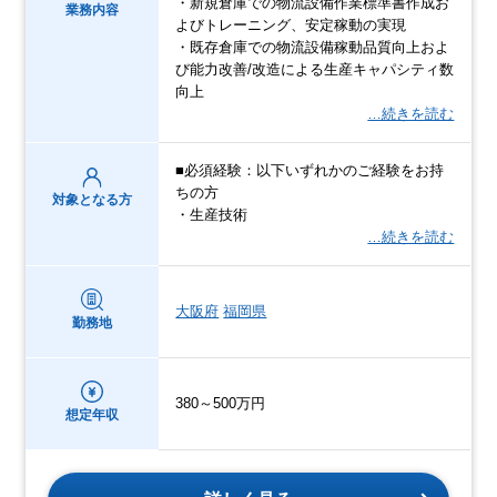
・新規倉庫での物流設備作業標準書作成お
業務内容
よびトレーニング、安定稼動の実現
・既存倉庫での物流設備稼動品質向上およ
び能力改善/改造による生産キャパシティ数
向上
…続きを読む
■必須経験：以下いずれかのご経験をお持
ちの方
対象となる方
・生産技術
…続きを読む
大阪府
福岡県
勤務地
380～500万円
想定年収