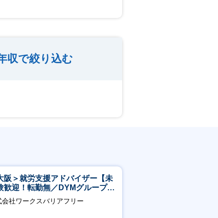
年収で絞り込む
大阪＞就労支援アドバイザー【未
験歓迎！転勤無／DYMグループ／
スピタリティ高い方歓迎／土日
式会社ワークスバリアフリー
】