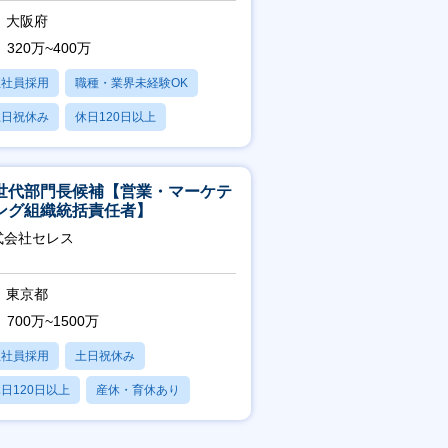
大阪府
320万~400万
正社員採用
職種・業界未経験OK
土日祝休み
休日120日以上
産休・育休あり
世代部門長候補【営業・マーケテ
ング組織統括責任者】
式会社セレス
東京都
700万~1500万
正社員採用
土日祝休み
日120日以上
産休・育休あり
賞与あり