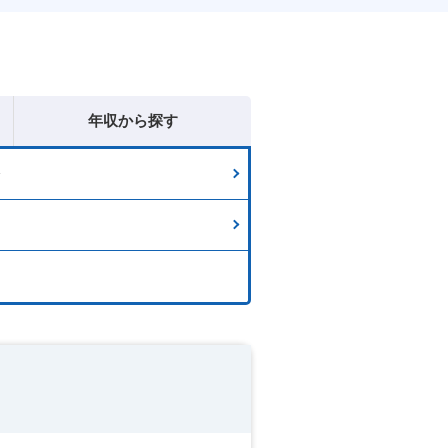
年収から探す
務