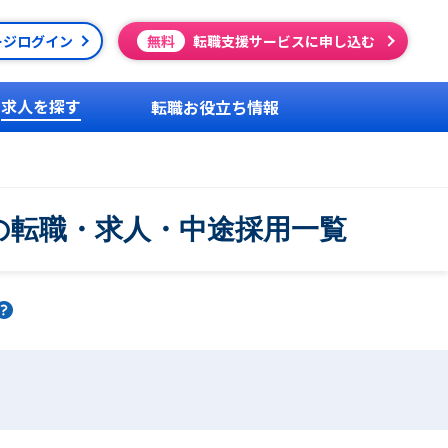
ージログイン
無料
転職支援サービスに申し込む
求人を探す
転職お役立ち情報
の転職・求人・中途採用一覧