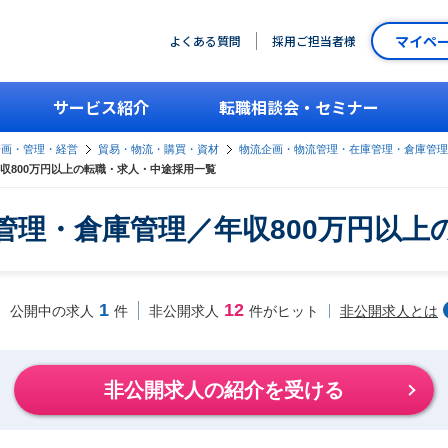
マイペ
よくある質問
採用ご担当者様
サービス紹介
転職相談会・セミナー
企画・管理・経営
貿易・物流・購買・資材
物流企画・物流管理・在庫管理・倉庫管理
収800万円以上の転職・求人・中途採用一覧
管理・倉庫管理／年収800万円以上
1
12
非公開求人とは
公開中の求人
件
非公開求人
件がヒット
非公開求人の紹介を受ける