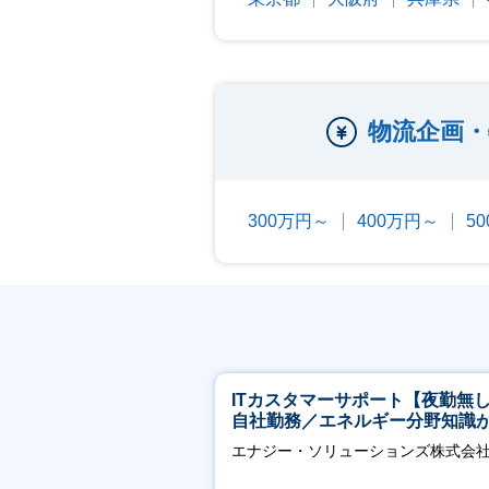
物流企画・
300万円～
400万円～
5
ITカスタマーサポート【夜勤無
自社勤務／エネルギー分野知識
につきます】
エナジー・ソリューションズ株式会