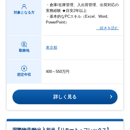
・倉庫/在庫管理、入出荷管理、出荷対応の
実務経験 ★目安2年以上
対象となる方
・基本的なPCスキル（Excel、Word、
PowerPoint）
…続きを読む
東京都
勤務地
400～550万円
想定年収
詳しく見る
国際物流/輸出入担当【リモート・フレックス】