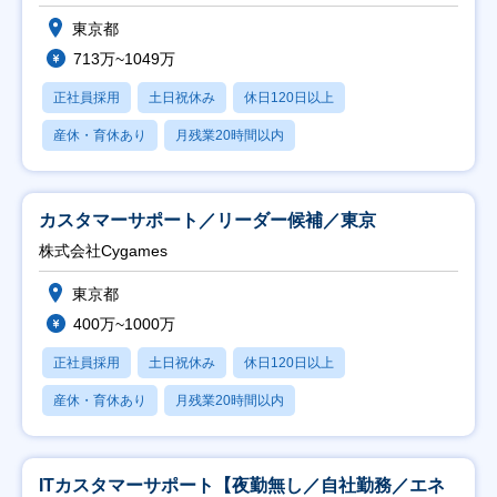
東京都
713万~1049万
正社員採用
土日祝休み
休日120日以上
産休・育休あり
月残業20時間以内
カスタマーサポート／リーダー候補／東京
株式会社Cygames
東京都
400万~1000万
正社員採用
土日祝休み
休日120日以上
産休・育休あり
月残業20時間以内
ITカスタマーサポート【夜勤無し／自社勤務／エネ