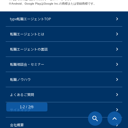
※Android、Google PlayはGoogle Inc.の商標または登録商標です。
type転職エージェントTOP
転職エージェントとは
転職エージェントの面談
転職相談会・セミナー
転職ノウハウ
よくあるご質問
1-2 / 2件
サイトマップ
会社概要