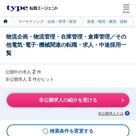
MENU
マーケティング・企画・管理・経営
貿易・物流・購買・資材
物流企画・物流管理・在庫管理・倉庫管理／その
他電気･電子･機械関連の転職・求人・中途採用一
覧
2
公開中の求人
件
1
非公開求人
件がヒット
非公開求人の紹介を受ける
非公開求人とは
検索条件を変更する