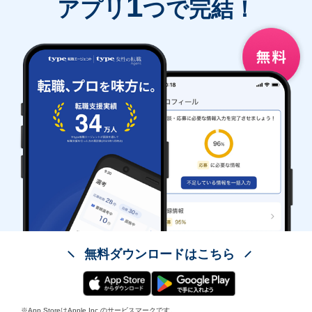
1
アプリ
つで完結！
無料ダウンロードはこちら
※App StoreはApple Inc.のサービスマークです。