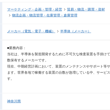
マーケティング・企画・管理・経営
貿易・物流・購買・資材
物流企画・物流管理・在庫管理・倉庫管理
メーカー（電気・電子・機械）
半導体（メーカー）
■業務内容：
当社は、半導体を製造開発するために不可欠な検査装置を手掛けて
数保有するメーカーです。
現在、中期経営計画において、装置のメンテナンスやサポート等
ます。世界各地で稼働する装置の台数が急増している中、サービ
す。
神奈川県