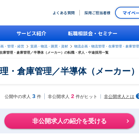
マイペ
よくある質問
採用ご担当者様
サービス紹介
転職相談会・セミナー
企画・管理・経営
貿易・物流・購買・資材
物流企画・物流管理・在庫管理・倉庫管理
在庫管理・倉庫管理／半導体（メーカー）の転職・求人・中途採用一覧
理・倉庫管理／半導体（メーカー
3
2
非公開求人とは
公開中の求人
件
非公開求人
件がヒット
非公開求人の紹介を受ける