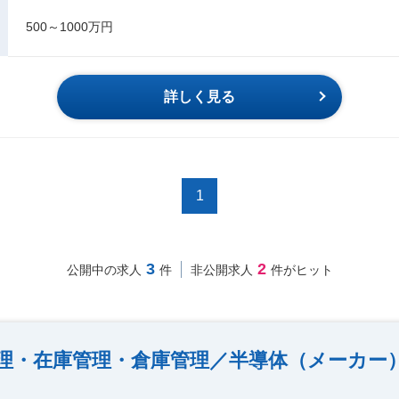
500～1000万円
詳しく見る
1
3
2
公開中の求人
件
非公開求人
件がヒット
理・在庫管理・倉庫管理／半導体（メーカー