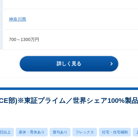
神奈川県
700～1300万円
詳しく見る
CE部)※東証プライム／世界シェア100%
0日以上
産休・育休あり
賞与あり
フレックス
社宅・住宅補助