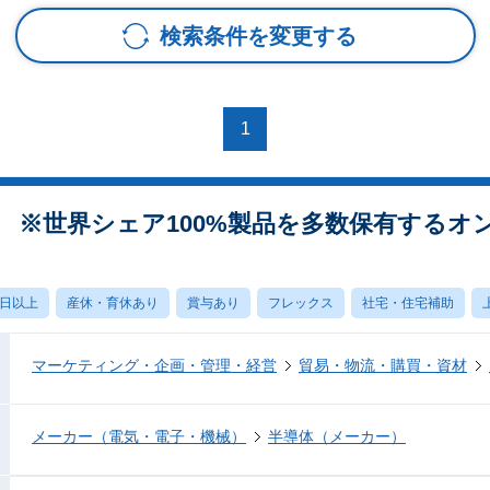
検索条件を変更する
1
当 ※世界シェア100%製品を多数保有するオ
0日以上
産休・育休あり
賞与あり
フレックス
社宅・住宅補助
マーケティング・企画・管理・経営
貿易・物流・購買・資材
メーカー（電気・電子・機械）
半導体（メーカー）