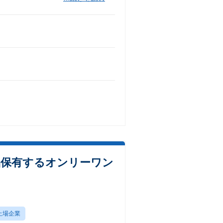
製品保有するオンリーワン
上場企業