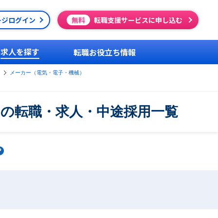
ージログイン
無料
転職支援サービスに申し込む
求人を探す
転職お役立ち情報
メーカー（電気・電子・機械）
）の転職・求人・中途採用一覧