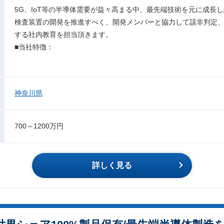
5G、IoT等の半導体需要が益々高まる中、最先端技術を元に成長
検査装置の開発を推進すべく、開発メンバーと協力して該非判定
する社内教育を担当頂きます。
■当社特徴：
神奈川県
700～1200万円
詳しく見る