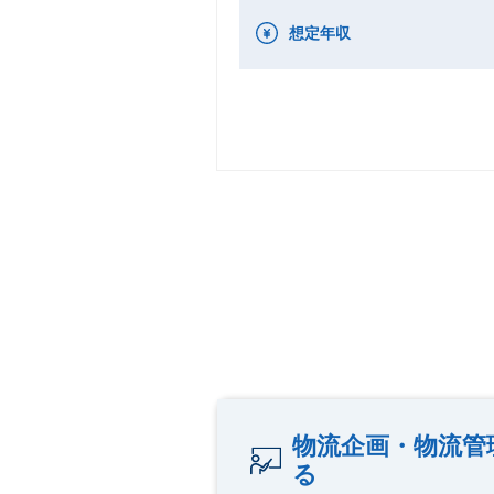
想定年収
物流企画・物流管
る