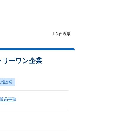
1-3 件表示
ンリーワン企業
上場企業
貿易事務