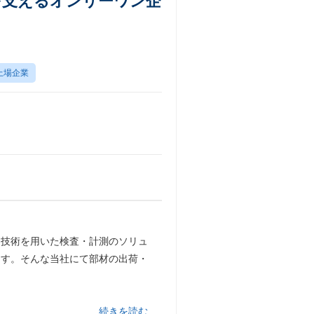
を支えるオンリーワン企
上場企業
用技術を用いた検査・計測のソリュ
ます。そんな当社にて部材の出荷・
…続きを読む