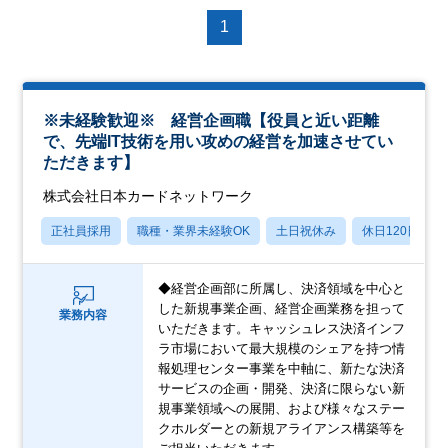
1
※未経験歓迎※ 経営企画職【役員と近い距離
で、先端IT技術を用い攻めの経営を加速させてい
ただきます】
株式会社日本カードネットワーク
正社員採用
職種・業界未経験OK
土日祝休み
休日120日以上
◆経営企画部に所属し、決済領域を中心と
した新規事業企画、経営企画業務を担って
業務内容
いただきます。キャッシュレス決済インフ
ラ市場において最大規模のシェアを持つ情
報処理センター事業を中軸に、新たな決済
サービスの企画・開発、決済に限らない新
規事業領域への展開、および様々なステー
クホルダーとの新規アライアンス構築等を