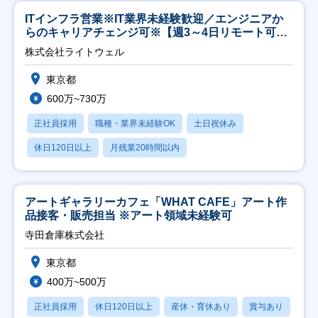
ITインフラ営業※IT業界未経験歓迎／エンジニアか
らのキャリアチェンジ可※【週3～4日リモート可
能】
株式会社ライトウェル
東京都
600万~730万
正社員採用
職種・業界未経験OK
土日祝休み
休日120日以上
月残業20時間以内
アートギャラリーカフェ「WHAT CAFE」アート作
品接客・販売担当 ※アート領域未経験可
寺田倉庫株式会社
東京都
400万~500万
正社員採用
休日120日以上
産休・育休あり
賞与あり