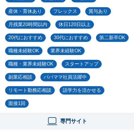
産休・育休あり
フレックス
賞与あり
月残業20時間以内
休日120日以上
20代におすすめ
30代におすすめ
第二新卒OK
職種未経験OK
業界未経験OK
職種・業界未経験OK
スタートアップ
副業応相談
パパママ社員活躍中
リモート勤務応相談
語学力を活かせる
面接1回
専門サイト