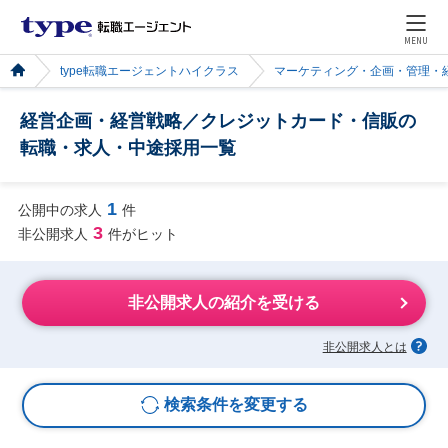
MENU
type転職エージェントハイクラス
マーケティング・企画・管理・
経営企画・経営戦略／クレジットカード・信販の
転職・求人・中途採用一覧
1
公開中の求人
件
3
非公開求人
件がヒット
非公開求人の紹介を受ける
非公開求人とは
検索条件を変更する