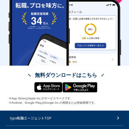
無料ダウンロードはこちら
※App StoreはApple Inc.のサービスマークです。
※Android、Google PlayはGoogle Inc.の商標または登録商標です。
type転職エージェントTOP