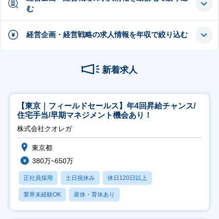
む
経営企画・経営戦略の求人情報を年収で絞り込む
新着求人
【東京｜フィールドセールス】年4回昇給チャンス/
住宅手当/早期マネジメント機会あり！
株式会社クオレガ
東京都
380万~650万
正社員採用
土日祝休み
休日120日以上
業界未経験OK
産休・育休あり