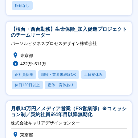
転勤なし
【桜台・西台勤務】生命保険_加入促進プロジェクト
のチームリーダー
パーソルビジネスプロセスデザイン株式会社
東京都
422万~511万
正社員採用
職種・業界未経験OK
土日祝休み
休日120日以上
産休・育休あり
月収34万円／メディア営業（ES営業部）※コミッシ
ョン制／契約社員※4年目以降無期化
株式会社キャリアデザインセンター
東京都