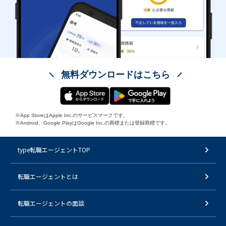
無料ダウンロードはこちら
※App StoreはApple Inc.のサービスマークです。
※Android、Google PlayはGoogle Inc.の商標または登録商標です。
type転職エージェントTOP
転職エージェントとは
転職エージェントの面談