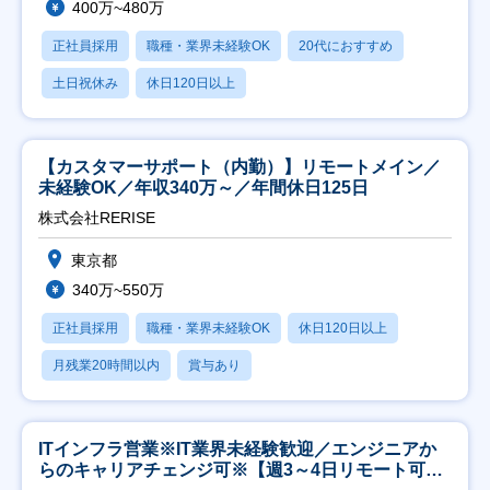
400万~480万
正社員採用
職種・業界未経験OK
20代におすすめ
土日祝休み
休日120日以上
【カスタマーサポート（内勤）】リモートメイン／
未経験OK／年収340万～／年間休日125日
株式会社RERISE
東京都
340万~550万
正社員採用
職種・業界未経験OK
休日120日以上
月残業20時間以内
賞与あり
ITインフラ営業※IT業界未経験歓迎／エンジニアか
らのキャリアチェンジ可※【週3～4日リモート可