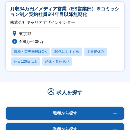
月収34万円／メディア営業（ES営業部）※コミッシ
ョン制／契約社員※4年目以降無期化
株式会社キャリアデザインセンター
東京都
408万~408万
職種・業界未経験OK
20代におすすめ
土日祝休み
休日120日以上
産休・育休あり
求人を探す
職種から探す
業種から探す