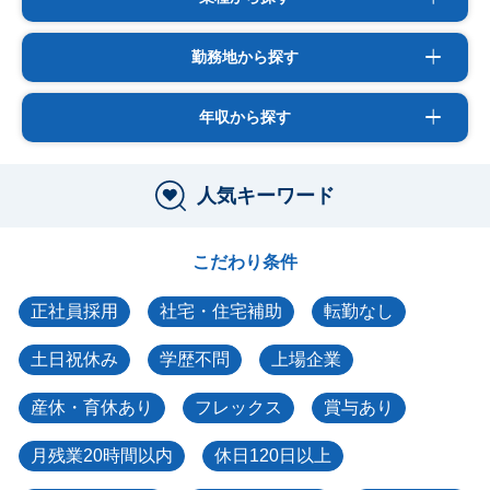
勤務地から探す
年収から探す
人気キーワード
こだわり条件
正社員採用
社宅・住宅補助
転勤なし
土日祝休み
学歴不問
上場企業
産休・育休あり
フレックス
賞与あり
月残業20時間以内
休日120日以上