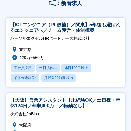
新着求人
【ICTエンジニア（PL候補）／関東】5年後も選ばれ
るエンジニアへ／チーム運営・体制構築
パーソルエクセルHRパートナーズ株式会社
東京都
420万~560万
正社員採用
土日祝休み
休日120日以上
業界未経験OK
月残業20時間以内
【大阪】営業アシスタント【未経験OK／土日祝・年
休124日／年収400万～／転勤なし】
株式会社JoBins
大阪府