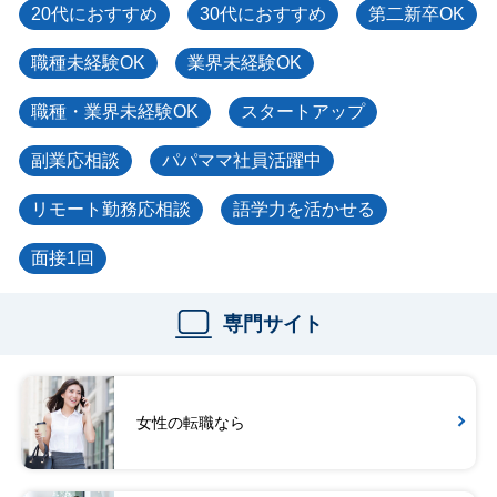
20代におすすめ
30代におすすめ
第二新卒OK
職種未経験OK
業界未経験OK
職種・業界未経験OK
スタートアップ
副業応相談
パパママ社員活躍中
リモート勤務応相談
語学力を活かせる
面接1回
専門サイト
女性の転職なら