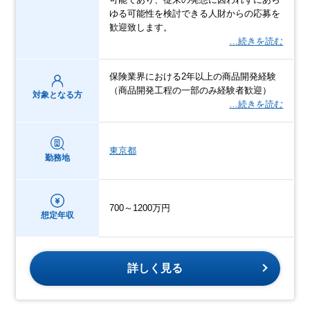
ゆる可能性を検討できる人財からの応募を
歓迎致します。
…続きを読む
保険業界における2年以上の商品開発経験
（商品開発工程の一部のみ経験者歓迎）
対象となる方
…続きを読む
東京都
勤務地
700～1200万円
想定年収
詳しく見る