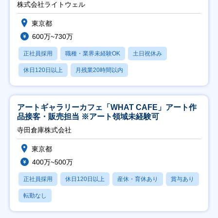
能】
株式会社ライトウェル
東京都
600万~730万
正社員採用
職種・業界未経験OK
土日祝休み
休日120日以上
月残業20時間以内
アートギャラリーカフェ「WHAT CAFE」アート作
品接客・販売担当 ※アート領域未経験可
寺田倉庫株式会社
東京都
400万~500万
正社員採用
休日120日以上
産休・育休あり
賞与あり
転勤なし