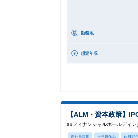
勤務地
想定年収
【ALM・資本政策】I
auフィナンシャルホールディン
正社員採用
土日祝休み
休日12