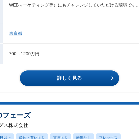
WEBマーケティング等）にもチャレンジしていただける環境です
東京都
700～1200万円
詳しく見る
POフェーズ
グス株式会社
0日以上
産休・育休あり
賞与あり
転勤なし
フレックス