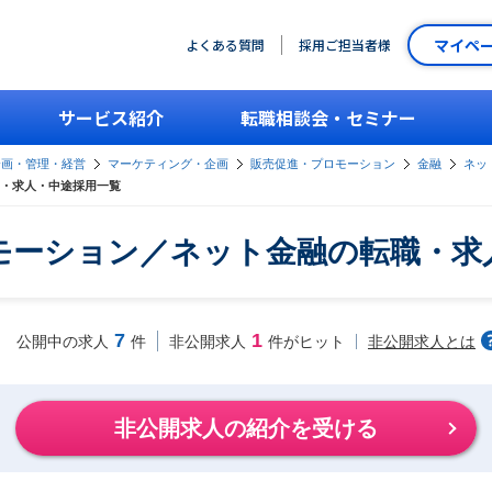
マイペ
よくある質問
採用ご担当者様
サービス紹介
転職相談会・セミナー
企画・管理・経営
マーケティング・企画
販売促進・プロモーション
金融
ネッ
・求人・中途採用一覧
モーション／ネット金融の転職・求
7
1
非公開求人とは
公開中の求人
件
非公開求人
件がヒット
非公開求人の紹介を受ける