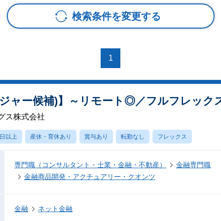
検索条件を変更する
1
ージャー候補)】～リモート◎／フルフレック
グス株式会社
0日以上
産休・育休あり
賞与あり
転勤なし
フレックス
専門職（コンサルタント・士業・金融・不動産）
金融専門職
金融商品開発・アクチュアリー・クオンツ
金融
ネット金融