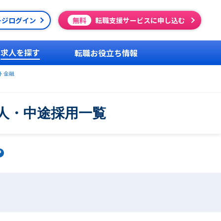
ージログイン
無料
転職支援サービスに申し込む
求人を探す
転職お役立ち情報
ト金融
人・中途採用一覧