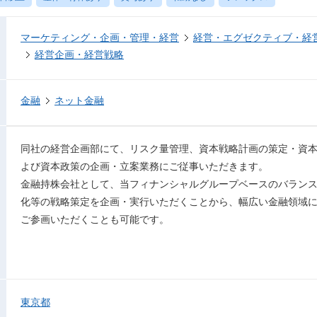
マーケティング・企画・管理・経営
経営・エグゼクティブ・経営
経営企画・経営戦略
金融
ネット金融
同社の経営企画部にて、リスク量管理、資本戦略計画の策定・資本
よび資本政策の企画・立案業務にご従事いただきます。
金融持株会社として、当フィナンシャルグループベースのバラン
化等の戦略策定を企画・実行いただくことから、幅広い金融領域
ご参画いただくことも可能です。
東京都