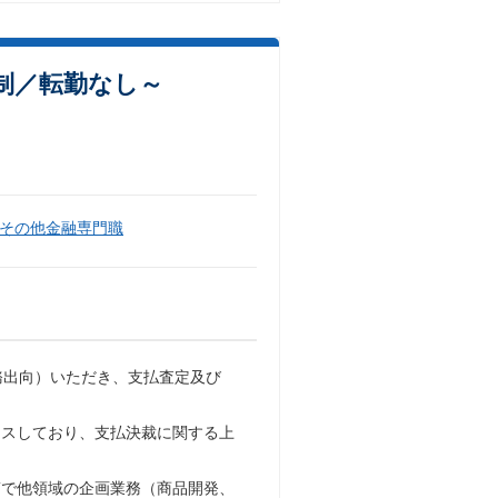
制／転勤なし～
その他金融専門職
務出向）いただき、支払査定及び
ースしており、支払決裁に関する上
第で他領域の企画業務（商品開発、