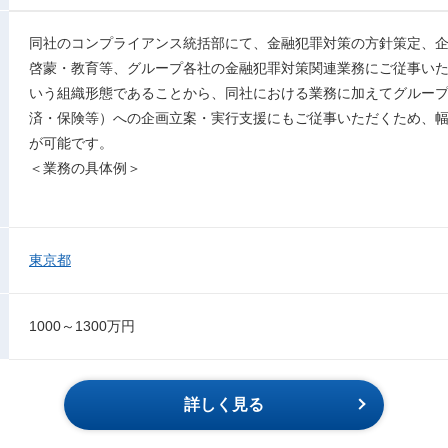
同社のコンプライアンス統括部にて、金融犯罪対策の方針策定、
啓蒙・教育等、グループ各社の金融犯罪対策関連業務にご従事い
いう組織形態であることから、同社における業務に加えてグルー
済・保険等）への企画立案・実行支援にもご従事いただくため、
が可能です。
＜業務の具体例＞
東京都
1000～1300万円
詳しく見る