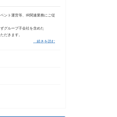
ベント運営等、IR関連業務にご従
らずグループ子会社を含めた
いただきます。
…続きを読む