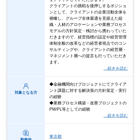
クライアントの挑戦を後押しするポジショ
ンとして、クライアントの企業活動全体を
俯瞰し、グループ全体最適を見据えた組
織・人材のアロケーションや業務プロセス
モデルの方針策定・検討から携わっていた
だきますので、経営指標の設定や経営管理
体制全般の改革などの経営者視点でのコン
サルティングや、クライアントの経営層・
マネジメント層への提言も行っていただき
ます。
…続きを読む
◆金融機関向けプロジェクトにてクライア
ント課題に対する解決策の方針策定・実行
対象となる方
の経験
◆業務プロセス構築・改善プロジェクトの
PM/PL等としての経験
…続きを読む
東京都
勤務地