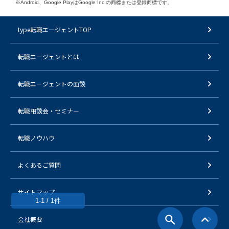
※Android、Google PlayはGoogle Inc.の商標または登録商標です。
type転職エージェントTOP
転職エージェントとは
転職エージェントの面談
転職相談会・セミナー
転職ノウハウ
よくあるご質問
サイトマップ
1-1 / 1件
会社概要