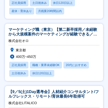
正社員採用
土日祝休み
休日120日以上
産休・育休あり
月残業20時間以内
マーケティング職（東京）【第二新卒採用／未経験
から大規模案件のマーケティングが経験できる／研
修充実】
株式会社オロ
東京都
400万~450万
正社員採用
職種・業界未経験OK
20代におすすめ
土日祝休み
休日120日以上
【9／5(土)1Day選考会】人材紹介コンサルタント/フ
ルフレックス・リモート/育休最長6年取得可
株式会社LITALICO