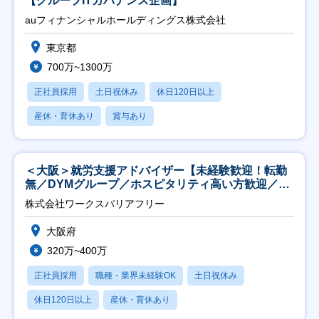
【グループITガバナンス企画】
auフィナンシャルホールディングス株式会社
東京都
700万~1300万
正社員採用
土日祝休み
休日120日以上
産休・育休あり
賞与あり
＜大阪＞就労支援アドバイザー【未経験歓迎！転勤
無／DYMグループ／ホスピタリティ高い方歓迎／土
日祝】
株式会社ワークスバリアフリー
大阪府
320万~400万
正社員採用
職種・業界未経験OK
土日祝休み
休日120日以上
産休・育休あり