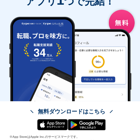
アプリ
つで完結！
無料ダウンロードはこちら
※App StoreはApple Inc.のサービスマークです。