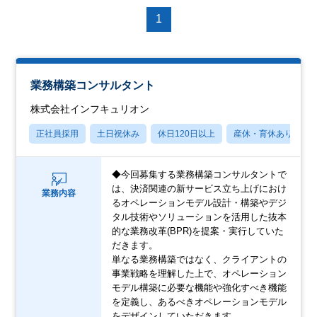
1
業務構築コンサルタント
株式会社インフキュリオン
正社員採用
土日祝休み
休日120日以上
産休・育休あり
◆今回募集する業務構築コンサルタントで
は、決済関連の新サービス立ち上げにおけ
業務内容
るオペレーションモデル設計・構築やデジ
タル技術やソリューションを活用した抜本
的な業務改革(BPR)を提案・実行していた
だきます。
単なる業務構築ではなく、クライアントの
事業戦略を理解した上で、オペレーション
モデル構築に必要な機能や強化すべき機能
を定義し、あるべきオペレーションモデル
をデザインしていただきます。