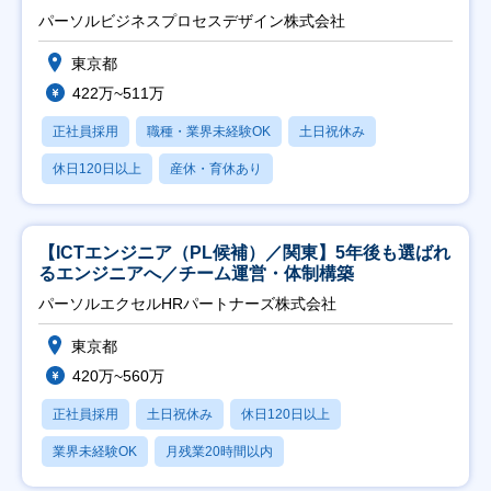
パーソルビジネスプロセスデザイン株式会社
東京都
422万~511万
正社員採用
職種・業界未経験OK
土日祝休み
休日120日以上
産休・育休あり
【ICTエンジニア（PL候補）／関東】5年後も選ばれ
るエンジニアへ／チーム運営・体制構築
パーソルエクセルHRパートナーズ株式会社
東京都
420万~560万
正社員採用
土日祝休み
休日120日以上
業界未経験OK
月残業20時間以内