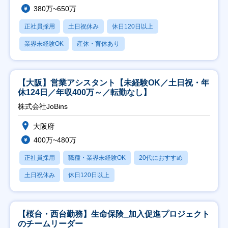
380万~650万
正社員採用
土日祝休み
休日120日以上
業界未経験OK
産休・育休あり
【大阪】営業アシスタント【未経験OK／土日祝・年
休124日／年収400万～／転勤なし】
株式会社JoBins
大阪府
400万~480万
正社員採用
職種・業界未経験OK
20代におすすめ
土日祝休み
休日120日以上
【桜台・西台勤務】生命保険_加入促進プロジェクト
のチームリーダー