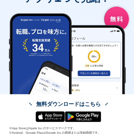
無料ダウンロードはこちら
※App StoreはApple Inc.のサービスマークです。
※Android、Google PlayはGoogle Inc.の商標または登録商標です。