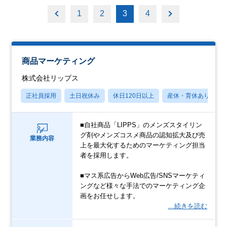
1
2
3
4
商品マーケティング
株式会社リップス
正社員採用
土日祝休み
休日120日以上
産休・育休あり
■自社商品「LIPPS」のメンズスタイリン
グ剤やメンズコスメ商品の認知拡大及び売
業務内容
上を最大化するためのマーケティング担当
者を採用します。
■マス系広告からWeb広告/SNSマーケティ
ングなど様々な手法でのマーケティング企
画をお任せします。
…続きを読む