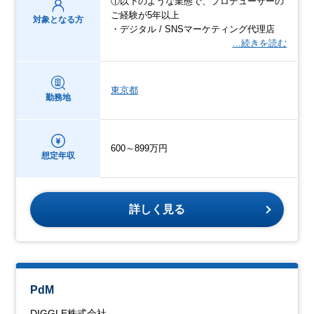
①以下のような業態で、プロデューサーの
ご経験が5年以上
対象となる方
・デジタル / SNSマーケティング代理店
…続きを読む
東京都
勤務地
600～899万円
想定年収
詳しく見る
PdM
DIGGLE株式会社