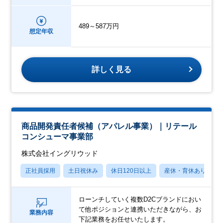
489～587万円
想定年収
詳しく見る
商品開発責任者候補（アパレル事業）｜リテール
コンシューマ事業部
株式会社イングリウッド
正社員採用
土日祝休み
休日120日以上
産休・育休あり
ローンチしていく複数D2Cブランドにおい
て他ポジションと連携いただきながら、お
業務内容
下記業務をお任せいたします。