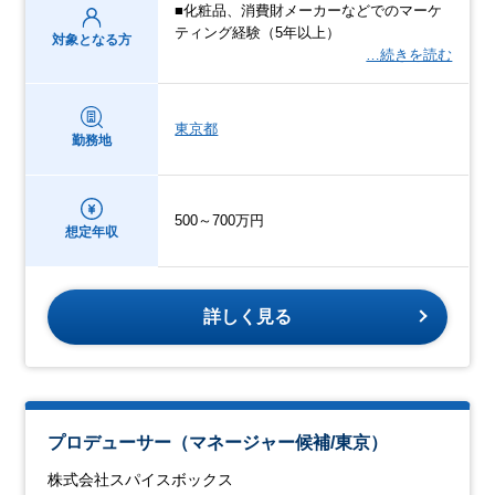
■化粧品、消費財メーカーなどでのマーケ
ティング経験（5年以上）
対象となる方
…続きを読む
東京都
勤務地
500～700万円
想定年収
詳しく見る
プロデューサー（マネージャー候補/東京）
株式会社スパイスボックス