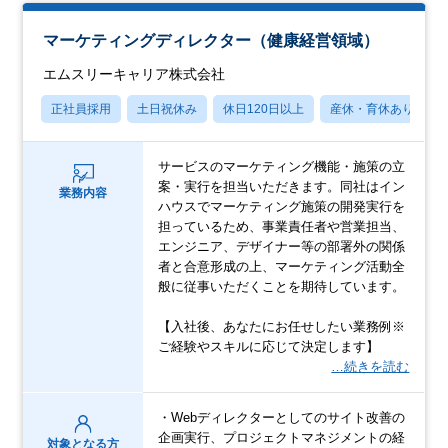
マーケティングディレクター（健康経営領域）
エムスリーキャリア株式会社
正社員採用
土日祝休み
休日120日以上
産休・育休あり
サービスのマーケティング機能・施策の立
案・実行を担当いただきます。同社はイン
業務内容
ハウスでマーケティング施策の開発実行を
担っているため、事業責任者や営業担当、
エンジニア、デザイナー等の部署外の関係
者と合意形成の上、マーケティング活動全
般に従事いただくことを期待しています。
【入社後、あなたにお任せしたい業務例※
ご経験やスキルに応じて決定します】
…続きを読む
・Webディレクターとしてのサイト改善の
企画実行、プロジェクトマネジメントの経
対象となる方