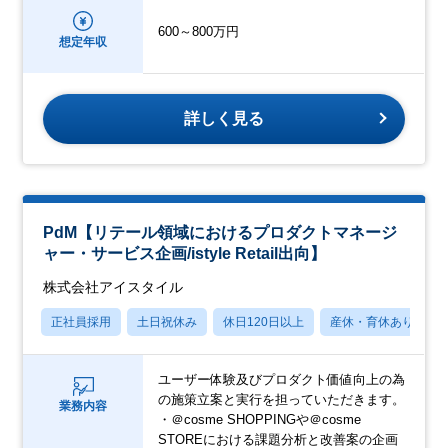
600～800万円
想定年収
詳しく見る
PdM【リテール領域におけるプロダクトマネージ
ャー・サービス企画/istyle Retail出向】
株式会社アイスタイル
正社員採用
土日祝休み
休日120日以上
産休・育休あり
ユーザー体験及びプロダクト価値向上の為
の施策立案と実行を担っていただきます。
業務内容
・＠cosme SHOPPINGや＠cosme
STOREにおける課題分析と改善案の企画