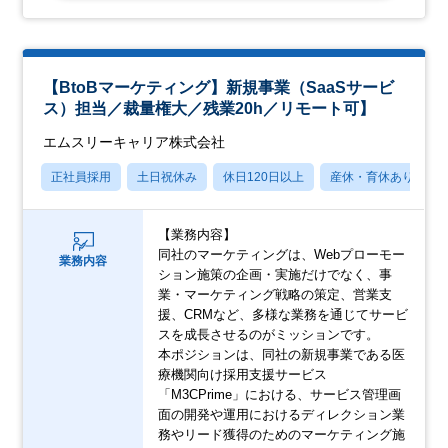
【BtoBマーケティング】新規事業（SaaSサービ
ス）担当／裁量権大／残業20h／リモート可】
エムスリーキャリア株式会社
正社員採用
土日祝休み
休日120日以上
産休・育休あり
【業務内容】
同社のマーケティングは、Webプローモー
業務内容
ション施策の企画・実施だけでなく、事
業・マーケティング戦略の策定、営業支
援、CRMなど、多様な業務を通じてサービ
スを成長させるのがミッションです。
本ポジションは、同社の新規事業である医
療機関向け採用支援サービス
「M3CPrime」における、サービス管理画
面の開発や運用におけるディレクション業
務やリード獲得のためのマーケティング施