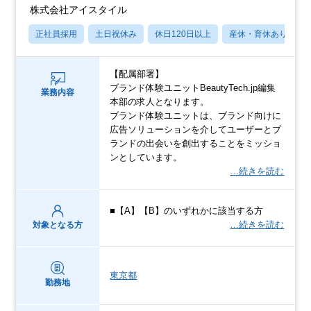
株式会社アイスタイル
正社員採用
土日祝休み
休日120日以上
産休・育休あり
【配属部署】
ブランド体験ユニットBeautyTech.jp編集
業務内容
本部の求人となります。
ブランド体験ユニットは、ブランド向けに
広告ソリューションを介してユーザーとブ
ランドの出会いを創出することをミッショ
ンとしています。
…続きを読む
■【A】【B】のいずれかに該当する方
…続きを読む
対象となる方
東京都
勤務地