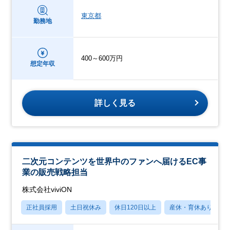
東京都
勤務地
400～600万円
想定年収
詳しく見る
二次元コンテンツを世界中のファンへ届けるEC事
業の販売戦略担当
株式会社viviON
正社員採用
土日祝休み
休日120日以上
産休・育休あり