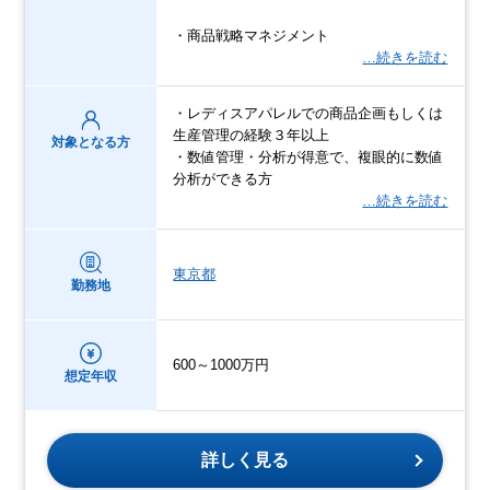
・商品戦略マネジメント
…続きを読む
・レディスアパレルでの商品企画もしくは
生産管理の経験３年以上
対象となる方
・数値管理・分析が得意で、複眼的に数値
分析ができる方
…続きを読む
東京都
勤務地
600～1000万円
想定年収
詳しく見る