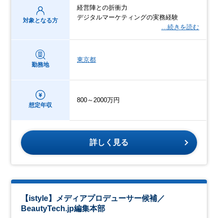
経営陣との折衝力
デジタルマーケティングの実務経験
対象となる方
…続きを読む
東京都
勤務地
800～2000万円
想定年収
詳しく見る
【istyle】メディアプロデューサー候補／
BeautyTech.jp編集本部