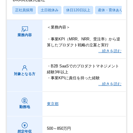
正社員採用
土日祝休み
休日120日以上
産休・育休あり
＜業務内容＞
業務内容
・事業KPI（MRR、NRR、受注率）から逆
算したプロダクト戦略の立案と実行
…続きを読む
・B2B SaaSでのプロダクトマネジメント
経験3年以上
対象となる方
・事業KPIに責任を持った経験
…続きを読む
東京都
勤務地
500～850万円
想定年収