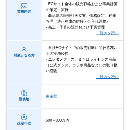
- ECサイト全体の販売戦略および事業計画
の策定・実行
業務内容
- 商品別の販売計画立案、価格設定、在庫
管理（適正在庫の維持・仕入れ調整）
- 売上・予算の設計および予実管理
…続きを読む
- 自社ECサイトでの販売戦略に関わる2以
上の実務経験
対象となる方
- エンタメグッズ、またはライセンス商品
（公式グッズ、コラボ商品など）の取り扱
い経験
…続きを読む
東京都
勤務地
500～800万円
想定年収