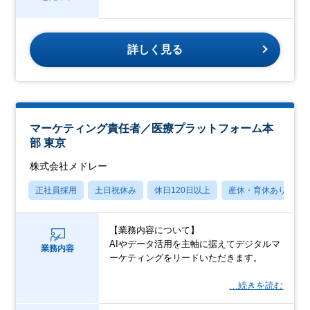
詳しく見る
マーケティング責任者／医療プラットフォーム本
部 東京
株式会社メドレー
正社員採用
土日祝休み
休日120日以上
産休・育休あり
【業務内容について】
AIやデータ活用を主軸に据えてデジタルマ
業務内容
ーケティングをリードいただきます。
…続きを読む