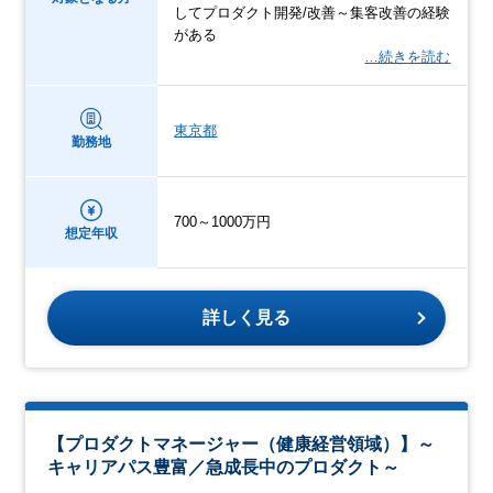
してプロダクト開発/改善～集客改善の経験
がある
…続きを読む
東京都
勤務地
700～1000万円
想定年収
詳しく見る
【プロダクトマネージャー（健康経営領域）】～
キャリアパス豊富／急成長中のプロダクト～