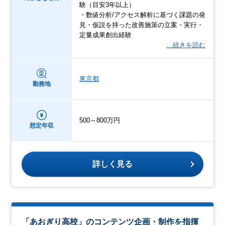
験（目安3年以上）
・数値分析/アクセス解析に基づく課題の発
見・仮説を持った改善施策の立案・実行・
定量成果創出経験
…続きを読む
東京都
勤務地
500～800万円
想定年収
詳しく見る
「あおぎり高校」のコンテンツ企画・制作を指揮