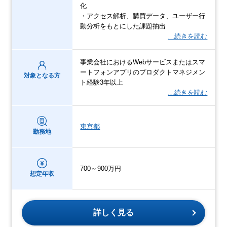
化
・アクセス解析、購買データ、ユーザー行
動分析をもとにした課題抽出
…続きを読む
事業会社におけるWebサービスまたはスマ
ートフォンアプリのプロダクトマネジメン
対象となる方
ト経験3年以上
…続きを読む
東京都
勤務地
700～900万円
想定年収
詳しく見る