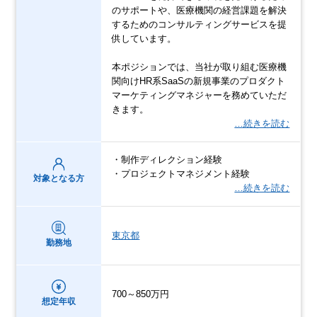
のサポートや、医療機関の経営課題を解決
するためのコンサルティングサービスを提
供しています。
本ポジションでは、当社が取り組む医療機
関向けHR系SaaSの新規事業のプロダクト
マーケティングマネジャーを務めていただ
きます。
…続きを読む
・制作ディレクション経験
・プロジェクトマネジメント経験
対象となる方
…続きを読む
東京都
勤務地
700～850万円
想定年収