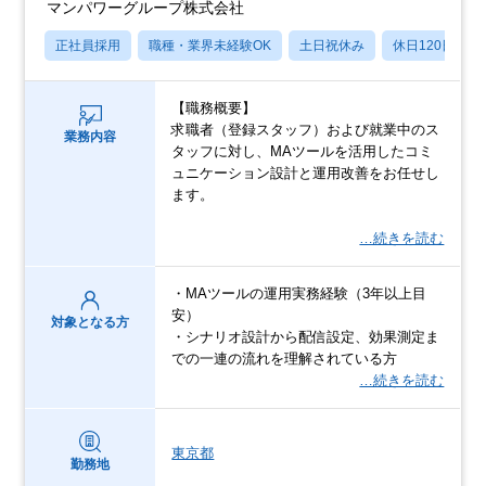
マンパワーグループ株式会社
正社員採用
職種・業界未経験OK
土日祝休み
休日120日以上
【職務概要】
求職者（登録スタッフ）および就業中のス
業務内容
タッフに対し、MAツールを活用したコミ
ュニケーション設計と運用改善をお任せし
ます。
…続きを読む
・MAツールの運用実務経験（3年以上目
安）
対象となる方
・シナリオ設計から配信設定、効果測定ま
での一連の流れを理解されている方
…続きを読む
東京都
勤務地