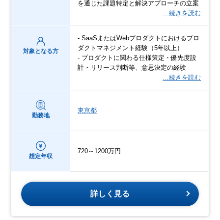
を通じた課題特定と解決アプローチの立案
…続きを読む
- SaaSまたはWebプロダクトにおけるプロ
ダクトマネジメント経験（5年以上）
対象となる方
- プロダクトに関わる仕様策定・優先度設
計・リリース判断等、意思決定の経験
…続きを読む
東京都
勤務地
720～1200万円
想定年収
詳しく見る