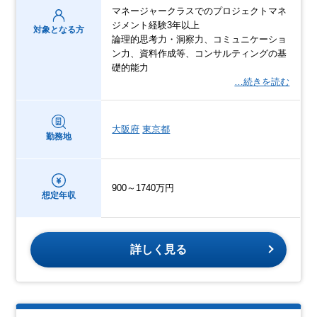
マネージャークラスでのプロジェクトマネ
ジメント経験3年以上
対象となる方
論理的思考力・洞察力、コミュニケーショ
ン力、資料作成等、コンサルティングの基
礎的能力
…続きを読む
大阪府
東京都
勤務地
900～1740万円
想定年収
詳しく見る