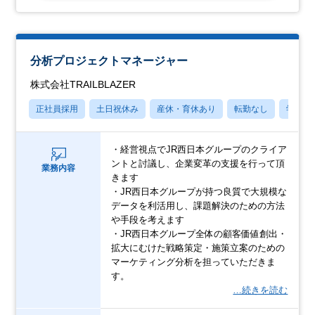
分析プロジェクトマネージャー
株式会社TRAILBLAZER
正社員採用
土日祝休み
産休・育休あり
転勤なし
学歴不
・経営視点でJR西日本グループのクライア
ントと討議し、企業変革の支援を行って頂
業務内容
きます
・JR西日本グループが持つ良質で大規模な
データを利活用し、課題解決のための方法
や手段を考えます
・JR西日本グループ全体の顧客価値創出・
拡大にむけた戦略策定・施策立案のための
マーケティング分析を担っていただきま
す。
…続きを読む