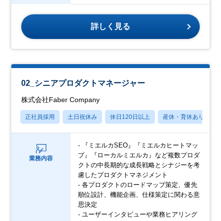
詳しく見る
02_シニアプロダクトマネージャー
株式会社Faber Company
正社員採用
土日祝休み
休日120日以上
産休・育休あり
- 『ミエルカSEO』『ミエルカヒートマッ
プ』『ローカルミエルカ』など複数プロダ
業務内容
クトの中長期的な成長戦略とシナジーを考
慮したプロダクトマネジメント
- 各プロダクトのロードマップ策定、優先
順位設計、機能企画、仕様策定に関わる意
思決定
- ユーザーインタビューや業務ヒアリング