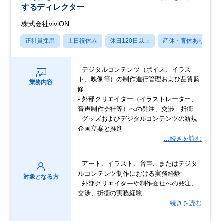
するディレクター
株式会社viviON
正社員採用
土日祝休み
休日120日以上
産休・育休あり
- デジタルコンテンツ（ボイス、イラス
ト、映像等）の制作進行管理および品質監
業務内容
修
- 外部クリエイター（イラストレーター、
音声制作会社等）への発注、交渉、折衝
- グッズおよびデジタルコンテンツの新規
企画立案と推進
…続きを読む
- アート、イラスト、音声、またはデジタ
ルコンテンツ制作における実務経験
対象となる方
- 外部クリエイターや制作会社への発注、
交渉、折衝の実務経験
…続きを読む