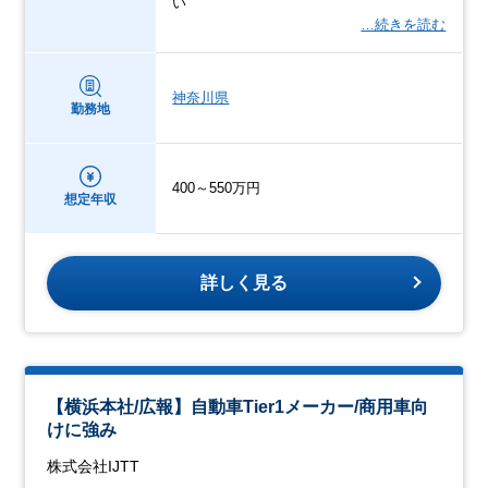
い
…続きを読む
神奈川県
勤務地
400～550万円
想定年収
詳しく見る
【横浜本社/広報】⾃動⾞Tier1メーカー/商⽤⾞向
けに強み
株式会社IJTT