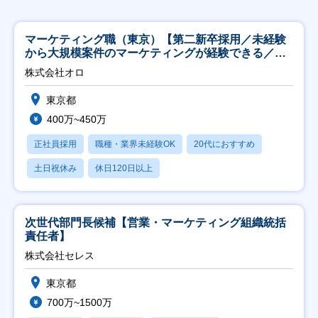
マーケティング職（東京）【第二新卒採用／未経験
から大規模案件のマーケティングが経験できる／研
修充実】
株式会社オロ
東京都
400万~450万
正社員採用
職種・業界未経験OK
20代におすすめ
土日祝休み
休日120日以上
次世代部門長候補【営業・マーケティング組織統括
責任者】
株式会社セレス
東京都
700万~1500万