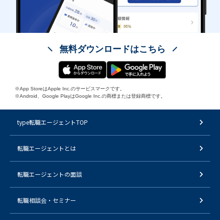
無料ダウンロードはこちら
※App StoreはApple Inc.のサービスマークです。
※Android、Google PlayはGoogle Inc.の商標または登録商標です。
type転職エージェントTOP
転職エージェントとは
転職エージェントの面談
転職相談会・セミナー