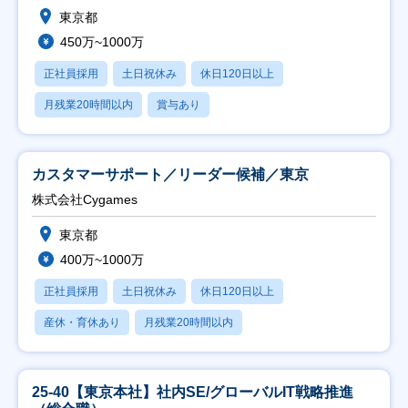
東京都
450万~1000万
正社員採用
土日祝休み
休日120日以上
月残業20時間以内
賞与あり
カスタマーサポート／リーダー候補／東京
株式会社Cygames
東京都
400万~1000万
正社員採用
土日祝休み
休日120日以上
産休・育休あり
月残業20時間以内
25-40【東京本社】社内SE/グローバルIT戦略推進