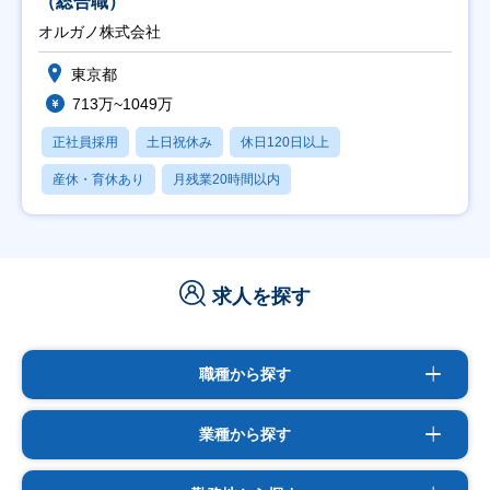
（総合職）
オルガノ株式会社
東京都
713万~1049万
正社員採用
土日祝休み
休日120日以上
産休・育休あり
月残業20時間以内
求人を探す
職種から探す
業種から探す