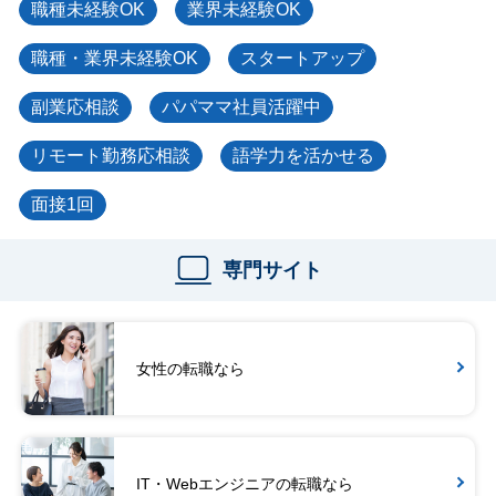
職種未経験OK
業界未経験OK
職種・業界未経験OK
スタートアップ
副業応相談
パパママ社員活躍中
リモート勤務応相談
語学力を活かせる
面接1回
専門サイト
女性の転職なら
IT・Webエンジニアの転職なら