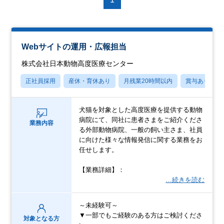
Webサイトの運用・広報担当
株式会社日本動物高度医療センター
正社員採用
産休・育休あり
月残業20時間以内
賞与あり
犬猫を対象とした高度医療を提供する動物
病院にて、同社に患者さまをご紹介くださ
業務内容
る外部動物病院、一般の飼い主さま、社員
に向けた様々な情報発信に関する業務をお
任せします。
【業務詳細】：
…続きを読む
～未経験可～
▼一部でもご経験のある方はご検討くださ
対象となる方