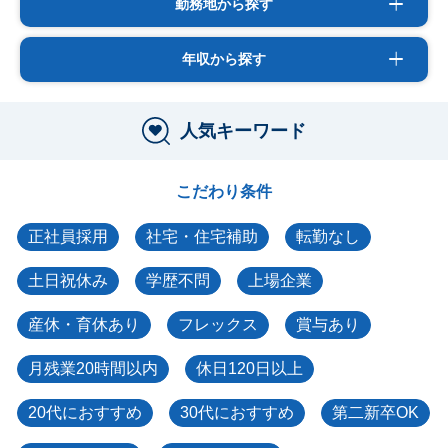
勤務地から探す
年収から探す
人気キーワード
こだわり条件
正社員採用
社宅・住宅補助
転勤なし
土日祝休み
学歴不問
上場企業
産休・育休あり
フレックス
賞与あり
月残業20時間以内
休日120日以上
20代におすすめ
30代におすすめ
第二新卒OK