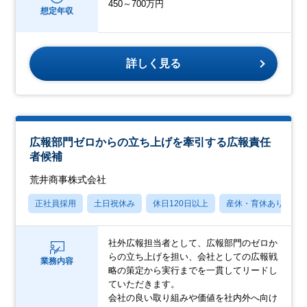
450～700万円
想定年収
詳しく見る
広報部門ゼロからの立ち上げを牽引する広報責任
者候補
荒井商事株式会社
正社員採用
土日祝休み
休日120日以上
産休・育休あり
社外広報担当者として、広報部門のゼロか
らの立ち上げを担い、会社としての広報戦
業務内容
略の策定から実行までを一貫してリードし
ていただきます。
会社の良い取り組みや価値を社内外へ向け