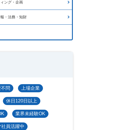
ティング・企画
広報・法務・知財
歴不問
上場企業
休日120日以上
OK
業界未経験OK
マ社員活躍中