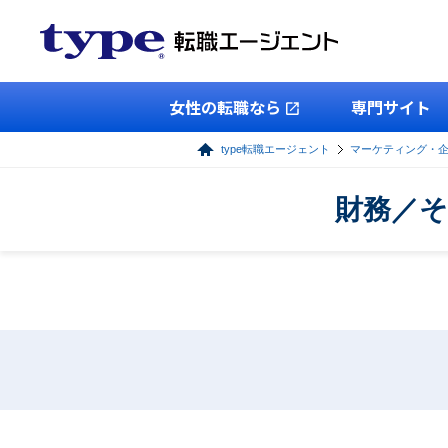
女性の転職なら
専門サイト
type転職エージェント
マーケティング・
財務／そ