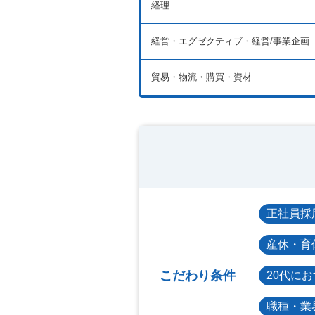
経理
経営・エグゼクティブ・経営/事業企画
貿易・物流・購買・資材
正社員採
産休・育
こだわり条件
20代に
職種・業