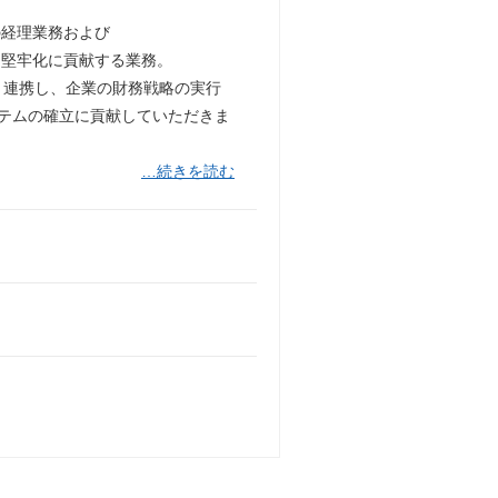
の経理業務および
・堅牢化に貢献する業務。
と連携し、企業の財務戦略の実行
ステムの確立に貢献していただきま
…続きを読む