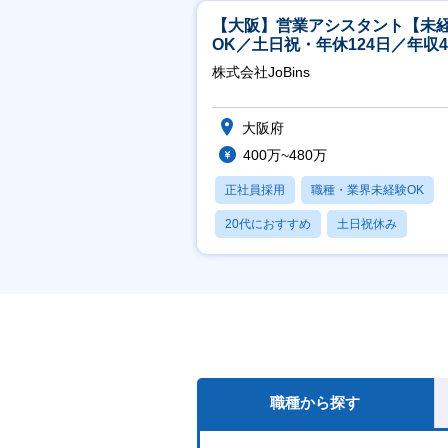
【大阪】営業アシスタント【未
OK／土日祝・年休124日／年収4
万～／転勤なし】
株式会社JoBins
大阪府
400万~480万
正社員採用
職種・業界未経験OK
20代におすすめ
土日祝休み
休日120日以上
職種から探す