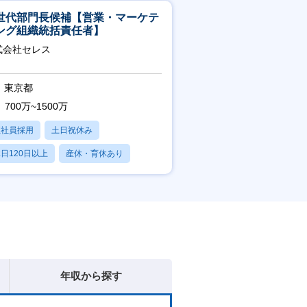
世代部門長候補【営業・マーケテ
ング組織統括責任者】
式会社セレス
東京都
700万~1500万
正社員採用
土日祝休み
日120日以上
産休・育休あり
賞与あり
年収から探す