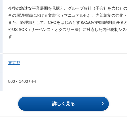
今後の急速な事業展開を見据え、グループ各社（子会社を含む）
その周辺領域における文書化（マニュアル化）、内部統制の強化
また、経理部として、CFOをはじめとするCxOや内部統制責任者
やUS SOX（サーベンス・オクスリー法）に対応した内部統制シ
す。
東京都
800～1400万円
詳しく見る