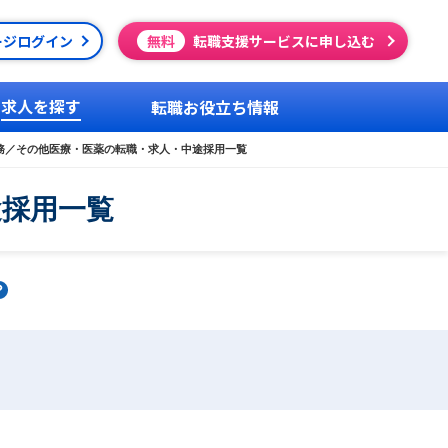
ージログイン
無料
転職支援サービスに申し込む
求人を探す
転職お役立ち情報
務／その他医療・医薬の転職・求人・中途採用一覧
途採用一覧