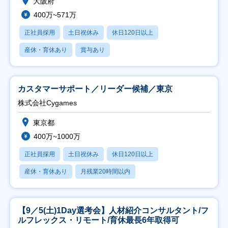
大阪府
400万~571万
正社員採用
土日祝休み
休日120日以上
産休・育休あり
賞与あり
カスタマーサポート／リーダー候補／東京
株式会社Cygames
東京都
400万~1000万
正社員採用
土日祝休み
休日120日以上
産休・育休あり
月残業20時間以内
【9／5(土)1Day選考会】人材紹介コンサルタント/フ
ルフレックス・リモート/育休最長6年取得可