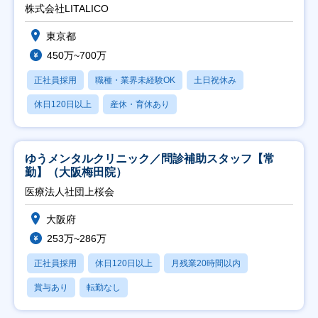
株式会社LITALICO
東京都
450万~700万
正社員採用
職種・業界未経験OK
土日祝休み
休日120日以上
産休・育休あり
ゆうメンタルクリニック／問診補助スタッフ【常
勤】（大阪梅田院）
医療法人社団上桜会
大阪府
253万~286万
正社員採用
休日120日以上
月残業20時間以内
賞与あり
転勤なし