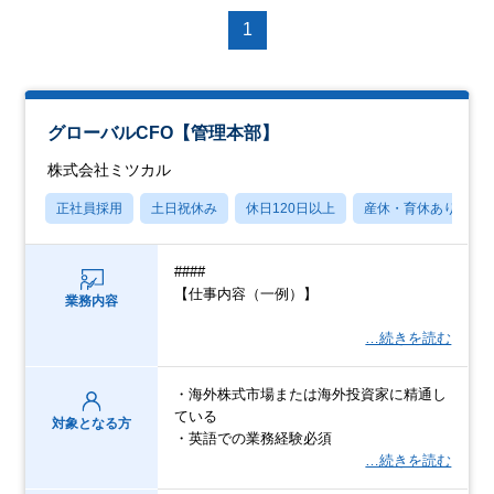
1
グローバルCFO【管理本部】
株式会社ミツカル
正社員採用
土日祝休み
休日120日以上
産休・育休あり
####
【仕事内容（一例）】
業務内容
…続きを読む
・海外株式市場または海外投資家に精通し
ている
対象となる方
・英語での業務経験必須
…続きを読む