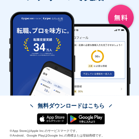
無料ダウンロードはこちら
※App StoreはApple Inc.のサービスマークです。
※Android、Google PlayはGoogle Inc.の商標または登録商標です。