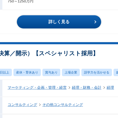
750～1250万円
詳しく見る
決算／開示）【スペシャリスト採用】
0日以上
産休・育休あり
賞与あり
上場企業
語学力を活かせる
マーケティング・企画・管理・経営
経理・財務・会計
経理
コンサルティング
その他コンサルティング