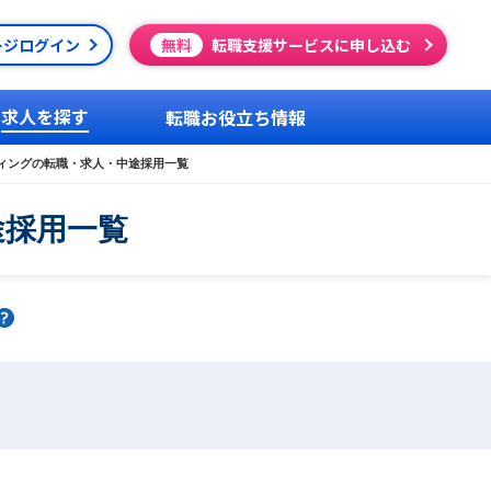
ージログイン
無料
転職支援サービスに申し込む
求人を探す
転職お役立ち情報
ィングの転職・求人・中途採用一覧
途採用一覧