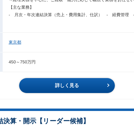
【主な業務】
- 月次・年次連結決算（売上・費用集計、仕訳） - 経費管理 
東京都
450～750万円
詳しく見る
結決算・開示【リーダー候補】