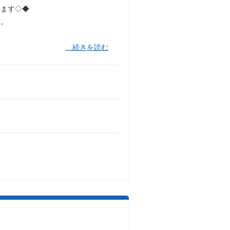
きます◇◆
す。
…続きを読む