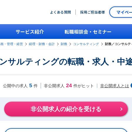
マイペ
よくある質問
採用ご担当者様
サービス紹介
転職相談会・セミナー
企画・管理・経営
経理・財務・会計
財務
コンサルティング
財務／コンサルテ
ンサルティングの転職・求人・中
5
24
非公開求人とは
公開中の求人
件
非公開求人
件がヒット
非公開求人の紹介を受ける