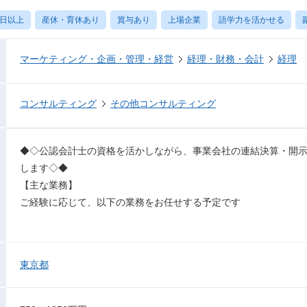
0日以上
産休・育休あり
賞与あり
上場企業
語学力を活かせる
マーケティング・企画・管理・経営
経理・財務・会計
経理
コンサルティング
その他コンサルティング
◆◇公認会計士の資格を活かしながら、事業会社の連結決算・開
します◇◆
【主な業務】
ご経験に応じて、以下の業務をお任せする予定です
東京都