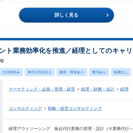
詳しく見る
アント業務効率化を推進／経理としてのキャ
ng
土日祝休み
休日120日以上
産休・育休あり
賞与あり
転勤なし
マーケティング・企画・管理・経営
経理・財務・会計
経理
コンサルティング
戦略・経営コンサルティング
経理アウトソーシング、振込代行業務の管理・設計（※業務代行