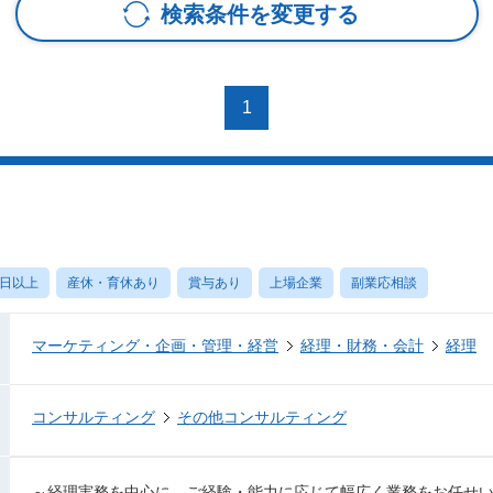
検索条件を変更する
1
0日以上
産休・育休あり
賞与あり
上場企業
副業応相談
マーケティング・企画・管理・経営
経理・財務・会計
経理
コンサルティング
その他コンサルティング
～経理実務を中心に、ご経験・能力に応じて幅広く業務をお任せ