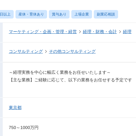
0日以上
産休・育休あり
賞与あり
上場企業
副業応相談
マーケティング・企画・管理・経営
経理・財務・会計
経理
コンサルティング
その他コンサルティング
～経理実務を中心に幅広く業務をお任せいたします～
【主な業務】ご経験に応じて、以下の業務をお任せする予定です
東京都
750～1000万円