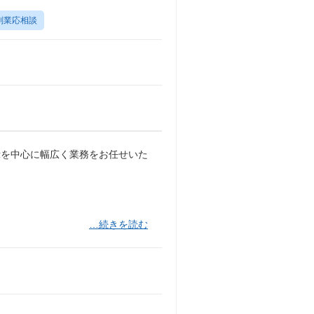
副業応相談
示を中心に幅広く業務をお任せいた
…続きを読む