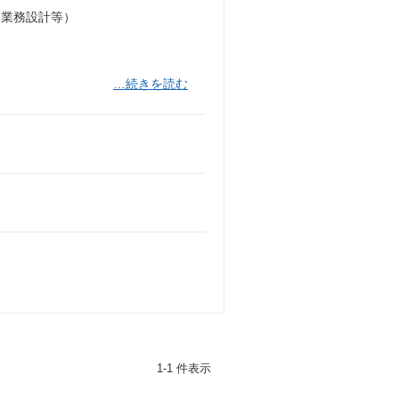
～業務設計等）
…続きを読む
1-1 件表示