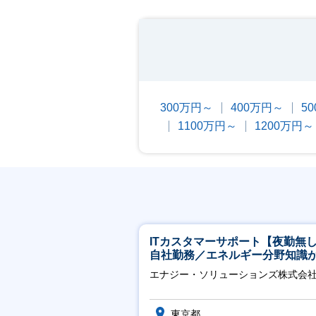
300万円～
400万円～
5
1100万円～
1200万円～
ITカスタマーサポート【夜勤無
自社勤務／エネルギー分野知識
につきます】
エナジー・ソリューションズ株式会
東京都