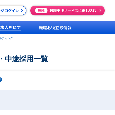
ージログイン
無料
転職支援サービスに申し込む
求人を探す
転職お役立ち情報
ルティング
・中途採用一覧