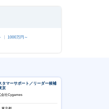
～
1000万円～
スタマーサポート／リーダー候補
東京
会社Cygames
東京都