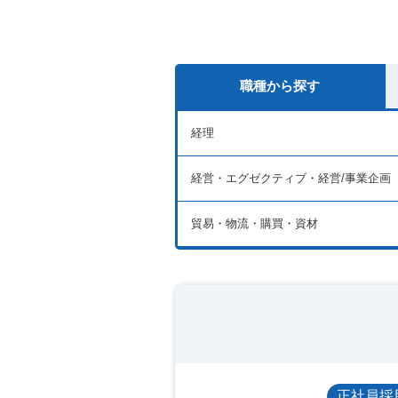
職種から探す
経理
経営・エグゼクティブ・経営/事業企画
貿易・物流・購買・資材
正社員採