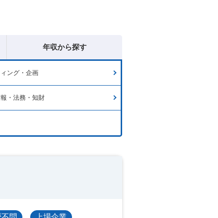
年収から探す
ティング・企画
広報・法務・知財
歴不問
上場企業