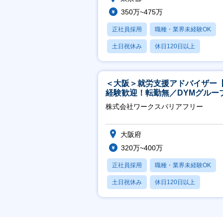
350万~475万
正社員採用
職種・業界未経験OK
土日祝休み
休日120日以上
産休・育休あり
＜大阪＞就労支援アドバイザー
経験歓迎！転勤無／DYMグルー
ホスピタリティ高い方歓迎／土
株式会社ワークスバリアフリー
祝】
大阪府
320万~400万
正社員採用
職種・業界未経験OK
土日祝休み
休日120日以上
産休・育休あり