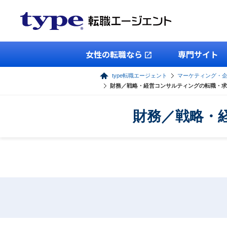
女性の転職なら
専門サイト
type転職エージェント
マーケティング・
財務／戦略・経営コンサルティングの転職・求
財務／戦略・