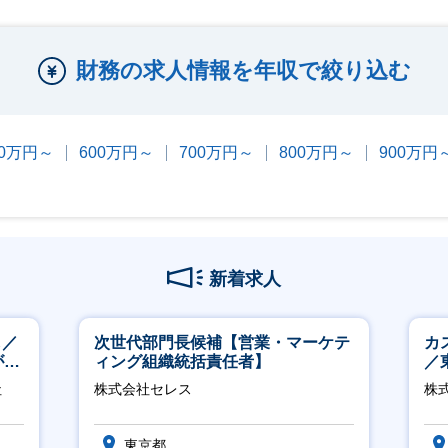
財務の求人情報を年収で絞り込む
00万円～
600万円～
700万円～
800万円～
900万円
新着求人
し／
次世代部門長候補【営業・マーケテ
カ
が身
ィング組織統括責任者】
／
社
株式会社セレス
株式
東京都