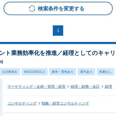
検索条件を変更する
1
アント業務効率化を推進／経理としてのキャ
ng
土日祝休み
休日120日以上
産休・育休あり
賞与あり
転勤なし
マーケティング・企画・管理・経営
経理・財務・会計
経理
コンサルティング
戦略・経営コンサルティング