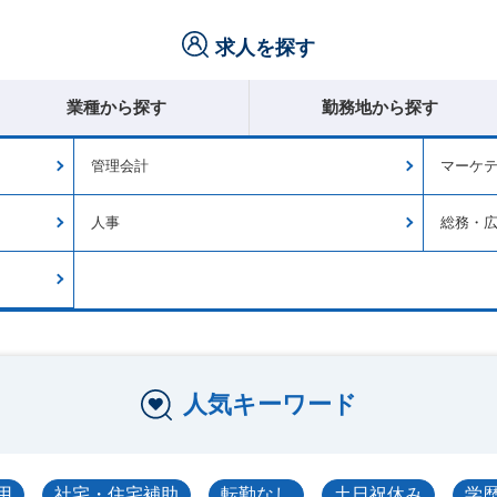
求人を探す
業種から探す
勤務地から探す
管理会計
マーケ
人事
総務・
人気キーワード
用
社宅・住宅補助
転勤なし
土日祝休み
学