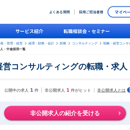
マイペ
よくある質問
採用ご担当者様
サービス紹介
転職相談会・セミナー
企画・管理・経営
経理・財務・会計
財務
コンサルティング
戦略・経営コンサ
人・中途採用一覧
経営コンサルティングの転職・求人
1
1
非公開求人とは
公開中の求人
件
非公開求人
件がヒット
非公開求人の紹介を受ける