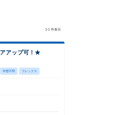
1-1 件表示
リアアップ可！★
学歴不問
フレックス