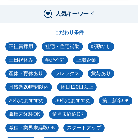
人気キーワード
こだわり条件
正社員採用
社宅・住宅補助
転勤なし
土日祝休み
学歴不問
上場企業
産休・育休あり
フレックス
賞与あり
月残業20時間以内
休日120日以上
20代におすすめ
30代におすすめ
第二新卒OK
職種未経験OK
業界未経験OK
職種・業界未経験OK
スタートアップ