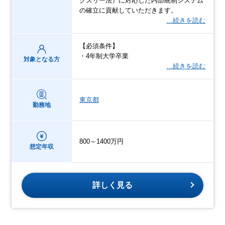
クスリー法）に対応した内部統制システム
の確立に貢献していただきます。
…続きを読む
【必須条件】
・4年制大学卒業
対象となる方
…続きを読む
東京都
勤務地
800～1400万円
想定年収
詳しく見る