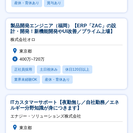
産休・育休あり
賞与あり
製品開発エンジニア（福岡）【ERP「ZAC」の設
計・開発！新機能開発やUI改善／プライム上場】
株式会社オロ
東京都
400万~720万
正社員採用
土日祝休み
休日120日以上
業界未経験OK
産休・育休あり
ITカスタマーサポート【夜勤無し／自社勤務／エネ
ルギー分野知識が身につきます】
エナジー・ソリューションズ株式会社
東京都