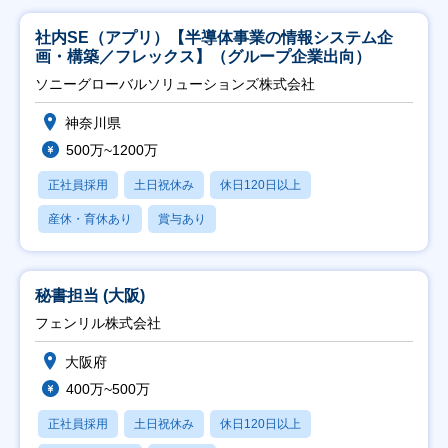
社内SE（アプリ）【半導体事業の情報システム企
画・構築／フレックス】（グループ企業出向）
ソニーグローバルソリューションズ株式会社
神奈川県
500万~1200万
正社員採用
土日祝休み
休日120日以上
産休・育休あり
賞与あり
秘書担当 (大阪)
フェンリル株式会社
大阪府
400万~500万
正社員採用
土日祝休み
休日120日以上