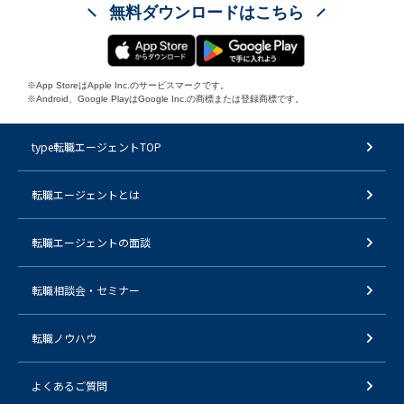
無料ダウンロードはこちら
※App StoreはApple Inc.のサービスマークです。
※Android、Google PlayはGoogle Inc.の商標または登録商標です。
type転職エージェントTOP
転職エージェントとは
転職エージェントの面談
転職相談会・セミナー
転職ノウハウ
よくあるご質問