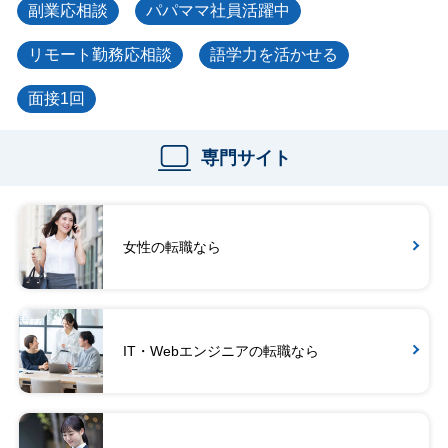
副業応相談
パパママ社員活躍中
リモート勤務応相談
語学力を活かせる
面接1回
専門サイト
女性の転職なら
IT・Webエンジニアの転職なら