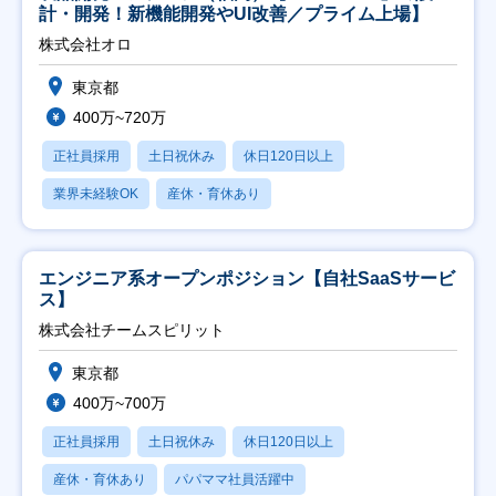
計・開発！新機能開発やUI改善／プライム上場】
株式会社オロ
東京都
400万~720万
正社員採用
土日祝休み
休日120日以上
業界未経験OK
産休・育休あり
エンジニア系オープンポジション【自社SaaSサービ
ス】
株式会社チームスピリット
東京都
400万~700万
正社員採用
土日祝休み
休日120日以上
産休・育休あり
パパママ社員活躍中