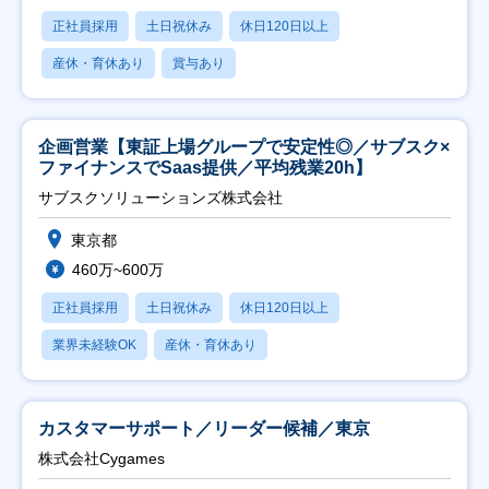
正社員採用
土日祝休み
休日120日以上
産休・育休あり
賞与あり
企画営業【東証上場グループで安定性◎／サブスク×
ファイナンスでSaas提供／平均残業20h】
サブスクソリューションズ株式会社
東京都
460万~600万
正社員採用
土日祝休み
休日120日以上
業界未経験OK
産休・育休あり
カスタマーサポート／リーダー候補／東京
株式会社Cygames