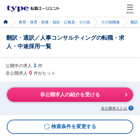
MENU
教育・保育・医療・福祉・公務員・その他
その他職種
翻訳
翻訳・通訳／人事コンサルティングの転職・求
人・中途採用一覧
1
公開中の求人
件
0
非公開求人
件がヒット
非公開求人の紹介を受ける
非公開求人とは
検索条件を変更する