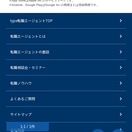
※App StoreはApple Inc.のサービスマークです。
※Android、Google PlayはGoogle Inc.の商標または登録商標です。
type転職エージェントTOP
転職エージェントとは
転職エージェントの面談
転職相談会・セミナー
転職ノウハウ
よくあるご質問
サイトマップ
1-1 / 1件
会社概要