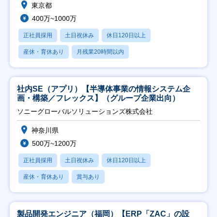
東京都
400万~1000万
正社員採用
土日祝休み
休日120日以上
産休・育休あり
月残業20時間以内
社内SE（アプリ）【半導体事業の情報システム企
画・構築／フレックス】（グループ企業出向）
ソニーグローバルソリューションズ株式会社
神奈川県
500万~1200万
正社員採用
土日祝休み
休日120日以上
産休・育休あり
賞与あり
製品開発エンジニア（福岡）【ERP「ZAC」の設