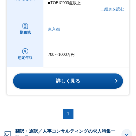
■TOEIC900点以上
…続きを読む
東京都
勤務地
700～1000万円
想定年収
詳しく見る
1
翻訳・通訳／人事コンサルティングの求人特集一