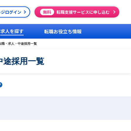
ージログイン
無料
転職支援サービスに申し込む
求人を探す
転職お役立ち情報
の転職・求人・中途採用一覧
中途採用一覧