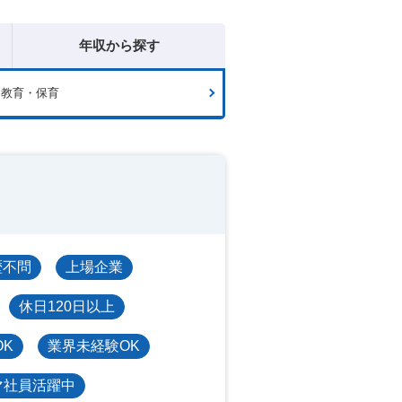
年収から探す
・教育・保育
歴不問
上場企業
休日120日以上
OK
業界未経験OK
マ社員活躍中