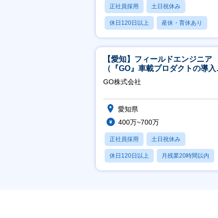
正社員採用
土日祝休み
休日120日以上
産休・育休あり
賞与あり
【愛知】フィールドエンジニア
（『GO』車載プロダクトの導入
ポート／年休120日／土日祝休
GO株式会社
行直帰
愛知県
400万~700万
正社員採用
土日祝休み
休日120日以上
月残業20時間以内
学歴不問