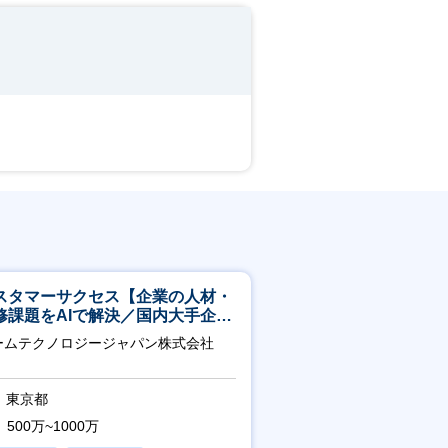
スタマーサクセス【企業の人材・
修課題をAIで解決／国内大手企業
3万社導入／フレックス可】
ームテクノロジージャパン株式会社
東京都
500万~1000万