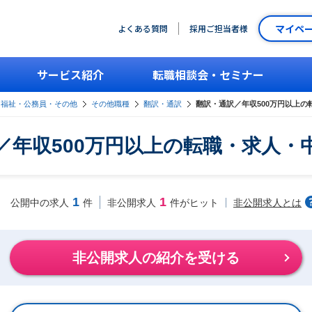
マイペ
よくある質問
採用ご担当者様
サービス紹介
転職相談会・セミナー
・福祉・公務員・その他
その他職種
翻訳・通訳
翻訳・通訳／年収500万円以上
／年収500万円以上の転職・求人・
1
1
非公開求人とは
公開中の求人
件
非公開求人
件がヒット
非公開求人の紹介を受ける