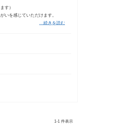
ります）
りがいを感じていただけます。
…続きを読む
1-1 件表示