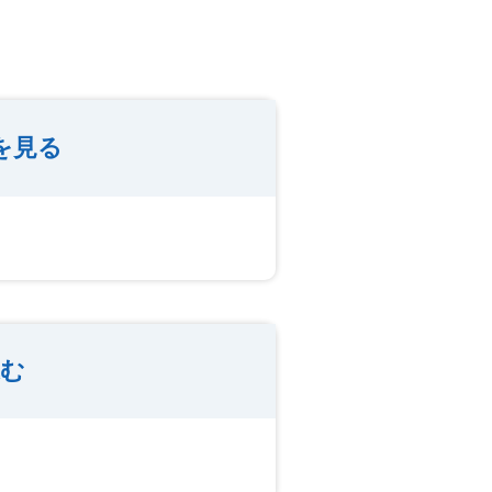
を見る
込む