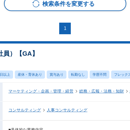
検索条件を変更する
1
社員）【GA】
0日以上
産休・育休あり
賞与あり
転勤なし
学歴不問
フレック
マーケティング・企画・管理・経営
総務・広報・法務・知財
コンサルティング
人事コンサルティング
■具体的な業務内容