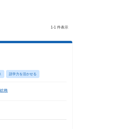
1-1 件表示
ス
語学力を活かせる
総務