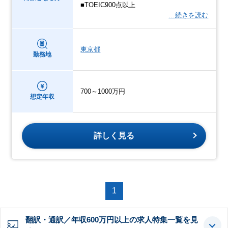
■TOEIC900点以上
…続きを読む
東京都
勤務地
700～1000万円
想定年収
詳しく見る
1
翻訳・通訳／年収600万円以上の求人特集一覧を見