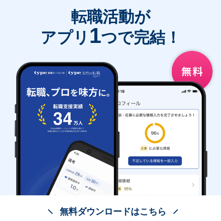
転職活動が
1
アプリ
つで完結！
無料ダウンロードはこちら