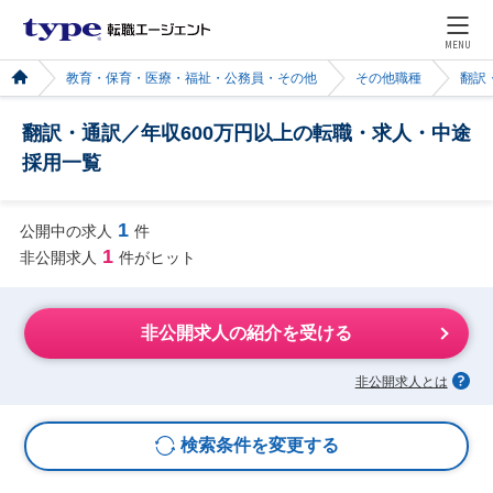
MENU
教育・保育・医療・福祉・公務員・その他
その他職種
翻訳
翻訳・通訳／年収600万円以上の転職・求人・中途
採用一覧
1
公開中の求人
件
1
非公開求人
件がヒット
非公開求人の紹介を受ける
非公開求人とは
検索条件を変更する