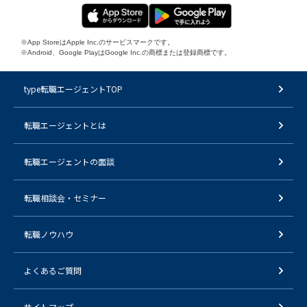
※App StoreはApple Inc.のサービスマークです。
※Android、Google PlayはGoogle Inc.の商標または登録商標です。
type転職エージェントTOP
転職エージェントとは
転職エージェントの面談
転職相談会・セミナー
転職ノウハウ
よくあるご質問
サイトマップ