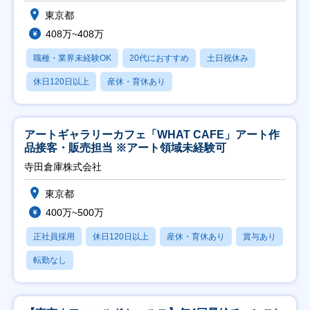
東京都
408万~408万
職種・業界未経験OK
20代におすすめ
土日祝休み
休日120日以上
産休・育休あり
アートギャラリーカフェ「WHAT CAFE」アート作
品接客・販売担当 ※アート領域未経験可
寺田倉庫株式会社
東京都
400万~500万
正社員採用
休日120日以上
産休・育休あり
賞与あり
転勤なし