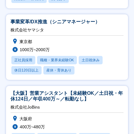
事業変革/DX推進（シニアマネージャー）
株式会社ヤマシタ
東京都
1000万~2000万
正社員採用
職種・業界未経験OK
土日祝休み
休日120日以上
産休・育休あり
【大阪】営業アシスタント【未経験OK／土日祝・年
休124日／年収400万～／転勤なし】
株式会社JoBins
大阪府
400万~480万