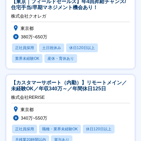
【東京｜フィールドセールス】年4回昇給チャンス/
住宅手当/早期マネジメント機会あり！
株式会社クオレガ
東京都
380万~650万
正社員採用
土日祝休み
休日120日以上
業界未経験OK
産休・育休あり
【カスタマーサポート（内勤）】リモートメイン／
未経験OK／年収340万～／年間休日125日
株式会社RERISE
東京都
340万~550万
正社員採用
職種・業界未経験OK
休日120日以上
月残業20時間以内
賞与あり