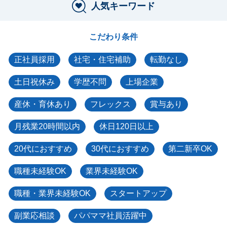
人気キーワード
こだわり条件
正社員採用
社宅・住宅補助
転勤なし
土日祝休み
学歴不問
上場企業
産休・育休あり
フレックス
賞与あり
月残業20時間以内
休日120日以上
20代におすすめ
30代におすすめ
第二新卒OK
職種未経験OK
業界未経験OK
職種・業界未経験OK
スタートアップ
副業応相談
パパママ社員活躍中