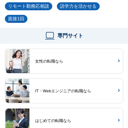
リモート勤務応相談
語学力を活かせる
面接1回
専門サイト
女性の転職なら
IT・Webエンジニアの転職なら
はじめての転職なら