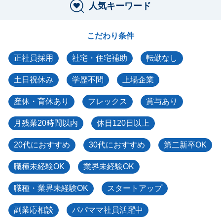
人気キーワード
こだわり条件
正社員採用
社宅・住宅補助
転勤なし
土日祝休み
学歴不問
上場企業
産休・育休あり
フレックス
賞与あり
月残業20時間以内
休日120日以上
20代におすすめ
30代におすすめ
第二新卒OK
職種未経験OK
業界未経験OK
職種・業界未経験OK
スタートアップ
副業応相談
パパママ社員活躍中