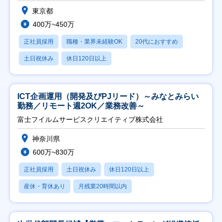
東京都
400万~450万
正社員採用
職種・業界未経験OK
20代におすすめ
土日祝休み
休日120日以上
ICT企画運用（開発及びPJリード）～みなとみらい
勤務／リモート週2OK／業務改善～
富士フイルムサービスクリエイティブ株式会社
神奈川県
600万~830万
正社員採用
土日祝休み
休日120日以上
産休・育休あり
月残業20時間以内