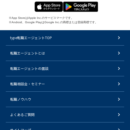
※App StoreはApple Inc.のサービスマークです。
※Android、Google PlayはGoogle Inc.の商標または登録商標です。
type転職エージェントTOP
転職エージェントとは
転職エージェントの面談
転職相談会・セミナー
転職ノウハウ
よくあるご質問
サイトマップ