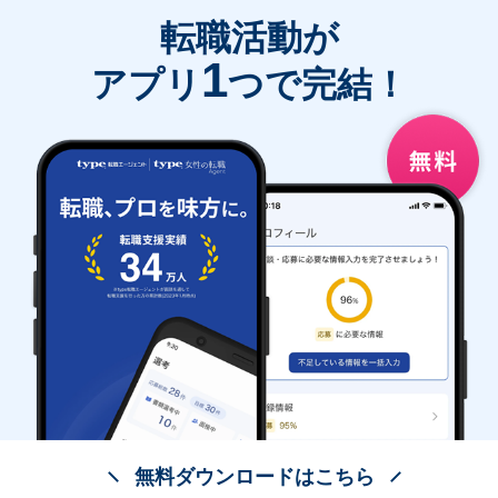
転職活動が
1
アプリ
つで完結！
無料ダウンロードはこちら