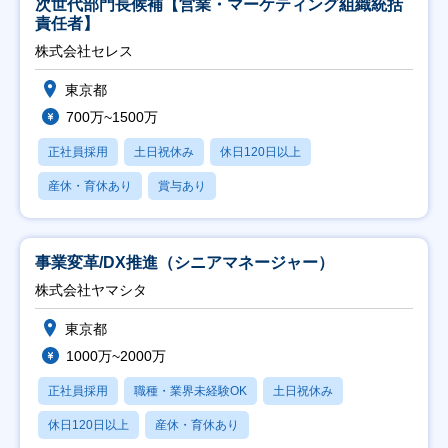
次世代部門長候補【営業・マーケティング組織統括
責任者】
株式会社セレス
東京都
700万~1500万
正社員採用
土日祝休み
休日120日以上
産休・育休あり
賞与あり
事業変革/DX推進（シニアマネージャー）
株式会社ヤマシタ
東京都
1000万~2000万
正社員採用
職種・業界未経験OK
土日祝休み
休日120日以上
産休・育休あり