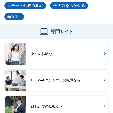
リモート勤務応相談
語学力を活かせる
面接1回
専門サイト
女性の転職なら
IT・Webエンジニアの転職なら
はじめての転職なら