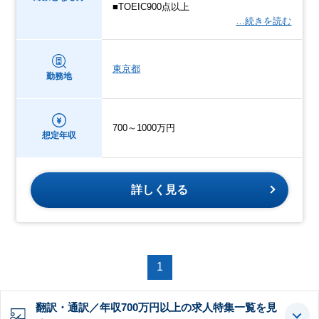
■TOEIC900点以上
…続きを読む
東京都
勤務地
700～1000万円
想定年収
詳しく見る
1
翻訳・通訳／年収700万円以上の求人特集一覧を見