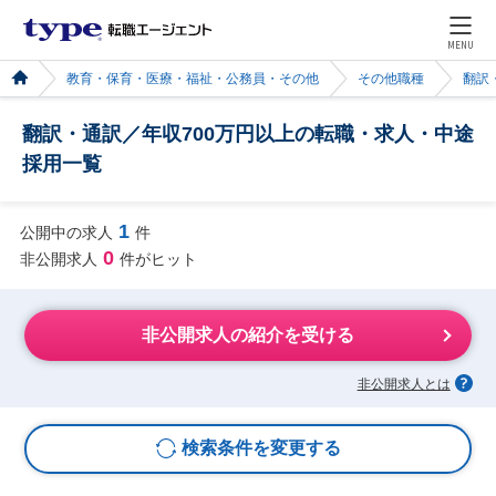
MENU
教育・保育・医療・福祉・公務員・その他
その他職種
翻訳
翻訳・通訳／年収700万円以上の転職・求人・中途
採用一覧
1
公開中の求人
件
0
非公開求人
件がヒット
非公開求人の紹介を受ける
非公開求人とは
検索条件を変更する