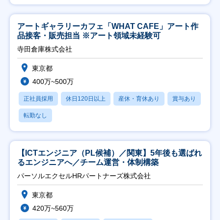
アートギャラリーカフェ「WHAT CAFE」アート作
品接客・販売担当 ※アート領域未経験可
寺田倉庫株式会社
東京都
400万~500万
正社員採用
休日120日以上
産休・育休あり
賞与あり
転勤なし
【ICTエンジニア（PL候補）／関東】5年後も選ばれ
るエンジニアへ／チーム運営・体制構築
パーソルエクセルHRパートナーズ株式会社
東京都
420万~560万