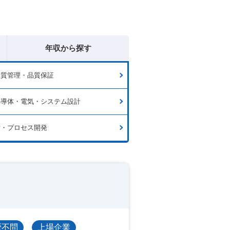
年収から探す
品質管理・品質保証
半導体・電気・システム設計
術・プロセス開発
歴不問
上場企業