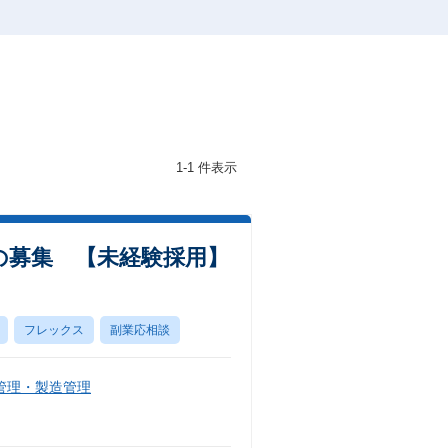
1-1 件表示
の募集 【未経験採用】
フレックス
副業応相談
管理・製造管理