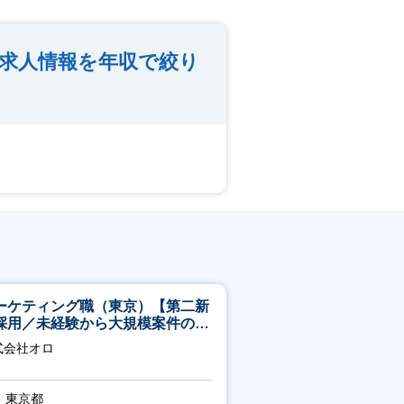
の求人情報を年収で絞り
ーケティング職（東京）【第二新
採用／未経験から大規模案件のマ
ケティングが経験できる／研修充
式会社オロ
】
東京都