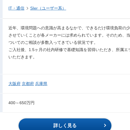
IT・通信
SIer（ユーザー系）
近年、環境問題への意識が高まるなかで、できるだけ環境負荷の
させていくことが各メーカーには求められています。そのため、当
ついてのご相談が多数入ってきている状況です。
ご入社後、1.5ヶ月の社内研修で基礎知識を習得いただき、所属
いただきます。
大阪府
京都府
兵庫県
400～650万円
詳しく見る