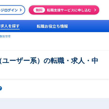
ージログイン
無料
転職支援サービスに申し込む
求人を探す
転職お役立ち情報
製造管理
r（ユーザー系）の転職・求人・中