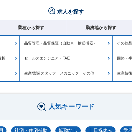
求人を探す
業種から探す
勤務地から探す
品質管理・品質保証（自動車・輸送機器）
その他
解析
セールスエンジニア・FAE
回路・
生産/製造スタッフ・メカニック・その他
生産技
人気キーワード
用
社宅・住宅補助
転勤なし
土日祝休み
学