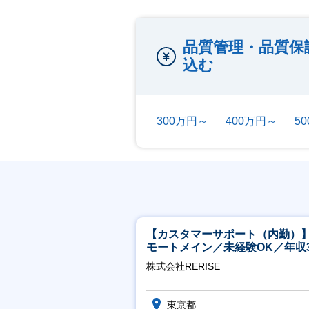
品質管理・品質保
込む
300万円～
400万円～
5
【カスタマーサポート（内勤）
モートメイン／未経験OK／年収3
万～／年間休日125日
株式会社RERISE
東京都