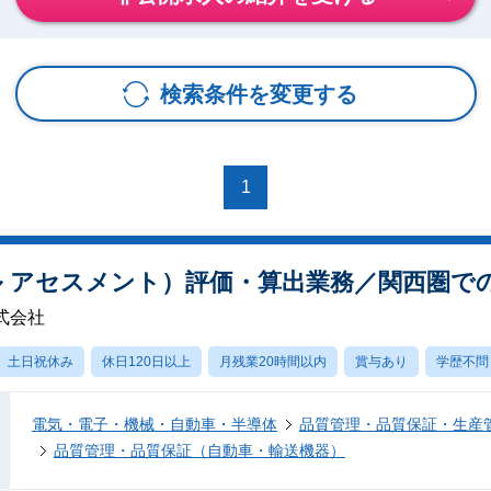
検索条件を変更する
1
クル アセスメント）評価・算出業務／関西圏で
式会社
土日祝休み
休日120日以上
月残業20時間以内
賞与あり
学歴不問
電気・電子・機械・自動車・半導体
品質管理・品質保証・生産
品質管理・品質保証（自動車・輸送機器）