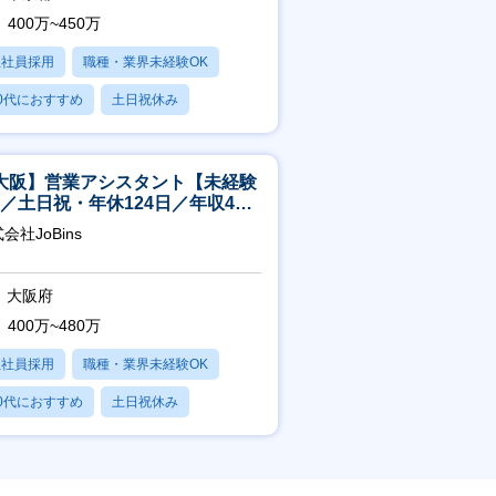
400万~450万
正社員採用
職種・業界未経験OK
0代におすすめ
土日祝休み
日120日以上
大阪】営業アシスタント【未経験
K／土日祝・年休124日／年収400
～／転勤なし】
会社JoBins
大阪府
400万~480万
正社員採用
職種・業界未経験OK
0代におすすめ
土日祝休み
日120日以上