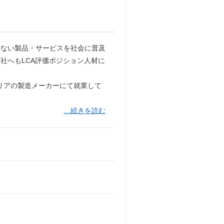
少ない製品・サービスを社会に普及
社へもLCA評価ポジション人材に
エリアの製造メーカーにて就業して
…続きを読む