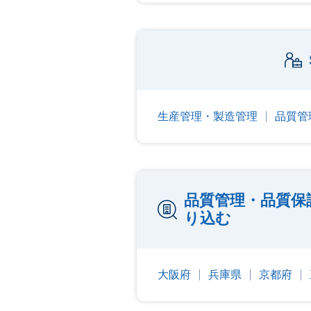
生産管理・製造管理
品質管
品質管理・品質保
り込む
大阪府
兵庫県
京都府