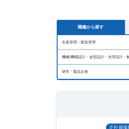
職種から探す
生産管理・製造管理
機械/機構設計・金型設計・光学設計・
研究・製品企画
正社員採