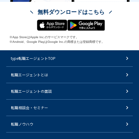
無料ダウンロードはこちら
※App StoreはApple Inc.のサービスマークです。
※Android、Google PlayはGoogle Inc.の商標または登録商標です。
type転職エージェントTOP
転職エージェントとは
転職エージェントの面談
転職相談会・セミナー
転職ノウハウ