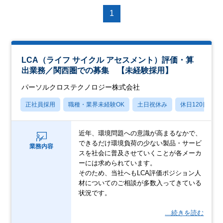
1
LCA（ライフ サイクル アセスメント）評価・算
出業務／関西圏での募集 【未経験採用】
パーソルクロステクノロジー株式会社
正社員採用
職種・業界未経験OK
土日祝休み
休日120日以上
近年、環境問題への意識が高まるなかで、
できるだけ環境負荷の少ない製品・サービ
業務内容
スを社会に普及させていくことが各メーカ
ーには求められています。
そのため、当社へもLCA評価ポジション人
材についてのご相談が多数入ってきている
状況です。
…続きを読む