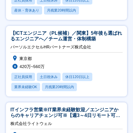
正社員採用
土日祝休み
休日120日以上
産休・育休あり
月残業20時間以内
【ICTエンジニア（PL候補）／関東】5年後も選ばれ
るエンジニアへ／チーム運営・体制構築
パーソルエクセルHRパートナーズ株式会社
東京都
420万~560万
正社員採用
土日祝休み
休日120日以上
業界未経験OK
月残業20時間以内
ITインフラ営業※IT業界未経験歓迎／エンジニアか
らのキャリアチェンジ可※【週3～4日リモート可
能】
株式会社ライトウェル