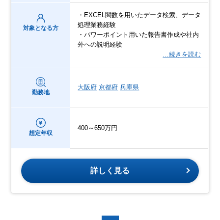
・EXCEL関数を用いたデータ検索、データ
処理業務経験
対象となる方
・パワーポイント用いた報告書作成や社内
外への説明経験
…続きを読む
大阪府
京都府
兵庫県
勤務地
400～650万円
想定年収
詳しく見る