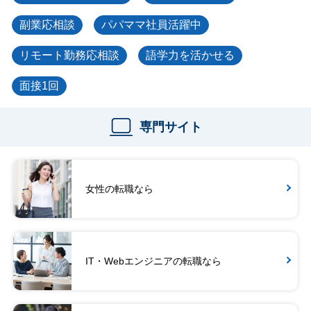
副業応相談
パパママ社員活躍中
リモート勤務応相談
語学力を活かせる
面接1回
専門サイト
女性の転職なら
IT・Webエンジニアの転職なら