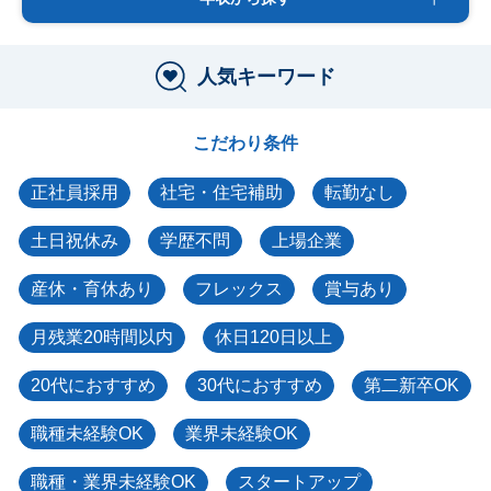
人気キーワード
こだわり条件
正社員採用
社宅・住宅補助
転勤なし
土日祝休み
学歴不問
上場企業
産休・育休あり
フレックス
賞与あり
月残業20時間以内
休日120日以上
20代におすすめ
30代におすすめ
第二新卒OK
職種未経験OK
業界未経験OK
職種・業界未経験OK
スタートアップ