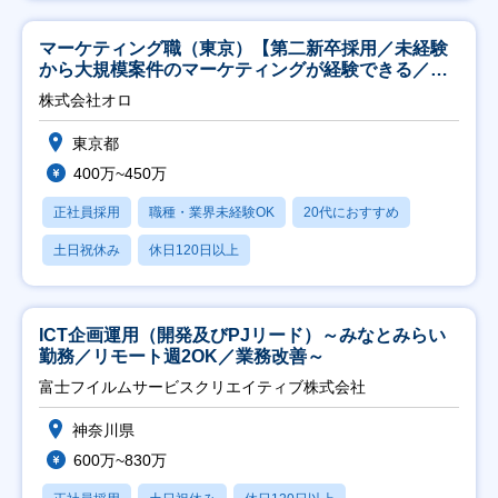
マーケティング職（東京）【第二新卒採用／未経験
から大規模案件のマーケティングが経験できる／研
修充実】
株式会社オロ
東京都
400万~450万
正社員採用
職種・業界未経験OK
20代におすすめ
土日祝休み
休日120日以上
ICT企画運用（開発及びPJリード）～みなとみらい
勤務／リモート週2OK／業務改善～
富士フイルムサービスクリエイティブ株式会社
神奈川県
600万~830万