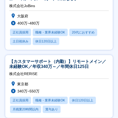
株式会社JoBins
大阪府
400万~480万
正社員採用
職種・業界未経験OK
20代におすすめ
土日祝休み
休日120日以上
【カスタマーサポート（内勤）】リモートメイン／
未経験OK／年収340万～／年間休日125日
株式会社RERISE
東京都
340万~550万
正社員採用
職種・業界未経験OK
休日120日以上
月残業20時間以内
賞与あり