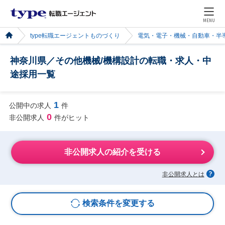
MENU
type転職エージェントものづくり
電気・電子・機械・自動車・半
神奈川県／その他機械/機構設計の転職・求人・中
途採用一覧
1
公開中の求人
件
0
非公開求人
件がヒット
非公開求人の紹介を受ける
非公開求人とは
検索条件を変更する