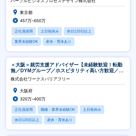
パーソルビジネスプロセスデザイン株式会社
東京都
457万~650万
正社員採用
土日祝休み
休日120日以上
業界未経験OK
産休・育休あり
＜大阪＞就労支援アドバイザー【未経験歓迎！転勤
無／DYMグループ／ホスピタリティ高い方歓迎／土
日祝】
株式会社ワークスバリアフリー
大阪府
320万~400万
正社員採用
職種・業界未経験OK
土日祝休み
休日120日以上
産休・育休あり