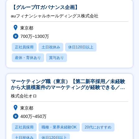
【グループITガバナンス企画】
auフィナンシャルホールディングス株式会社
東京都
700万~1300万
正社員採用
土日祝休み
休日120日以上
産休・育休あり
賞与あり
マーケティング職（東京）【第二新卒採用／未経験
から大規模案件のマーケティングが経験できる／研
修充実】
株式会社オロ
東京都
400万~450万
正社員採用
職種・業界未経験OK
20代におすすめ
土日祝休み
休日120日以上