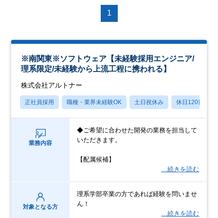
1
※南関東※ソフトウェア【未経験採用エンジニア/
理系限定/未経験から上流工程に携われる】
株式会社アルトナー
正社員採用
職種・業界未経験OK
土日祝休み
休日120日以上
◆ご希望に合わせた開発の業務を担当して
いただきます。
業務内容
【配属候補】
…続きを読む
理系学部卒業の方であれば経験を問いませ
ん！
対象となる方
…続きを読む