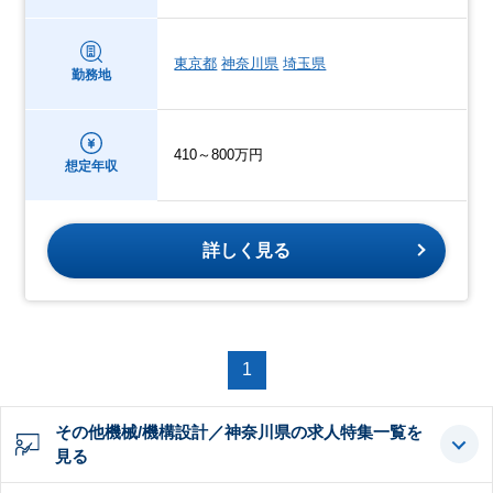
東京都
神奈川県
埼玉県
勤務地
410～800万円
想定年収
詳しく見る
1
その他機械/機構設計／神奈川県の求人特集一覧を
見る