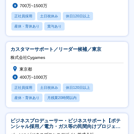
700万~1500万
正社員採用
土日祝休み
休日120日以上
産休・育休あり
賞与あり
カスタマーサポート／リーダー候補／東京
株式会社Cygames
東京都
400万~1000万
正社員採用
土日祝休み
休日120日以上
産休・育休あり
月残業20時間以内
ビジネスプロデューサー・ビジネスサポート【ポテ
ンシャル採用／電力・ガス等の民間向けプロジェク
ト推進】