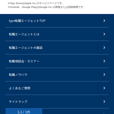
※App StoreはApple Inc.のサービスマークです。
※Android、Google PlayはGoogle Inc.の商標または登録商標です。
type転職エージェントTOP
転職エージェントとは
転職エージェントの面談
転職相談会・セミナー
転職ノウハウ
よくあるご質問
サイトマップ
1-1 / 1件