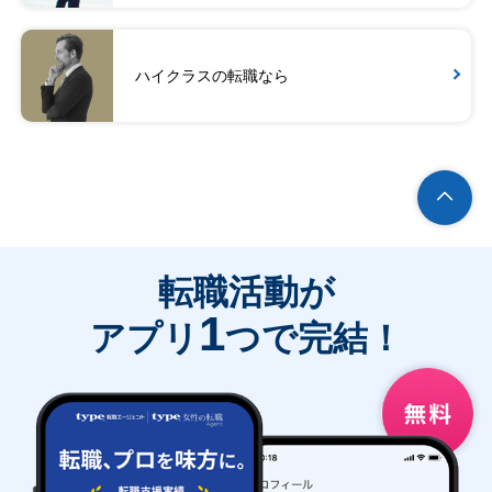
ハイクラスの転職なら
転職活動が
1
アプリ
つで完結！