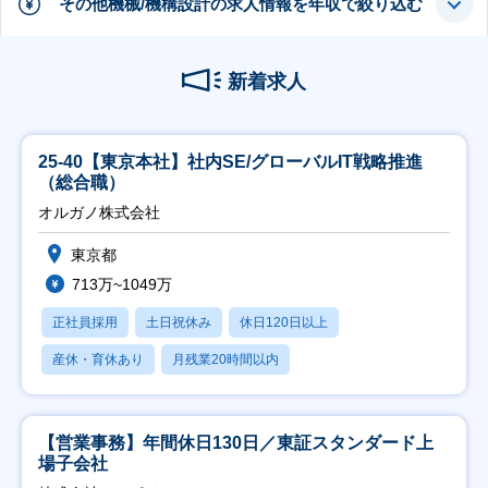
その他機械/機構設計の求人情報を年収で絞り込む
新着求人
25-40【東京本社】社内SE/グローバルIT戦略推進
（総合職）
オルガノ株式会社
東京都
713万~1049万
正社員採用
土日祝休み
休日120日以上
産休・育休あり
月残業20時間以内
【営業事務】年間休日130日／東証スタンダード上
場子会社