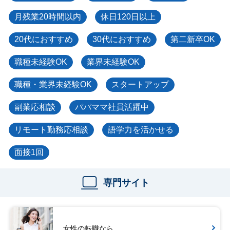
月残業20時間以内
休日120日以上
20代におすすめ
30代におすすめ
第二新卒OK
職種未経験OK
業界未経験OK
職種・業界未経験OK
スタートアップ
副業応相談
パパママ社員活躍中
リモート勤務応相談
語学力を活かせる
面接1回
専門サイト
女性の転職なら