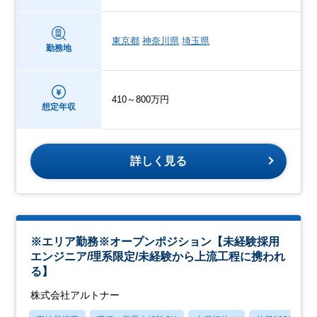
東京都
神奈川県
埼玉県
勤務地
410～800万円
想定年収
詳しく見る
※エリア勤務※オープンポジション【未経験採用
エンジニア/理系限定/未経験から上流工程に携われ
る】
株式会社アルトナー