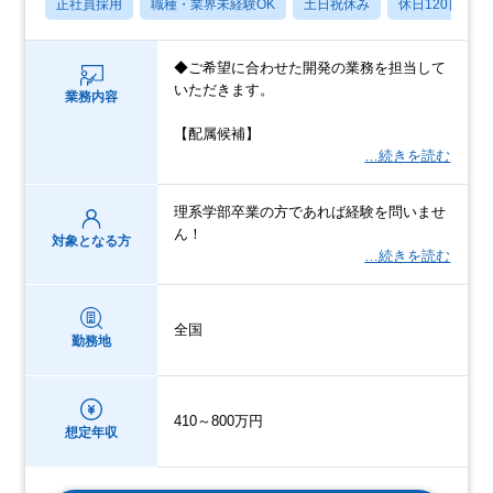
正社員採用
職種・業界未経験OK
土日祝休み
休日120日以上
◆ご希望に合わせた開発の業務を担当して
いただきます。
業務内容
【配属候補】
…続きを読む
理系学部卒業の方であれば経験を問いませ
ん！
対象となる方
…続きを読む
全国
勤務地
410～800万円
想定年収