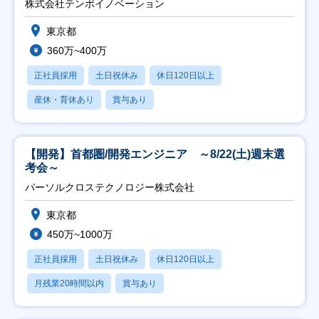
株式会社テンポイノベーション
東京都
360万~400万
正社員採用
土日祝休み
休日120日以上
産休・育休あり
賞与あり
【開発】首都圏/開発エンジニア ～8/22(土)週末選
考会～
パーソルクロステクノロジー株式会社
東京都
450万~1000万
正社員採用
土日祝休み
休日120日以上
月残業20時間以内
賞与あり