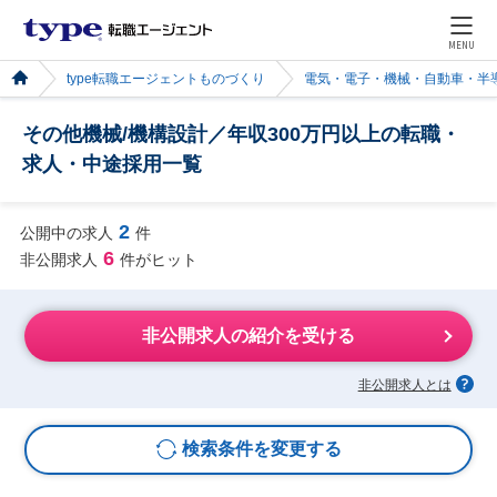
MENU
type転職エージェントものづくり
電気・電子・機械・自動車・半
その他機械/機構設計／年収300万円以上の転職・
求人・中途採用一覧
2
公開中の求人
件
6
非公開求人
件がヒット
非公開求人の紹介を受ける
非公開求人とは
検索条件を変更する