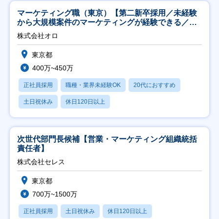
マーケティング職（東京）【第二新卒採用／未経験
から大規模案件のマーケティングが経験できる／研
修充実】
株式会社オロ
東京都
400万~450万
正社員採用
職種・業界未経験OK
20代におすすめ
土日祝休み
休日120日以上
次世代部門長候補【営業・マーケティング組織統括
責任者】
株式会社セレス
東京都
700万~1500万
正社員採用
土日祝休み
休日120日以上