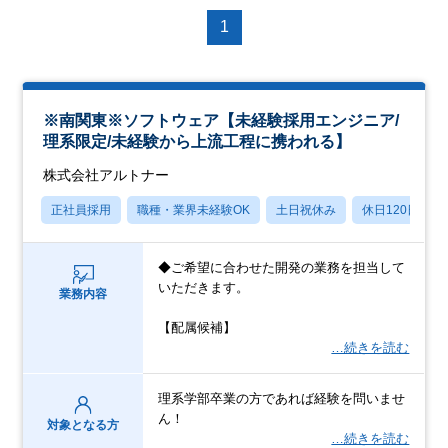
1
※南関東※ソフトウェア【未経験採用エンジニア/
理系限定/未経験から上流工程に携われる】
株式会社アルトナー
正社員採用
職種・業界未経験OK
土日祝休み
休日120日以上
◆ご希望に合わせた開発の業務を担当して
いただきます。
業務内容
【配属候補】
…続きを読む
理系学部卒業の方であれば経験を問いませ
ん！
対象となる方
…続きを読む