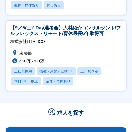
産休・育休あり
賞与あり
【9／5(土)1Day選考会】人材紹介コンサルタント/フ
ルフレックス・リモート/育休最長6年取得可
株式会社LITALICO
東京都
450万~700万
正社員採用
職種・業界未経験OK
土日祝休み
休日120日以上
産休・育休あり
求人を探す