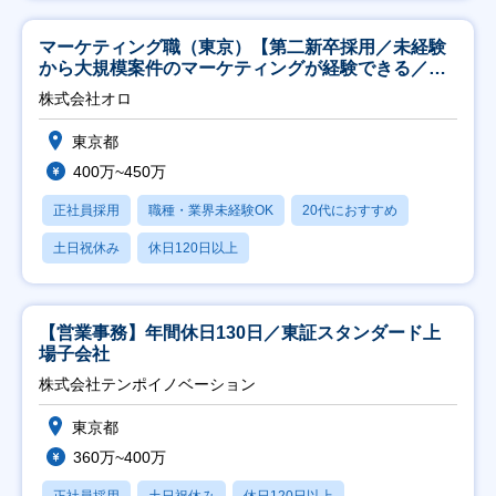
マーケティング職（東京）【第二新卒採用／未経験
から大規模案件のマーケティングが経験できる／研
修充実】
株式会社オロ
東京都
400万~450万
正社員採用
職種・業界未経験OK
20代におすすめ
土日祝休み
休日120日以上
【営業事務】年間休日130日／東証スタンダード上
場子会社
株式会社テンポイノベーション
東京都
360万~400万
正社員採用
土日祝休み
休日120日以上