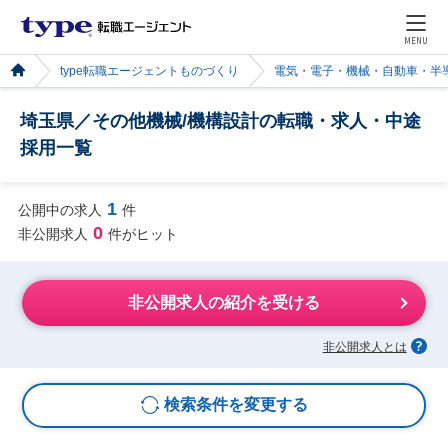
MENU
type転職エージェントものづくり
電気・電子・機械・自動車・半
埼玉県／その他機械/機構設計の転職・求人・中途
採用一覧
1
公開中の求人
件
0
非公開求人
件がヒット
非公開求人の紹介を受ける
非公開求人とは
検索条件を変更する