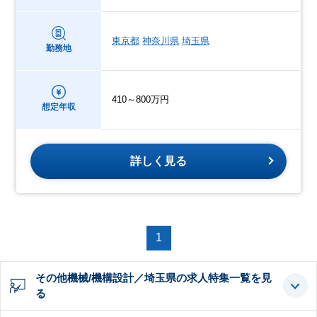
東京都
神奈川県
埼玉県
勤務地
410～800万円
想定年収
詳しく見る
1
その他機械/機構設計／埼玉県の求人特集一覧を見
る