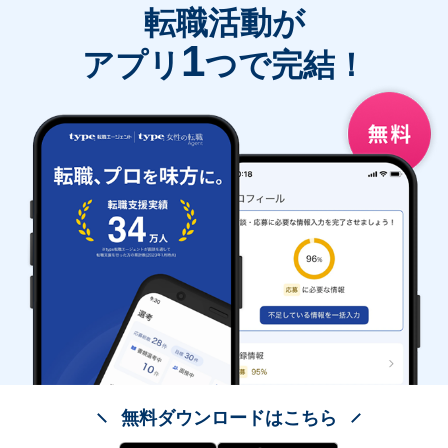
転職活動が
1
アプリ
つで完結！
無料ダウンロードはこちら