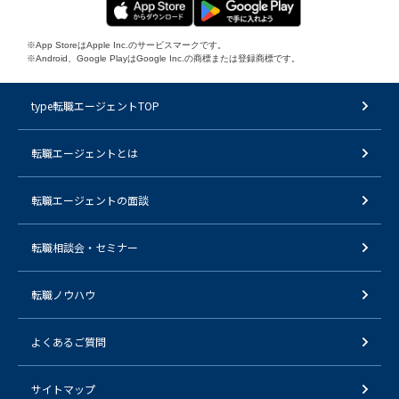
※App StoreはApple Inc.のサービスマークです。
※Android、Google PlayはGoogle Inc.の商標または登録商標です。
type転職エージェントTOP
転職エージェントとは
転職エージェントの面談
転職相談会・セミナー
転職ノウハウ
よくあるご質問
サイトマップ