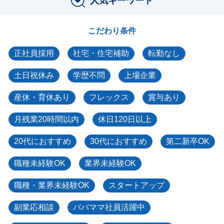
人気キーワード
こだわり条件
正社員採用
社宅・住宅補助
転勤なし
土日祝休み
学歴不問
上場企業
産休・育休あり
フレックス
賞与あり
月残業20時間以内
休日120日以上
20代におすすめ
30代におすすめ
第二新卒OK
職種未経験OK
業界未経験OK
職種・業界未経験OK
スタートアップ
副業応相談
パパママ社員活躍中