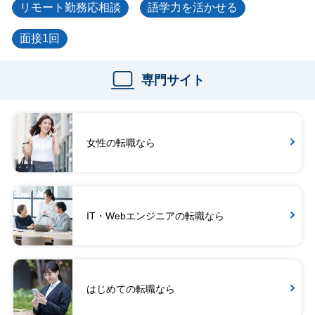
リモート勤務応相談
語学力を活かせる
面接1回
専門サイト
女性の転職なら
IT・Webエンジニアの転職なら
はじめての転職なら