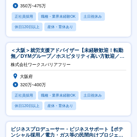
350万~475万
正社員採用
職種・業界未経験OK
土日祝休み
休日120日以上
産休・育休あり
＜大阪＞就労支援アドバイザー【未経験歓迎！転勤
無／DYMグループ／ホスピタリティ高い方歓迎／土
日祝】
株式会社ワークスバリアフリー
大阪府
320万~400万
正社員採用
職種・業界未経験OK
土日祝休み
休日120日以上
産休・育休あり
ビジネスプロデューサー・ビジネスサポート【ポテ
ンシャル採用／電力・ガス等の民間向けプロジェク