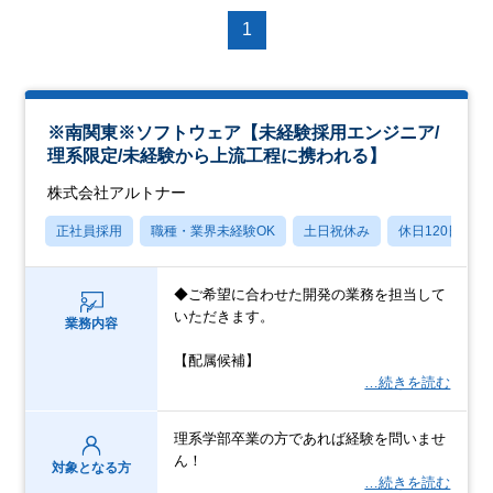
1
※南関東※ソフトウェア【未経験採用エンジニア/
理系限定/未経験から上流工程に携われる】
株式会社アルトナー
正社員採用
職種・業界未経験OK
土日祝休み
休日120日以上
◆ご希望に合わせた開発の業務を担当して
いただきます。
業務内容
【配属候補】
…続きを読む
理系学部卒業の方であれば経験を問いませ
ん！
対象となる方
…続きを読む