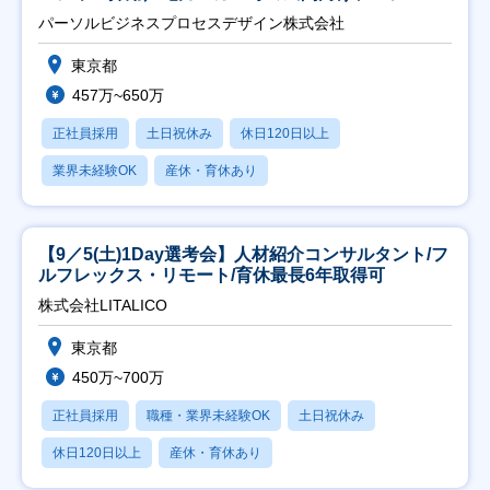
ト推進】
パーソルビジネスプロセスデザイン株式会社
東京都
457万~650万
正社員採用
土日祝休み
休日120日以上
業界未経験OK
産休・育休あり
【9／5(土)1Day選考会】人材紹介コンサルタント/フ
ルフレックス・リモート/育休最長6年取得可
株式会社LITALICO
東京都
450万~700万
正社員採用
職種・業界未経験OK
土日祝休み
休日120日以上
産休・育休あり