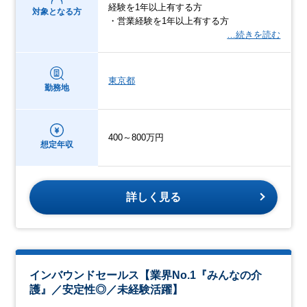
経験を1年以上有する方
対象となる方
・営業経験を1年以上有する方
…続きを読む
東京都
勤務地
400～800万円
想定年収
詳しく見る
インバウンドセールス【業界No.1『みんなの介
護』／安定性◎／未経験活躍】