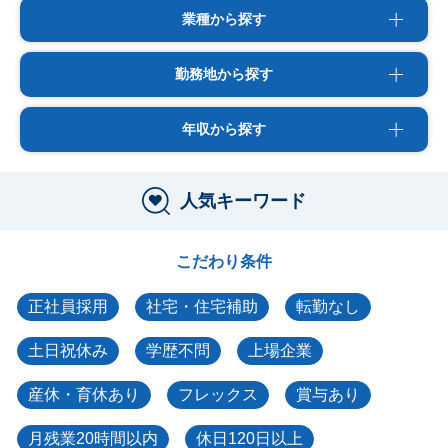
業種から探す
勤務地から探す
年収から探す
人気キーワード
こだわり条件
正社員採用
社宅・住宅補助
転勤なし
土日祝休み
学歴不問
上場企業
産休・育休あり
フレックス
賞与あり
月残業20時間以内
休日120日以上