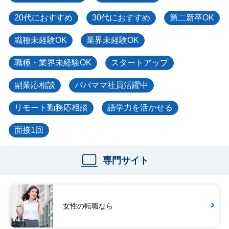
20代におすすめ
30代におすすめ
第二新卒OK
職種未経験OK
業界未経験OK
職種・業界未経験OK
スタートアップ
副業応相談
パパママ社員活躍中
リモート勤務応相談
語学力を活かせる
面接1回
専門サイト
女性の転職なら