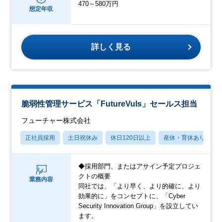
470～580万円
想定年収
詳しく見る
脆弱性管理サービス「FutureVuls」セールス担当
フューチャー株式会社
正社員採用
土日祝休み
休日120日以上
産休・育休あり
◆採用部門、またはアサイン予定プロジェ
クトの概要
業務内容
同社では、「より早く、より的確に、より
効果的に」をコンセプトに、「Cyber
Security Innovation Group」を設立してい
ます。