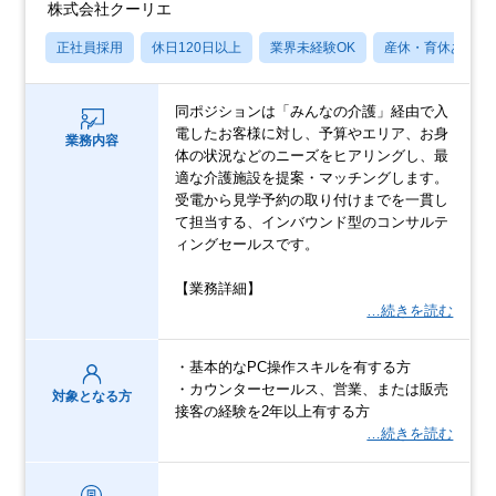
株式会社クーリエ
正社員採用
休日120日以上
業界未経験OK
産休・育休あり
同ポジションは「みんなの介護」経由で入
電したお客様に対し、予算やエリア、お身
業務内容
体の状況などのニーズをヒアリングし、最
適な介護施設を提案・マッチングします。
受電から見学予約の取り付けまでを一貫し
て担当する、インバウンド型のコンサルテ
ィングセールスです。
【業務詳細】
…続きを読む
・基本的なPC操作スキルを有する方
・カウンターセールス、営業、または販売
対象となる方
接客の経験を2年以上有する方
…続きを読む