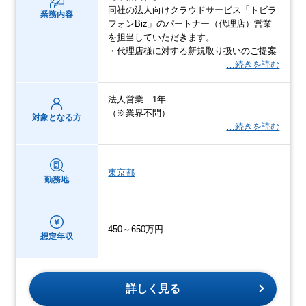
同社の法人向けクラウドサービス「トビラ
業務内容
フォンBiz」のパートナー（代理店）営業
を担当していただきます。
・代理店様に対する新規取り扱いのご提案
…続きを読む
法人営業 1年
（※業界不問）
対象となる方
…続きを読む
東京都
勤務地
450～650万円
想定年収
詳しく見る