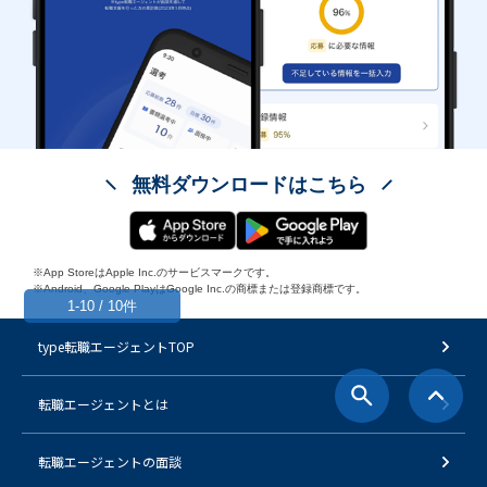
無料ダウンロードはこちら
※App StoreはApple Inc.のサービスマークです。
※Android、Google PlayはGoogle Inc.の商標または登録商標です。
1-10 / 10件
type転職エージェントTOP
転職エージェントとは
転職エージェントの面談