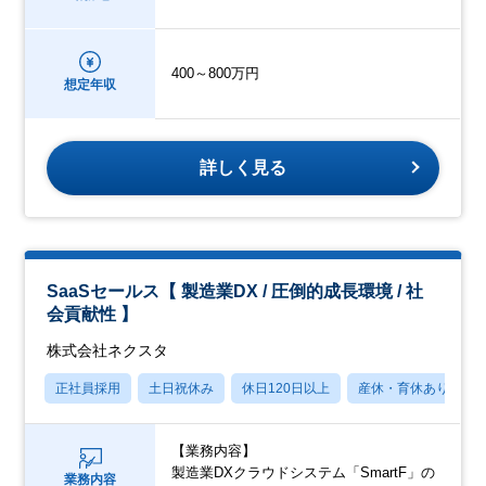
400～800万円
想定年収
詳しく見る
SaaSセールス【 製造業DX / 圧倒的成長環境 / 社
会貢献性 】
株式会社ネクスタ
正社員採用
土日祝休み
休日120日以上
産休・育休あり
【業務内容】
製造業DXクラウドシステム「SmartF」の
業務内容