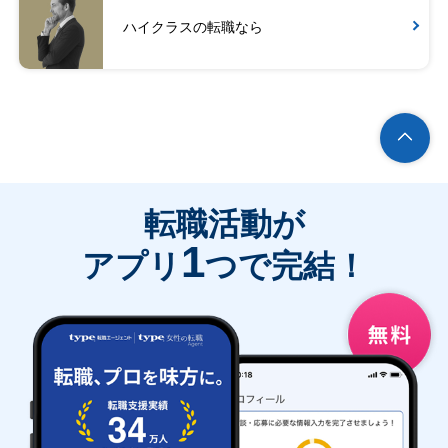
ハイクラスの転職なら
転職活動が
1
アプリ
つで完結！