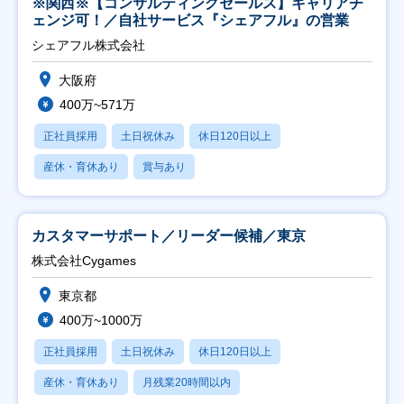
※関西※【コンサルティングセールス】キャリアチ
ェンジ可！／自社サービス『シェアフル』の営業
シェアフル株式会社
大阪府
400万~571万
正社員採用
土日祝休み
休日120日以上
産休・育休あり
賞与あり
カスタマーサポート／リーダー候補／東京
株式会社Cygames
東京都
400万~1000万
正社員採用
土日祝休み
休日120日以上
産休・育休あり
月残業20時間以内