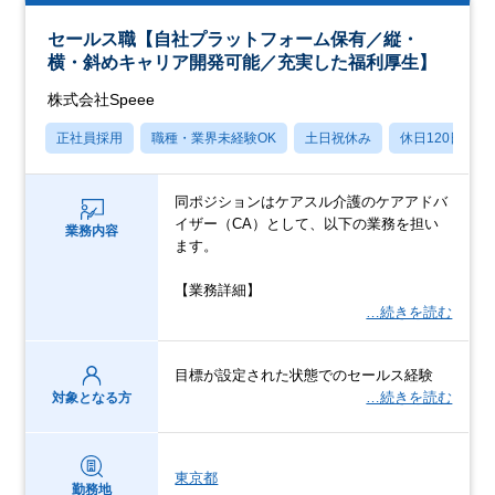
セールス職【自社プラットフォーム保有／縦・
横・斜めキャリア開発可能／充実した福利厚生】
株式会社Speee
正社員採用
職種・業界未経験OK
土日祝休み
休日120日以上
同ポジションはケアスル介護のケアアドバ
イザー（CA）として、以下の業務を担い
業務内容
ます。
【業務詳細】
…続きを読む
目標が設定された状態でのセールス経験
…続きを読む
対象となる方
東京都
勤務地