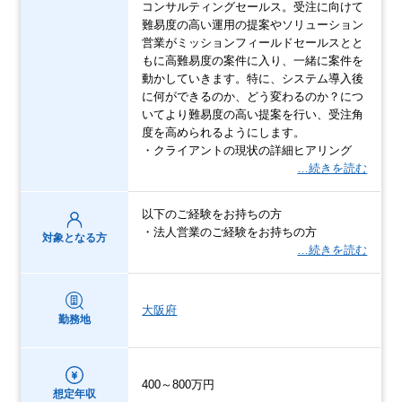
コンサルティングセールス。受注に向けて
難易度の高い運用の提案やソリューション
営業がミッションフィールドセールスとと
もに高難易度の案件に入り、一緒に案件を
動かしていきます。特に、システム導入後
に何ができるのか、どう変わるのか？につ
いてより難易度の高い提案を行い、受注角
度を高められるようにします。
・クライアントの現状の詳細ヒアリング
…続きを読む
以下のご経験をお持ちの方
・法人営業のご経験をお持ちの方
対象となる方
…続きを読む
大阪府
勤務地
400～800万円
想定年収