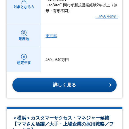
・toB/toC 問わず新規営業経験2年以上（無
対象となる方
形・有形不問）
…続きを読む
東京都
勤務地
450～640万円
想定年収
詳しく見る
＜横浜＞カスタマーサクセス・マネジャー候補
【ママさん活躍／大手・上場企業の採用戦略／フ