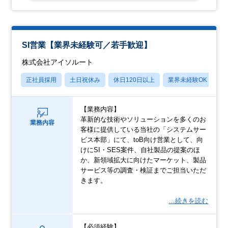
SI営業【業界未経験可／若手歓迎】
株式会社アイソルート
正社員採用
土日祝休み
休日120日以上
業界未経験OK
月
【業務内容】
革新的な技術やソリューションを多くのお
業務内容
客様に提供している当社の「システムサー
ビス本部」にて、toB向け営業として、向
けにSI・SES案件、自社製品の提案のほ
か、新領域拡大に向けたマーケット、製品
サービス等の調査・検証までご担当いただ
きます。
…続きを読む
【必須経験】