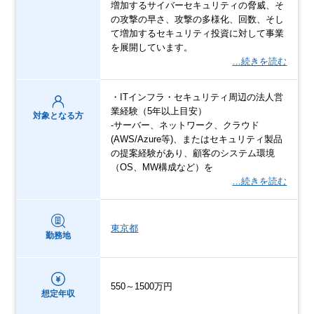
増加するサイバーセキュリティの脅威、そ
の攻撃の早さ、攻撃の多様化、回数、そし
て増加するセキュリティ投資に対して事業
を展開しています。
…続きを読む
・ITインフラ・セキュリティ周辺の法人営
業経験（5年以上目安）
対象となる方
-サーバー、ネットワーク、クラウド
(AWS/Azure等)、またはセキュリティ製品
の提案経験があり、顧客のシステム環境
（OS、MW構成など）を
…続きを読む
東京都
勤務地
550～1500万円
想定年収