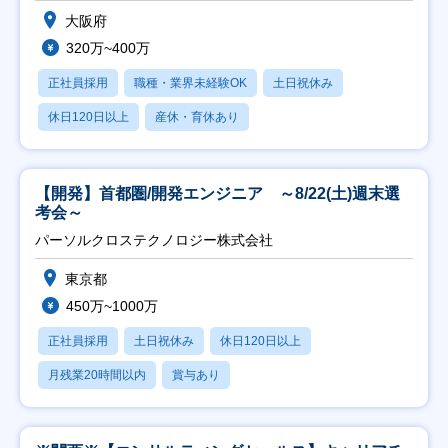
大阪府
320万~400万
正社員採用
職種・業界未経験OK
土日祝休み
休日120日以上
産休・育休あり
【開発】首都圏/開発エンジニア ～8/22(土)週末選
考会～
パーソルクロステクノロジー株式会社
東京都
450万~1000万
正社員採用
土日祝休み
休日120日以上
月残業20時間以内
賞与あり