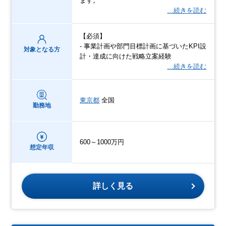
ます。
…続きを読む
【必須】
- 事業計画や部門目標計画に基づいたKPI設
対象となる方
計・達成に向けた戦略立案経験
…続きを読む
東京都
全国
勤務地
600～1000万円
想定年収
詳しく見る