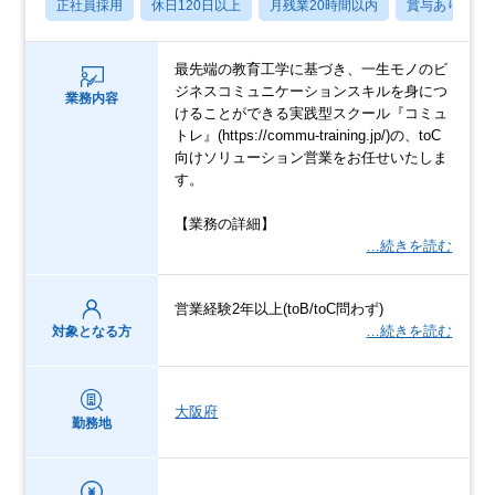
正社員採用
休日120日以上
月残業20時間以内
賞与あり
最先端の教育工学に基づき、一生モノのビ
ジネスコミュニケーションスキルを身につ
業務内容
けることができる実践型スクール『コミュ
トレ』(https://commu-training.jp/)の、toC
向けソリューション営業をお任せいたしま
す。
【業務の詳細】
…続きを読む
営業経験2年以上(toB/toC問わず)
…続きを読む
対象となる方
大阪府
勤務地