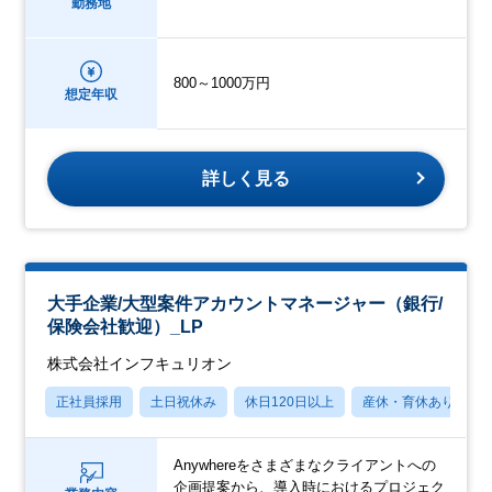
勤務地
800～1000万円
想定年収
詳しく見る
大手企業/大型案件アカウントマネージャー（銀行/
保険会社歓迎）_LP
株式会社インフキュリオン
正社員採用
土日祝休み
休日120日以上
産休・育休あり
Anywhereをさまざまなクライアントへの
企画提案から、導入時におけるプロジェク