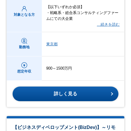
【以下いずれか必須】
・戦略系・総合系コンサルティングファー
対象となる方
ムにての大企業
…続きを読む
東京都
勤務地
900～1500万円
想定年収
詳しく見る
【ビジネスディベロップメント(BizDev)】～リモ