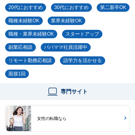
20代におすすめ
30代におすすめ
第二新卒OK
職種未経験OK
業界未経験OK
職種・業界未経験OK
スタートアップ
副業応相談
パパママ社員活躍中
リモート勤務応相談
語学力を活かせる
面接1回
専門サイト
女性の転職なら