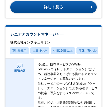
詳しく見る
シニアアカウントマネージャー
株式会社インフキュリオン
正社員採用
土日祝休み
休日120日以上
産休・育休あり
今回は、既存サービスの“Wallet
Station（ウォレットステーション）”はじ
業務内容
め、新規事業立ち上げにも携わるアカウン
トマネージャ―を募集いたします。
当社サービスの一つ“Wallet Station（ウォ
レットステーション）”はじめ各種サービス
の提案・導入をするBizDevポジションで
す。
現在、ビジネス開発部部長が1名で対応し