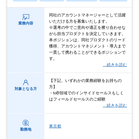
同社のアカウントマネージャーとして活躍
いただける方を募集いたします。
業務内容
※選考の中でご意向や適正を擦り合わせな
がら担当プロダクトを決定していきます。
本ポジションは、同社プロダクトのリード
獲得、アカウントマネジメント・導入まで
一貫して携わることができるポジションで
す。
…続きを読む
【下記、いずれかの業務経験をお持ちの
方】
対象となる方
・toB領域でのインサイドセールスもしく
はフィールドセールスのご経験
…続きを読む
東京都
勤務地