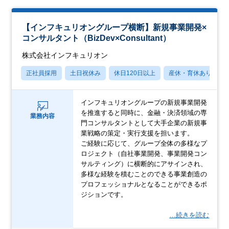
【インフキュリオングループ横断】新規事業開発×
コンサルタント（BizDev×Consultant）
株式会社インフキュリオン
正社員採用
土日祝休み
休日120日以上
産休・育休あり
インフキュリオングループの新規事業開発
を推進すると同時に、金融・決済領域の専
業務内容
門コンサルタントとして大手企業の新規事
業戦略の策定・実行支援を担います。
ご経験に応じて、グループ全体の多様なプ
ロジェクト（自社事業開発、事業開発コン
サルティング）に横断的にアサインされ、
多様な経験を積むことのできる事業創造の
プロフェッショナルとなることができるポ
ジションです。
…続きを読む