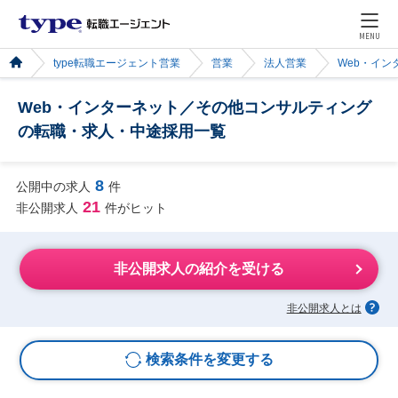
MENU
type転職エージェント営業
営業
法人営業
Web・イン
Web・インターネット／その他コンサルティング
の転職・求人・中途採用一覧
8
公開中の求人
件
21
非公開求人
件がヒット
非公開求人の紹介を受ける
非公開求人とは
検索条件を変更する