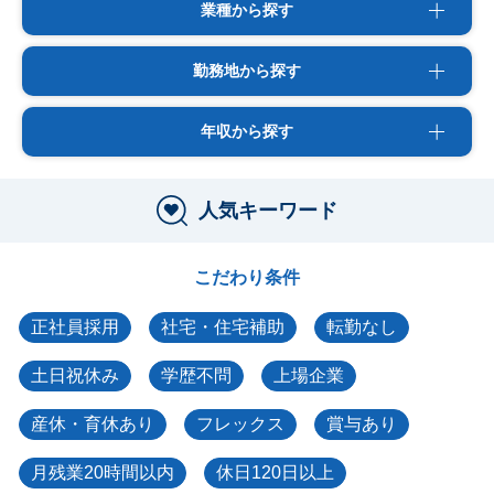
業種から探す
勤務地から探す
年収から探す
人気キーワード
こだわり条件
正社員採用
社宅・住宅補助
転勤なし
土日祝休み
学歴不問
上場企業
産休・育休あり
フレックス
賞与あり
月残業20時間以内
休日120日以上