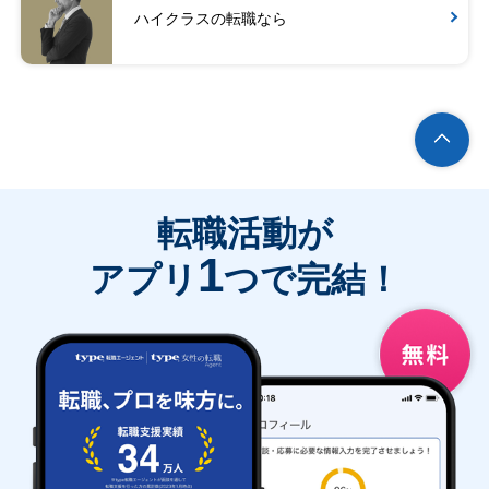
ハイクラスの転職なら
転職活動が
1
アプリ
つで完結！