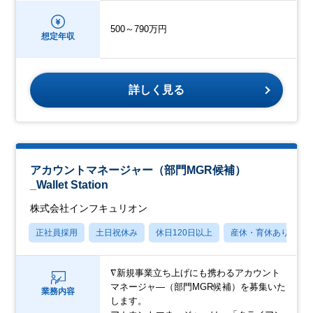
500～790万円
想定年収
詳しく見る
アカウントマネージャー（部門MGR候補）
_Wallet Station
株式会社インフキュリオン
正社員採用
土日祝休み
休日120日以上
産休・育休あり
∇新規事業立ち上げにも携わるアカウント
マネージャ―（部門MGR候補）を募集いた
業務内容
します。