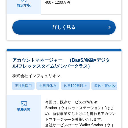
400～1200万円
想定年収
詳しく見る
アカウントマネージャー （BaaS/金融×デジタ
ル/フレックスタイム/メンバークラス）
株式会社インフキュリオン
正社員採用
土日祝休み
休日120日以上
産休・育休あり
今回は、既存サービスの“Wallet
Station（ウォレットステーション）”はじ
業務内容
め、新規事業立ち上げにも携わるアカウン
トマネージャ―を募集いたします。
当社サービスの一つ“Wallet Station（ウォ