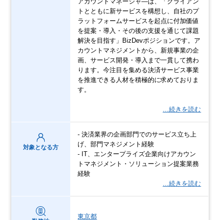
アカウントマネージャ―は、「クライアン
トとともに新サービスを構想し、自社のプ
ラットフォームサービスを起点に付加価値
を提案・導入・その後の支援を通じて課題
解決を目指す」BizDevポジションです。ア
カウントマネジメントから、新規事業の企
画、サービス開発・導入まで一貫して携わ
ります。今注目を集める決済サービス事業
を推進できる人材を積極的に求めておりま
す。
…続きを読む
- 決済業界の企画部門でのサービス立ち上
げ、部門マネジメント経験
対象となる方
- IT、エンタープライズ企業向けアカウン
トマネジメント・ソリューション提案業務
経験
…続きを読む
東京都