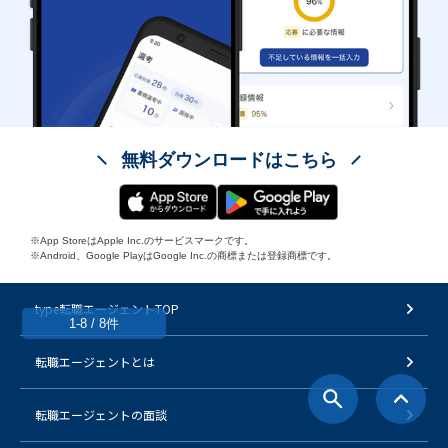
無料ダウンロードはこちら
※App StoreはApple Inc.のサービスマークです。
※Android、Google PlayはGoogle Inc.の商標または登録商標です。
type転職エージェントTOP
1-8 / 8件
転職エージェントとは
転職エージェントの面談