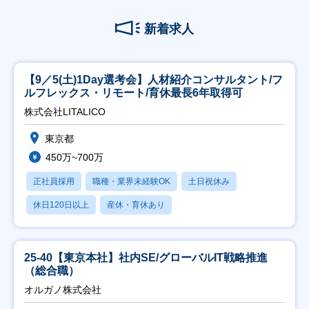
新着求人
【9／5(土)1Day選考会】人材紹介コンサルタント/フ
ルフレックス・リモート/育休最長6年取得可
株式会社LITALICO
東京都
450万~700万
正社員採用
職種・業界未経験OK
土日祝休み
休日120日以上
産休・育休あり
25-40【東京本社】社内SE/グローバルIT戦略推進
（総合職）
オルガノ株式会社