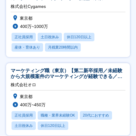
株式会社Cygames
東京都
400万~1000万
正社員採用
土日祝休み
休日120日以上
産休・育休あり
月残業20時間以内
マーケティング職（東京）【第二新卒採用／未経験
から大規模案件のマーケティングが経験できる／研
修充実】
株式会社オロ
東京都
400万~450万
正社員採用
職種・業界未経験OK
20代におすすめ
土日祝休み
休日120日以上