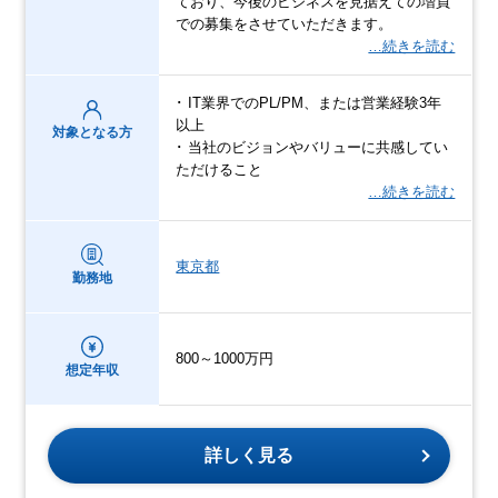
ており、今後のビジネスを見据えての増員
での募集をさせていただきます。
…続きを読む
･ IT業界でのPL/PM、または営業経験3年
以上
対象となる方
･ 当社のビジョンやバリューに共感してい
ただけること
…続きを読む
東京都
勤務地
800～1000万円
想定年収
詳しく見る