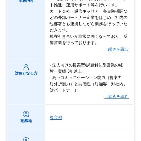
業務内容
ト推進、運用サポート等を行います。
カード会社・通信キャリア・各金融機関な
どの外部パートナー企業をはじめ、社内の
他部署とも連携しながら業務を行っていた
だきます。
現在引き合いが非常に強くなっており、反
響営業を行っております。
…続きを読む
- 法人向けの提案型/課題解決型営業の経
験・実績 3年以上
対象となる方
- 高いコミュニケーション能力（提案力、
対外折衝力）と共感性（対顧客、対社内、
対パートナー）
…続きを読む
東京都
勤務地