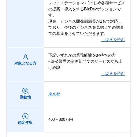
レットステーション）”はじめ各種サービス
の提案・導入をするBizDevポジションで
す。
現在、ビジネス開発部部長が1名で対応し
ており、今後のビジネスを見据えての増員
での募集をさせていただきます。
…続きを読む
下記いずれかの業務経験をお持ちの方
- 決済業界の企画部門でのサービス立ち上
対象となる方
げ経験
…続きを読む
東京都
勤務地
400～800万円
想定年収