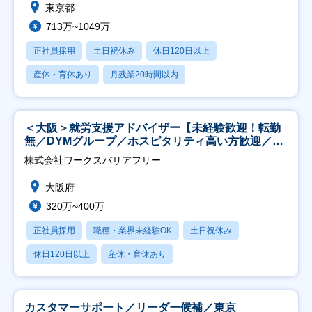
東京都
713万~1049万
正社員採用
土日祝休み
休日120日以上
産休・育休あり
月残業20時間以内
＜大阪＞就労支援アドバイザー【未経験歓迎！転勤
無／DYMグループ／ホスピタリティ高い方歓迎／土
日祝】
株式会社ワークスバリアフリー
大阪府
320万~400万
正社員採用
職種・業界未経験OK
土日祝休み
休日120日以上
産休・育休あり
カスタマーサポート／リーダー候補／東京