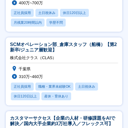
400万~700万
正社員採用
土日祝休み
休日120日以上
月残業20時間以内
学歴不問
SCMオペレーション部_倉庫スタッフ（船橋）【第2
新卒/ジュニア層歓迎】
株式会社クラス（CLAS）
千葉県
310万~460万
正社員採用
職種・業界未経験OK
土日祝休み
休日120日以上
産休・育休あり
カスタマーサクセス【企業の人材・研修課題をAIで
解決／国内大手企業約3万社導入／フレックス可】