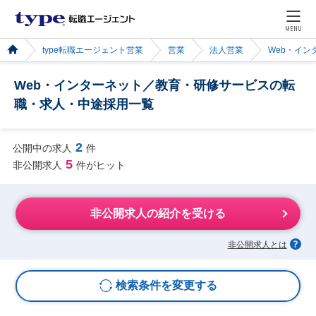
MENU
type転職エージェント営業
営業
法人営業
Web・イン
Web・インターネット／教育・研修サービスの転
職・求人・中途採用一覧
2
公開中の求人
件
5
非公開求人
件がヒット
非公開求人の紹介を受ける
非公開求人とは
検索条件を変更する