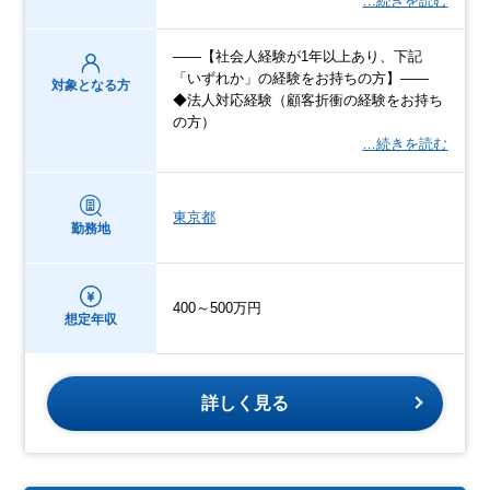
…続きを読む
――【社会人経験が1年以上あり、下記
「いずれか」の経験をお持ちの方】――
対象となる方
◆法人対応経験（顧客折衝の経験をお持ち
の方）
…続きを読む
東京都
勤務地
400～500万円
想定年収
詳しく見る