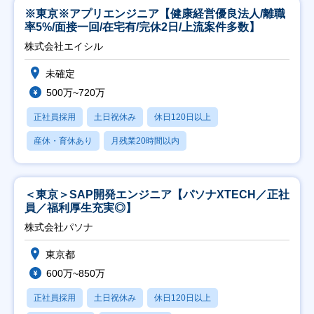
※東京※アプリエンジニア【健康経営優良法人/離職
率5%/面接一回/在宅有/完休2日/上流案件多数】
株式会社エイシル
未確定
500万~720万
正社員採用
土日祝休み
休日120日以上
産休・育休あり
月残業20時間以内
＜東京＞SAP開発エンジニア【パソナXTECH／正社
員／福利厚生充実◎】
株式会社パソナ
東京都
600万~850万
正社員採用
土日祝休み
休日120日以上