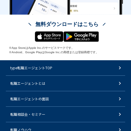
無料ダウンロードはこちら
※App StoreはApple Inc.のサービスマークです。
※Android、Google PlayはGoogle Inc.の商標または登録商標です。
type転職エージェントTOP
転職エージェントとは
転職エージェントの面談
転職相談会・セミナー
転職ノウハウ