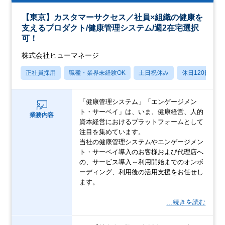
【東京】カスタマーサクセス／社員×組織の健康を
支えるプロダクト/健康管理システム/週2在宅選択
可！
株式会社ヒューマネージ
正社員採用
職種・業界未経験OK
土日祝休み
休日120日以上
「健康管理システム」「エンゲージメン
ト・サーベイ」は、いま、健康経営、人的
業務内容
資本経営におけるプラットフォームとして
注目を集めています。
当社の健康管理システムやエンゲージメン
ト・サーベイ導入のお客様および代理店へ
の、サービス導入～利用開始までのオンボ
ーディング、利用後の活用支援をお任せし
ます。
…続きを読む