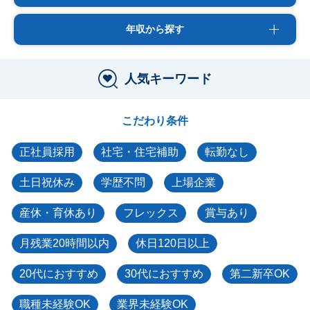
年収から探す
人気キーワード
こだわり条件
正社員採用
社宅・住宅補助
転勤なし
土日祝休み
学歴不問
上場企業
産休・育休あり
フレックス
賞与あり
月残業20時間以内
休日120日以上
20代におすすめ
30代におすすめ
第二新卒OK
職種未経験OK
業界未経験OK