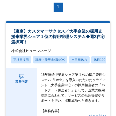
1
【東京】カスタマーサクセス／大手企業の採用支
援◆業界シェア１位の採用管理システム◆週2在宅
選択可！
株式会社ヒューマネージ
正社員採用
職種・業界未経験OK
土日祝休み
休日120日以上
16年連続で業界シェア第 1 位の採用管理シ
ステム『i-web』を導入いただいたクライア
業務内容
ント（大手企業中心）の採用担当者の「パ
ートナー（併走者）」として、企業の採用
課題に合わせて、サービスの活用提案やサ
ポートを行い、採用成功へと導きます。
【業務内容】