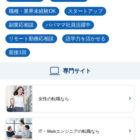
職種・業界未経験OK
スタートアップ
副業応相談
パパママ社員活躍中
リモート勤務応相談
語学力を活かせる
面接1回
専門サイト
女性の転職なら
IT・Webエンジニアの転職なら