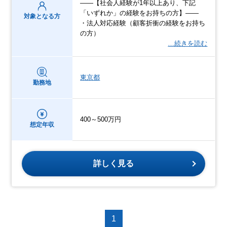
――【社会人経験が1年以上あり、下記
「いずれか」の経験をお持ちの方】――
対象となる方
・法人対応経験（顧客折衝の経験をお持ち
の方）
…続きを読む
東京都
勤務地
400～500万円
想定年収
詳しく見る
1