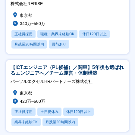
株式会社RERISE
東京都
340万~550万
正社員採用
職種・業界未経験OK
休日120日以上
月残業20時間以内
賞与あり
【ICTエンジニア（PL候補）／関東】5年後も選ばれ
るエンジニアへ／チーム運営・体制構築
パーソルエクセルHRパートナーズ株式会社
東京都
420万~560万
正社員採用
土日祝休み
休日120日以上
業界未経験OK
月残業20時間以内