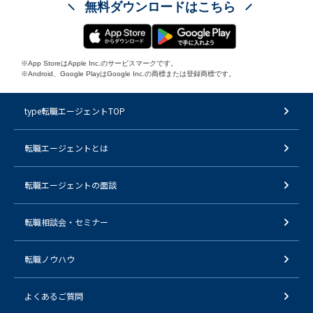
無料ダウンロードはこちら
※App StoreはApple Inc.のサービスマークです。
※Android、Google PlayはGoogle Inc.の商標または登録商標です。
type転職エージェントTOP
転職エージェントとは
転職エージェントの面談
転職相談会・セミナー
転職ノウハウ
よくあるご質問