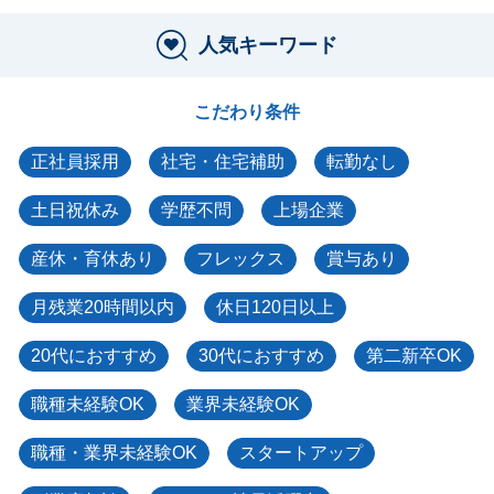
人気キーワード
こだわり条件
正社員採用
社宅・住宅補助
転勤なし
土日祝休み
学歴不問
上場企業
産休・育休あり
フレックス
賞与あり
月残業20時間以内
休日120日以上
20代におすすめ
30代におすすめ
第二新卒OK
職種未経験OK
業界未経験OK
職種・業界未経験OK
スタートアップ