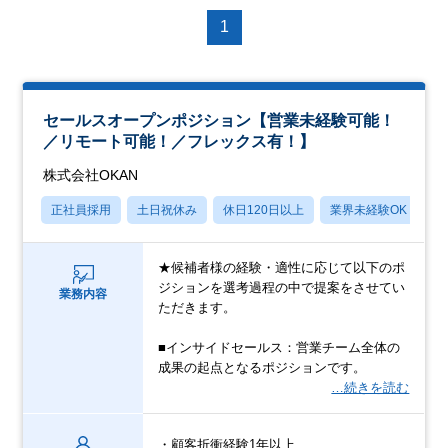
1
セールスオープンポジション【営業未経験可能！
／リモート可能！／フレックス有！】
株式会社OKAN
正社員採用
土日祝休み
休日120日以上
業界未経験OK
産
★候補者様の経験・適性に応じて以下のポ
ジションを選考過程の中で提案をさせてい
業務内容
ただきます。
■インサイドセールス：営業チーム全体の
成果の起点となるポジションです。
…続きを読む
・顧客折衝経験1年以上