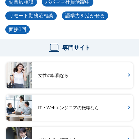
副業応相談
パパママ社員活躍中
リモート勤務応相談
語学力を活かせる
面接1回
専門サイト
女性の転職なら
IT・Webエンジニアの転職なら