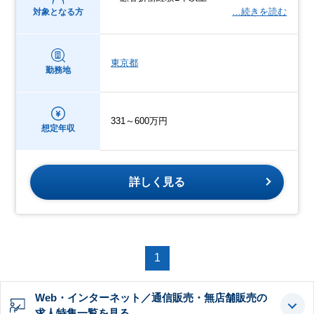
…続きを読む
対象となる方
東京都
勤務地
331～600万円
想定年収
詳しく見る
1
Web・インターネット／通信販売・無店舗販売の
求人特集一覧を見る