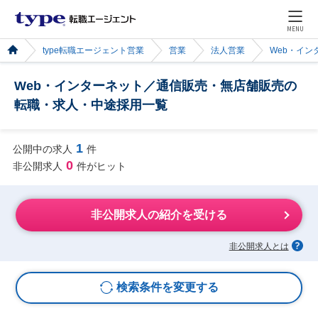
MENU
type転職エージェント営業
営業
法人営業
Web・イン
Web・インターネット／通信販売・無店舗販売の
転職・求人・中途採用一覧
1
公開中の求人
件
0
非公開求人
件がヒット
非公開求人の紹介を受ける
非公開求人とは
検索条件を変更する