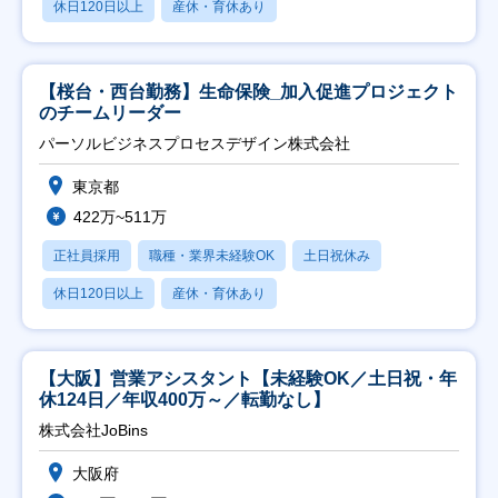
休日120日以上
産休・育休あり
【桜台・西台勤務】生命保険_加入促進プロジェクト
のチームリーダー
パーソルビジネスプロセスデザイン株式会社
東京都
422万~511万
正社員採用
職種・業界未経験OK
土日祝休み
休日120日以上
産休・育休あり
【大阪】営業アシスタント【未経験OK／土日祝・年
休124日／年収400万～／転勤なし】
株式会社JoBins
大阪府