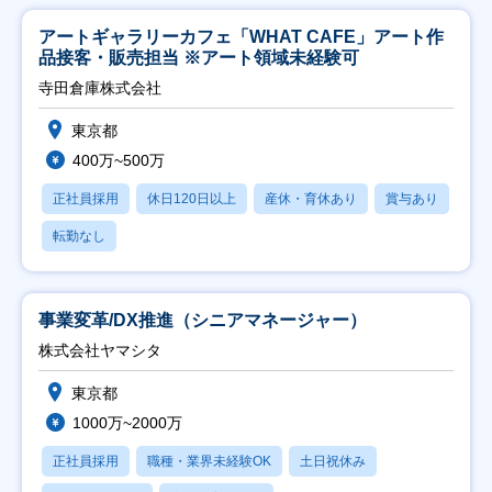
アートギャラリーカフェ「WHAT CAFE」アート作
品接客・販売担当 ※アート領域未経験可
寺田倉庫株式会社
東京都
400万~500万
正社員採用
休日120日以上
産休・育休あり
賞与あり
転勤なし
事業変革/DX推進（シニアマネージャー）
株式会社ヤマシタ
東京都
1000万~2000万
正社員採用
職種・業界未経験OK
土日祝休み