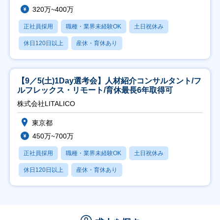
320万~400万
正社員採用
職種・業界未経験OK
土日祝休み
休日120日以上
産休・育休あり
【9／5(土)1Day選考会】人材紹介コンサルタント/フ
ルフレックス・リモート/育休最長6年取得可
株式会社LITALICO
東京都
450万~700万
正社員採用
職種・業界未経験OK
土日祝休み
休日120日以上
産休・育休あり