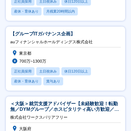
正社員採用
土日祝休み
休日120日以上
産休・育休あり
月残業20時間以内
【グループITガバナンス企画】
auフィナンシャルホールディングス株式会社
東京都
700万~1300万
正社員採用
土日祝休み
休日120日以上
産休・育休あり
賞与あり
＜大阪＞就労支援アドバイザー【未経験歓迎！転勤
無／DYMグループ／ホスピタリティ高い方歓迎／土
日祝】
株式会社ワークスバリアフリー
大阪府