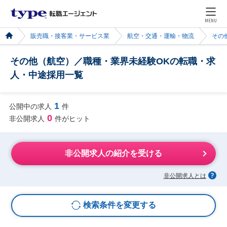
MENU
販売職・接客業・サービス業
航空・交通・運輸・物流
その
その他（航空）／職種・業界未経験OKの転職・求
人・中途採用一覧
1
公開中の求人
件
0
非公開求人
件がヒット
非公開求人の紹介を受ける
非公開求人とは
検索条件を変更する