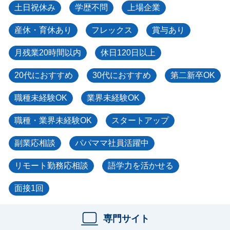
土日祝休み
学歴不問
上場企業
産休・育休あり
フレックス
賞与あり
月残業20時間以内
休日120日以上
20代におすすめ
30代におすすめ
第二新卒OK
職種未経験OK
業界未経験OK
職種・業界未経験OK
スタートアップ
副業応相談
パパママ社員活躍中
リモート勤務応相談
語学力を活かせる
面接1回
専門サイト