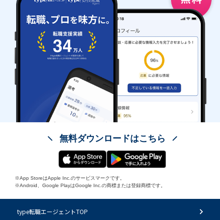
無料ダウンロードはこちら
※App StoreはApple Inc.のサービスマークです。
※Android、Google PlayはGoogle Inc.の商標または登録商標です。
type転職エージェントTOP