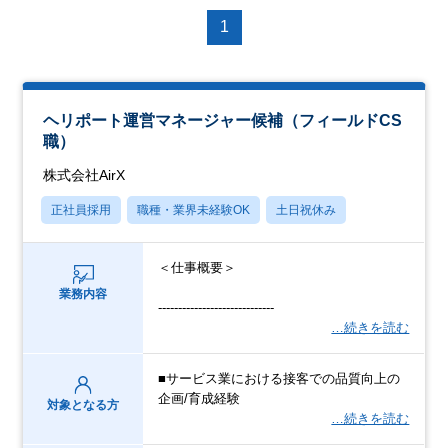
1
ヘリポート運営マネージャー候補（フィールドCS
職）
株式会社AirX
正社員採用
職種・業界未経験OK
土日祝休み
＜仕事概要＞
業務内容
-----------------------------
…続きを読む
■サービス業における接客での品質向上の
企画/育成経験
対象となる方
…続きを読む