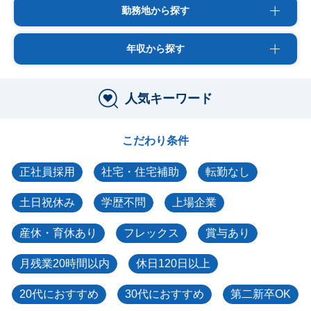
勤務地から探す
年収から探す
人気キーワード
こだわり条件
正社員採用
社宅・住宅補助
転勤なし
土日祝休み
学歴不問
上場企業
産休・育休あり
フレックス
賞与あり
月残業20時間以内
休日120日以上
20代におすすめ
30代におすすめ
第二新卒OK