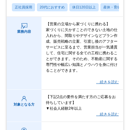
正社員採用
20代におすすめ
休日120日以上
産休・育休あり
【営業の立場から家づくりに携わる】
家づくりに欠かすことのできない土地の仕
業務内容
入れから、間取りやデザインなどプラン作
成、販売戦略の立案、引渡し後のアフター
サービスに至るまで、営業担当が一気通貫
して、住宅に関する全ての工程に携わるこ
とができます。そのため、不動産に関する
専門性や幅広い知識とノウハウを身に付け
ることができます。
…続きを読む
【下記2点の要件を満たす方のご応募をお
待ちしています】
対象となる方
▼社会人経験2年以上
…続きを読む