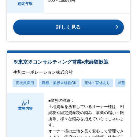
500～1000万円
想定年収
詳しく見る
※東京※コンサルティング営業♦未経験歓迎
生和コーポレーション株式会社
正社員採用
職種・業界未経験OK
産休・育休あり
転勤なし
■業務の詳細：
土地資産を所有しているオーナー様は、相
業務内容
続税や固定資産税の悩み、事業の縮小・転
換等、様々な悩みを抱えていらっしゃいま
す。
オーナー様の土地を長く安心して管理でき