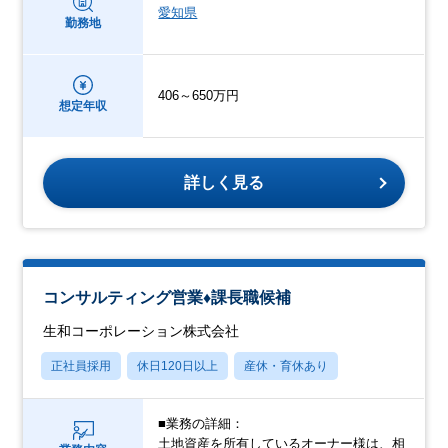
愛知県
勤務地
406～650万円
想定年収
詳しく見る
コンサルティング営業♦課長職候補
生和コーポレーション株式会社
正社員採用
休日120日以上
産休・育休あり
■業務の詳細：
土地資産を所有しているオーナー様は、相