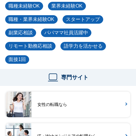
職種未経験OK
業界未経験OK
職種・業界未経験OK
スタートアップ
副業応相談
パパママ社員活躍中
リモート勤務応相談
語学力を活かせる
面接1回
専門サイト
女性の転職なら