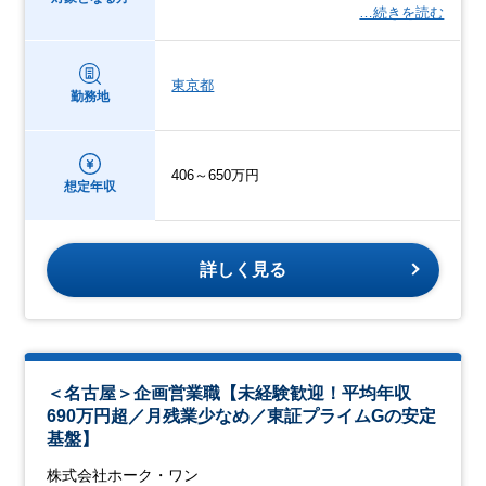
…続きを読む
東京都
勤務地
406～650万円
想定年収
詳しく見る
＜名古屋＞企画営業職【未経験歓迎！平均年収
690万円超／月残業少なめ／東証プライムGの安定
基盤】
株式会社ホーク・ワン