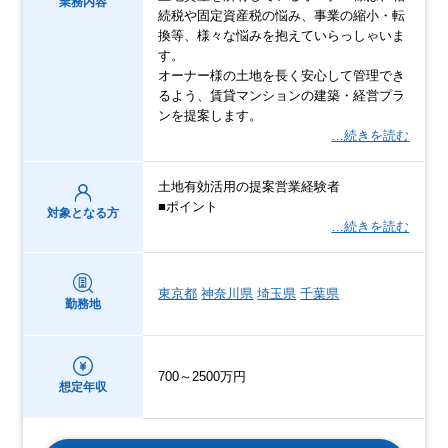
業務内容
続税や固定資産税の悩み、事業の縮小・転
換等、様々な悩みを抱えていらっしゃいま
す。
オーナー様の土地を長く安心して管理でき
るよう、賃貸マンションの建築・経営プラ
ンを提案します。
…続きを読む
土地有効活用の提案営業経験者
■ポイント
対象となる方
…続きを読む
東京都
神奈川県
埼玉県
千葉県
勤務地
700～2500万円
想定年収