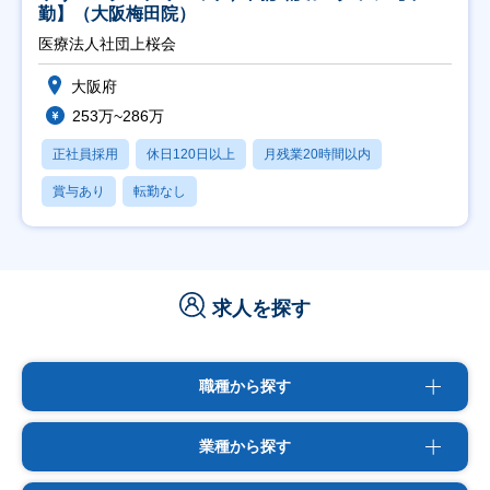
勤】（大阪梅田院）
医療法人社団上桜会
大阪府
253万~286万
正社員採用
休日120日以上
月残業20時間以内
賞与あり
転勤なし
求人を探す
職種から探す
業種から探す