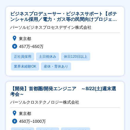
ビジネスプロデューサー・ビジネスサポート【ポテ
ンシャル採用／電力・ガス等の民間向けプロジェク
ト推進】
パーソルビジネスプロセスデザイン株式会社
東京都
457万~650万
正社員採用
土日祝休み
休日120日以上
業界未経験OK
産休・育休あり
【開発】首都圏/開発エンジニア ～8/22(土)週末選
考会～
パーソルクロステクノロジー株式会社
東京都
450万~1000万