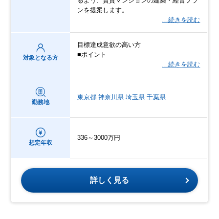
るよう、賃貸マンションの建築・経営プラ
ンを提案します。
…続きを読む
目標達成意欲の高い方
■ポイント
対象となる方
…続きを読む
東京都
神奈川県
埼玉県
千葉県
勤務地
336～3000万円
想定年収
詳しく見る