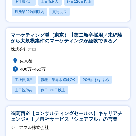
正社員採用
土日祝休み
休日120日以上
月残業20時間以内
賞与あり
マーケティング職（東京）【第二新卒採用／未経験
から大規模案件のマーケティングが経験できる／研
修充実】
株式会社オロ
東京都
400万~450万
正社員採用
職種・業界未経験OK
20代におすすめ
土日祝休み
休日120日以上
※関西※【コンサルティングセールス】キャリアチ
ェンジ可！／自社サービス『シェアフル』の営業
シェアフル株式会社