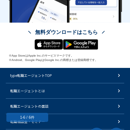
無料ダウンロードはこちら
※App StoreはApple Inc.のサービスマークです。
※Android、Google PlayはGoogle Inc.の商標または登録商標です。
type転職エージェントTOP
転職エージェントとは
転職エージェントの面談
1-6 / 6件
転職相談会・セミナー