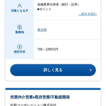
金融業界出身者（銀行・証券）
■ポイント
対象となる方
…続きを読む
東京都
勤務地
700～1200万円
想定年収
詳しく見る
売買仲介営業♦既存営業/不動産開発
生和コーポレーション株式会社