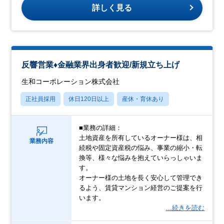
詳しく見る
反響営業♦金融業界出身者歓迎/新規立ち上げ
生和コーポレーション株式会社
正社員採用
休日120日以上
産休・育休あり
■業務の詳細：
土地資産を所有しているオーナー様は、相
業務内容
続税や固定資産税の悩み、事業の縮小・転
換等、様々な悩みを抱えていらっしゃいま
す。
オーナー様の土地を長く安心して管理でき
るよう、賃貸マンション経営のご提案を行
います。
…続きを読む