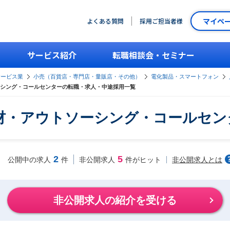
マイペ
よくある質問
採用ご担当者様
サービス紹介
転職相談会・セミナー
サービス業
小売（百貨店・専門店・量販店・その他）
電化製品・スマートフォン
シング・コールセンターの転職・求人・中途採用一覧
材・アウトソーシング・コールセン
2
5
非公開求人とは
公開中の求人
件
非公開求人
件がヒット
非公開求人の紹介を受ける