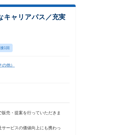
富なキャリアパス／充実
接1回
その他）
で販売・提案を行っていただきま
社サービスの価値向上にも携わっ