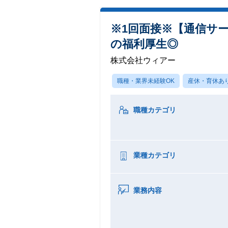
※1回面接※【通信サ
の福利厚生◎
株式会社ウィアー
職種・業界未経験OK
産休・育休あ
職種カテゴリ
業種カテゴリ
業務内容