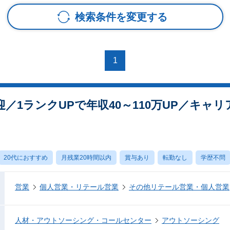
検索条件を変更する
1
／1ランクUPで年収40～110万UP／キャ
20代におすすめ
月残業20時間以内
賞与あり
転勤なし
学歴不問
営業
個人営業・リテール営業
その他リテール営業・個人営業
人材・アウトソーシング・コールセンター
アウトソーシング