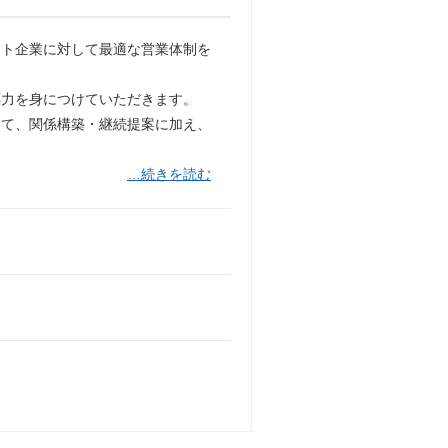
ント企業に対して最適な営業体制を
応力を身につけていただきます。
って、関係構築・継続提案に加え、
…続きを読む