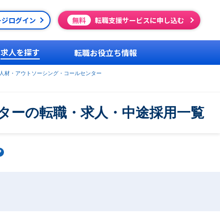
ージログイン
無料
転職支援サービスに申し込む
求人を探す
転職お役立ち情報
人材・アウトソーシング・コールセンター
ターの転職・求人・中途採用一覧