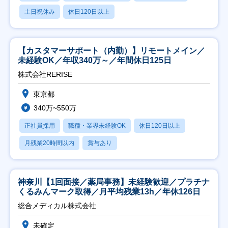
土日祝休み
休日120日以上
【カスタマーサポート（内勤）】リモートメイン／
未経験OK／年収340万～／年間休日125日
株式会社RERISE
東京都
340万~550万
正社員採用
職種・業界未経験OK
休日120日以上
月残業20時間以内
賞与あり
神奈川【1回面接／薬局事務】未経験歓迎／プラチナ
くるみんマーク取得／月平均残業13h／年休126日
総合メディカル株式会社
未確定