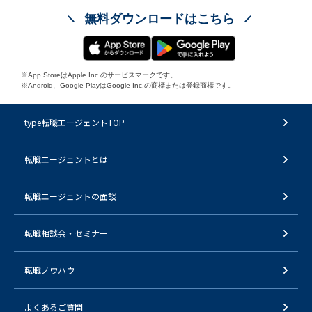
無料ダウンロードはこちら
※App StoreはApple Inc.のサービスマークです。
※Android、Google PlayはGoogle Inc.の商標または登録商標です。
type転職エージェントTOP
転職エージェントとは
転職エージェントの面談
転職相談会・セミナー
転職ノウハウ
よくあるご質問