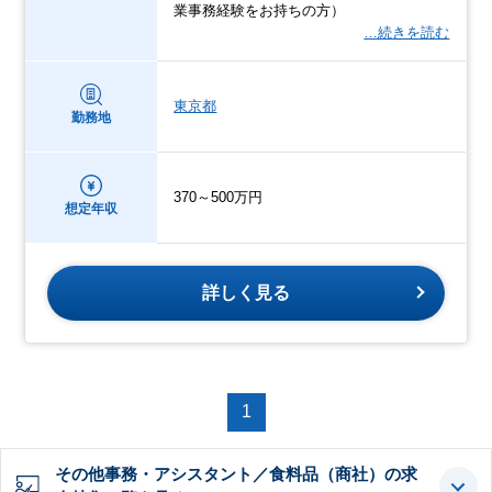
業事務経験をお持ちの方）
…続きを読む
東京都
勤務地
370～500万円
想定年収
詳しく見る
1
その他事務・アシスタント／食料品（商社）の求