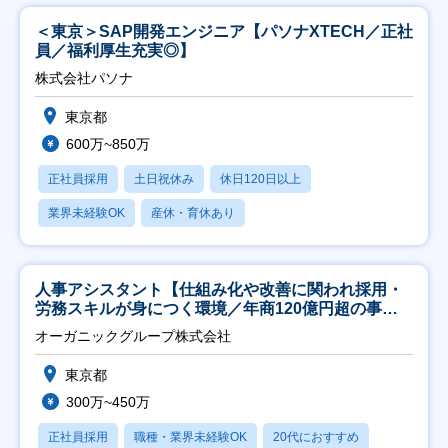
＜東京＞SAP開発エンジニア【パソナXTECH／正社
員／福利厚生充実◎】
株式会社パソナ
東京都
600万~850万
正社員採用
土日祝休み
休日120日以上
業界未経験OK
産休・育休あり
人事アシスタント【仕組み化や改善に関われ採用・
労務スキルが身につく環境／年商120億円超の事業
会社】
オーガニックグループ株式会社
東京都
300万~450万
正社員採用
職種・業界未経験OK
20代におすすめ