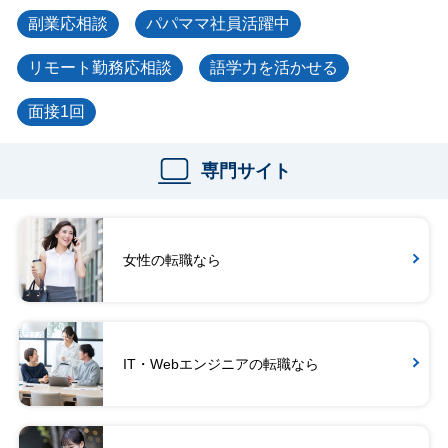
副業応相談
パパママ社員活躍中
リモート勤務応相談
語学力を活かせる
面接1回
専門サイト
女性の転職なら
IT・Webエンジニアの転職なら