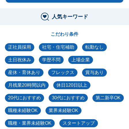
人気キーワード
こだわり条件
正社員採用
社宅・住宅補助
転勤なし
土日祝休み
学歴不問
上場企業
産休・育休あり
フレックス
賞与あり
月残業20時間以内
休日120日以上
20代におすすめ
30代におすすめ
第二新卒OK
職種未経験OK
業界未経験OK
職種・業界未経験OK
スタートアップ