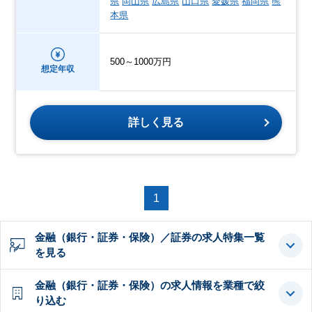
県
岡山県
広島県
山口県
愛媛県
福岡県
熊
本県
500～1000万円
想定年収
詳しく見る
1
金融（銀行・証券・保険）／証券の求人特集一覧
を見る
金融（銀行・証券・保険）の求人情報を業種で絞
り込む