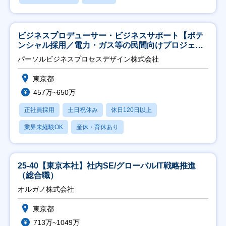
ビジネスプロデューサー・ビジネスサポート【ポテ
ンシャル採用／電力・ガス等の民間向けプロジェク
ト推進】
パーソルビジネスプロセスデザイン株式会社
東京都
457万~650万
正社員採用
土日祝休み
休日120日以上
業界未経験OK
産休・育休あり
25-40【東京本社】社内SE/グローバルIT戦略推進
（総合職）
オルガノ株式会社
東京都
713万~1049万