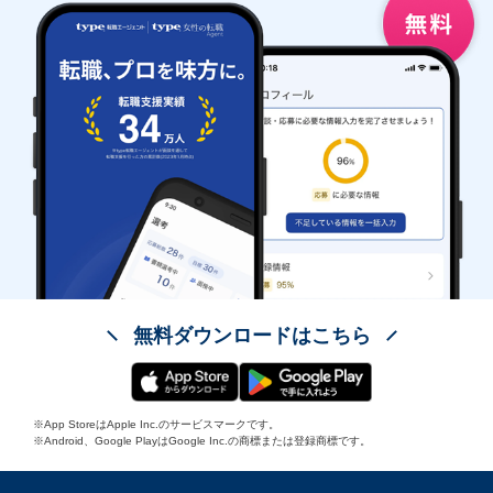
無料ダウンロードはこちら
※App StoreはApple Inc.のサービスマークです。
※Android、Google PlayはGoogle Inc.の商標または登録商標です。