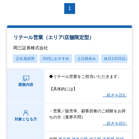
1
リテール営業（エリア/店舗限定型）
岡三証券株式会社
正社員採用
20代におすすめ
土日祝休み
休日120日以上
◆リテール営業をご担当いただきます。
業務内容
【具体的には】
…続きを読む
・営業／販売等、顧客折衝のご経験をお持
ちの方（業界不問）
対象となる方
…続きを読む