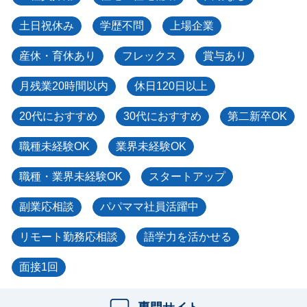
土日祝休み
学歴不問
上場企業
産休・育休あり
フレックス
賞与あり
月残業20時間以内
休日120日以上
20代におすすめ
30代におすすめ
第二新卒OK
職種未経験OK
業界未経験OK
職種・業界未経験OK
スタートアップ
副業応相談
パパママ社員活躍中
リモート勤務応相談
語学力を活かせる
面接1回