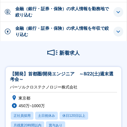
金融（銀行・証券・保険）の求人情報を勤務地で
絞り込む
金融（銀行・証券・保険）の求人情報を年収で絞
り込む
新着求人
【開発】首都圏/開発エンジニア ～8/22(土)週末選
考会～
パーソルクロステクノロジー株式会社
東京都
450万~1000万
正社員採用
土日祝休み
休日120日以上
月残業20時間以内
賞与あり